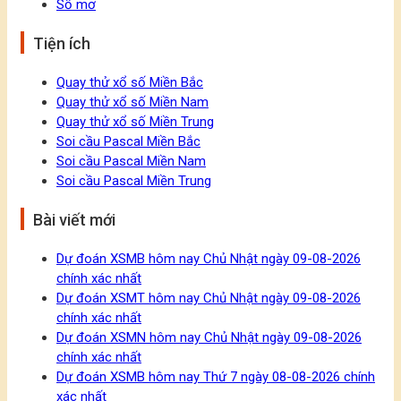
Sổ mơ
Tiện ích
Quay thử xổ số Miền Bắc
Quay thử xổ số Miền Nam
Quay thử xổ số Miền Trung
Soi cầu Pascal Miền Bắc
Soi cầu Pascal Miền Nam
Soi cầu Pascal Miền Trung
Bài viết mới
Dự đoán XSMB hôm nay Chủ Nhật ngày 09-08-2026
chính xác nhất
Dự đoán XSMT hôm nay Chủ Nhật ngày 09-08-2026
chính xác nhất
Dự đoán XSMN hôm nay Chủ Nhật ngày 09-08-2026
chính xác nhất
Dự đoán XSMB hôm nay Thứ 7 ngày 08-08-2026 chính
xác nhất