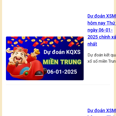
chuyên gia dự
đoán XSMB, bạ
Dự đoán XS
sẽ được cung c
các con số có 
hôm nay Thứ
năng trúng thư
ngày 06-01-
cao, bao gồm d
2025 chính x
đoán lô tô và...
nhất
Dự đoán kết qu
xổ số miền Tru
Thứ 2 ngày
06/01/2025 ch
xác nhất đã có
mặt. Với sự phâ
tích kỹ lưỡng từ
chuyên gia dự
đoán XSMT, bạ
Dự đoán XS
sẽ được cung c