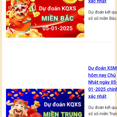
xác nhất
Dự đoán kết qu
xổ số miền Bắc
Chủ Nhật ngày
05/01/2025 ch
xác nhất đã có
mặt. Với sự phâ
tích kỹ lưỡng từ
chuyên gia dự
đoán XSMB, bạ
Dự đoán XS
sẽ được cung c
các con số có 
hôm nay Chủ
năng trúng thư
Nhật ngày 05
cao, bao gồm d
01-2025 chín
đoán lô tô và...
xác nhất
Dự đoán kết qu
xổ số miền Tru