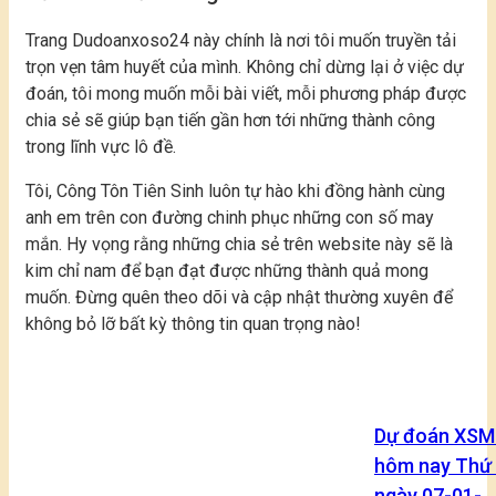
Trang Dudoanxoso24 này chính là nơi tôi muốn truyền tải
trọn vẹn tâm huyết của mình. Không chỉ dừng lại ở việc dự
đoán, tôi mong muốn mỗi bài viết, mỗi phương pháp được
chia sẻ sẽ giúp bạn tiến gần hơn tới những thành công
trong lĩnh vực lô đề.
Tôi, Công Tôn Tiên Sinh luôn tự hào khi đồng hành cùng
anh em trên con đường chinh phục những con số may
mắn. Hy vọng rằng những chia sẻ trên website này sẽ là
kim chỉ nam để bạn đạt được những thành quả mong
muốn. Đừng quên theo dõi và cập nhật thường xuyên để
không bỏ lỡ bất kỳ thông tin quan trọng nào!
Dự đoán XSM
hôm nay Thứ
ngày 07-01-