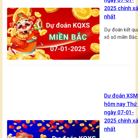
2025 chính x
nhất
Dự đoán kết qu
xổ số miền Bắc
Thứ 3 ngày
07/01/2025 ch
xác nhất đã có
mặt. Với sự phâ
tích kỹ lưỡng từ
chuyên gia dự
đoán XSMB, bạ
Dự đoán XS
sẽ được cung c
các con số có 
hôm nay Thứ
năng trúng thư
ngày 07-01-
cao, bao gồm d
2025 chính x
đoán lô tô và...
nhất