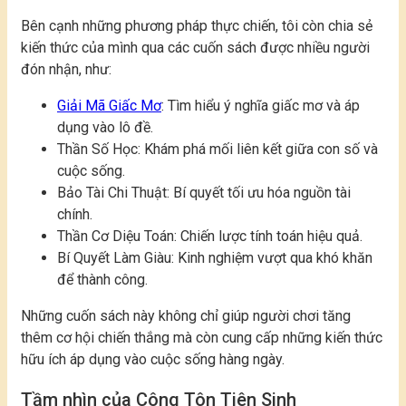
Bên cạnh những phương pháp thực chiến, tôi còn chia sẻ
kiến thức của mình qua các cuốn sách được nhiều người
đón nhận, như:
Giải Mã Giấc Mơ
: Tìm hiểu ý nghĩa giấc mơ và áp
dụng vào lô đề.
Thần Số Học: Khám phá mối liên kết giữa con số và
cuộc sống.
Bảo Tài Chi Thuật: Bí quyết tối ưu hóa nguồn tài
chính.
Thần Cơ Diệu Toán: Chiến lược tính toán hiệu quả.
Bí Quyết Làm Giàu: Kinh nghiệm vượt qua khó khăn
để thành công.
Những cuốn sách này không chỉ giúp người chơi tăng
thêm cơ hội chiến thắng mà còn cung cấp những kiến thức
hữu ích áp dụng vào cuộc sống hàng ngày.
Tầm nhìn của Công Tôn Tiên Sinh