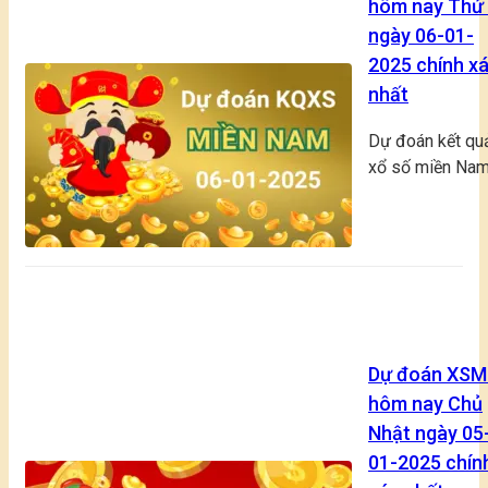
các con số có 
hôm nay Thứ
năng trúng thư
ngày 06-01-
cao, bao gồm d
2025 chính x
đoán bao lô và..
nhất
Dự đoán kết qu
xổ số miền Na
Thứ 2 ngày
06/01/2025 ch
xác nhất đã có
mặt. Với sự phâ
tích kỹ lưỡng từ
chuyên gia dự
đoán XSMN, bạ
Dự đoán XSM
sẽ được cung c
các con số có 
hôm nay Chủ
năng trúng thư
Nhật ngày 05
cao, bao gồm d
01-2025 chín
đoán bao lô và..