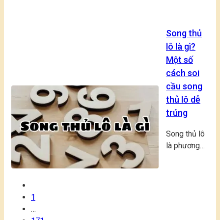
mặt. Với sự phâ
tích kỹ lưỡng từ
chuyên gia dự
Song thủ
đoán XSMN, bạ
lô là gì?
sẽ được cung c
các con số có 
Một số
năng trúng thư
cách soi
cao, bao gồm d
cầu song
đoán bao lô và..
thủ lô dễ
trúng
Song thủ lô
là phương
pháp được
nhiều anh
em lựa chọn
nhờ bởi tăng
1
khả năng
…
trúng, giảm