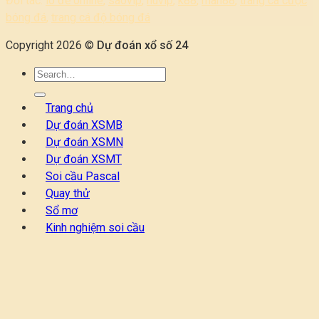
Đối tác:
lô đề online
,
saovip
,
huvip
,
k88
,
man88
,
trang cá cược
bóng đá
,
trang cá độ bóng đá
Copyright 2026 ©
Dự đoán xổ số 24
Trang chủ
Dự đoán XSMB
Dự đoán XSMN
Dự đoán XSMT
Soi cầu Pascal
Quay thử
Sổ mơ
Kinh nghiệm soi cầu