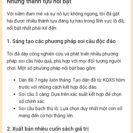
Những thành tựu nổi bật
Với niềm đam mê và sự nỗ lực không ngừng, tôi đã gặt
hái được nhiều thành tựu đáng tự hào trong lĩnh vực lô đề,
nổi bật nhất phải kể đến:
1. Sáng tạo các phương pháp soi cầu độc đáo
Tôi đã dày công nghiên cứu và phát triển nhiều phương
pháp soi cầu hiệu quả, phù hợp với mọi đối tượng người
chơi. Một số phương pháp nổi bật bao gồm:
Dàn đề 7 ngày luôn thắng: Tạo dàn đề từ KQXS hôm
trước với những cách kết hợp độc đáo.
Soi cầu 3 càng: Dựa trên xác suất kết hợp để chọn
số chính xác.
Soi cầu bạch thủ lô: Lựa chọn duy nhất một con số
mang đến cơ hội thắng lớn.
2. Xuất bản nhiều cuốn sách giá trị