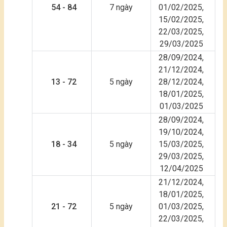
54 - 84
7 ngày
01/02/2025,
15/02/2025,
22/03/2025,
29/03/2025
28/09/2024,
21/12/2024,
13 - 72
5 ngày
28/12/2024,
18/01/2025,
01/03/2025
28/09/2024,
19/10/2024,
18 - 34
5 ngày
15/03/2025,
29/03/2025,
12/04/2025
21/12/2024,
18/01/2025,
21 - 72
5 ngày
01/03/2025,
22/03/2025,