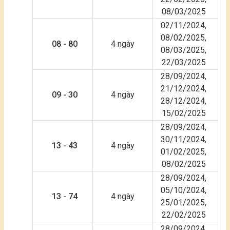
08/03/2025
02/11/2024,
08/02/2025,
08 - 80
4 ngày
08/03/2025,
22/03/2025
28/09/2024,
21/12/2024,
09 - 30
4 ngày
28/12/2024,
15/02/2025
28/09/2024,
30/11/2024,
13 - 43
4 ngày
01/02/2025,
08/02/2025
28/09/2024,
05/10/2024,
13 - 74
4 ngày
25/01/2025,
22/02/2025
28/09/2024,