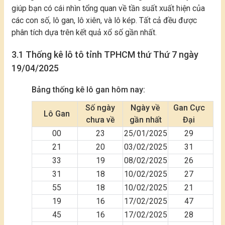
giúp bạn có cái nhìn tổng quan về tần suất xuất hiện của
các con số, lô gan, lô xiên, và lô kép. Tất cả đều được
phân tích dựa trên kết quả xổ số gần nhất.
3.1 Thống kê lô tô tỉnh TPHCM thứ Thứ 7 ngày
19/04/2025
Bảng thống kê lô gan hôm nay:
Số ngày
Ngày về
Gan Cực
Lô Gan
chưa về
gần nhất
Đại
00
23
25/01/2025
29
21
20
03/02/2025
31
33
19
08/02/2025
26
31
18
10/02/2025
27
55
18
10/02/2025
21
19
16
17/02/2025
47
45
16
17/02/2025
28