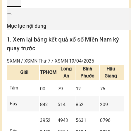
Mục lục nội dung
1. Xem lại bảng kết quả xổ số Miền Nam kỳ
quay trước
SXMN
/
XSMN Thứ 7
/
XSMN 19/04/2025
Long
Bình
Hậu
Giải
TPHCM
An
Phước
Giang
Tám
00
79
12
76
Bảy
842
514
852
209
3952
4943
5631
0796