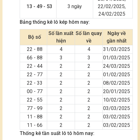
13 - 49 - 53
3 ngày
22/02/2025,
24/02/2025
Bảng thống kê lô kép hôm nay:
Số lần xuất
Số lần quay
Ngày về
Bộ số
hiện
về
gần nhất
22 - 88
4
4
31/03/2025
66 - 88
3
3
01/03/2025
22 - 44
2
2
24/03/2025
22 - 77
2
2
01/02/2025
22 - 33
2
2
08/02/2025
00 - 77
2
2
20/01/2025
22 - 55
2
2
10/02/2025
77 - 99
2
2
03/03/2025
11 - 88
2
2
03/02/2025
11 - 66
2
2
03/02/2025
Thống kê tần suất lô tô hôm nay: