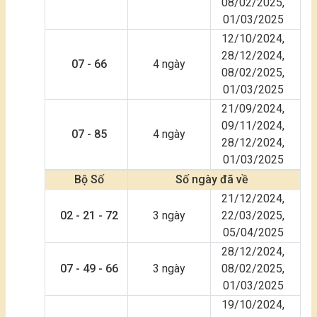
08/02/2025,
01/03/2025
12/10/2024,
28/12/2024,
07 - 66
4 ngày
08/02/2025,
01/03/2025
21/09/2024,
09/11/2024,
07 - 85
4 ngày
28/12/2024,
01/03/2025
Bộ Số
Số ngày đã về
21/12/2024,
02 - 21 - 72
3 ngày
22/03/2025,
05/04/2025
28/12/2024,
07 - 49 - 66
3 ngày
08/02/2025,
01/03/2025
19/10/2024,