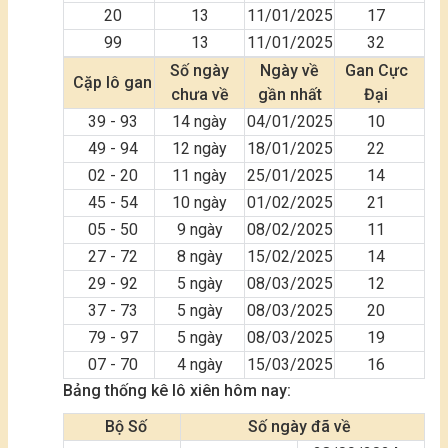
20
13
11/01/2025
17
99
13
11/01/2025
32
Số ngày
Ngày về
Gan Cực
Cặp lô gan
chưa về
gần nhất
Đại
39 - 93
14
ngày
04/01/2025
10
49 - 94
12
ngày
18/01/2025
22
02 - 20
11
ngày
25/01/2025
14
45 - 54
10
ngày
01/02/2025
21
05 - 50
9
ngày
08/02/2025
11
27 - 72
8
ngày
15/02/2025
14
29 - 92
5
ngày
08/03/2025
12
37 - 73
5
ngày
08/03/2025
20
79 - 97
5
ngày
08/03/2025
19
07 - 70
4
ngày
15/03/2025
16
Bảng thống kê lô xiên hôm nay:
Bộ Số
Số ngày đã về