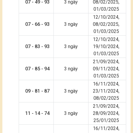
07 - 49 - 93
3 ngày
08/02/2025,
01/03/2025
12/10/2024,
07 - 66 - 93
3 ngày
08/02/2025,
01/03/2025
12/10/2024,
07 - 83 - 93
3 ngày
19/10/2024,
01/03/2025
21/09/2024,
07 - 85 - 94
3 ngày
09/11/2024,
01/03/2025
16/11/2024,
09 - 81 - 87
3 ngày
23/11/2024,
08/02/2025
21/09/2024,
11 - 14 - 74
3 ngày
28/09/2024,
25/01/2025
16/11/2024,