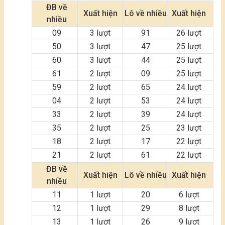
ĐB về
Xuất hiện
Lô về nhiều
Xuất hiện
nhiều
09
3 lượt
91
26 lượt
50
3 lượt
47
25 lượt
60
3 lượt
44
25 lượt
61
2 lượt
09
25 lượt
59
2 lượt
65
24 lượt
04
2 lượt
53
24 lượt
33
2 lượt
39
24 lượt
35
2 lượt
25
23 lượt
18
2 lượt
17
22 lượt
21
2 lượt
61
22 lượt
ĐB về
Xuất hiện
Lô về nhiều
Xuất hiện
nhiều
11
1 lượt
20
6 lượt
12
1 lượt
29
8 lượt
13
1 lượt
26
9 lượt