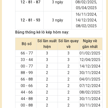
12 - 81 - 87
3 ngày
08/02/2025,
05/04/2025
16/11/2024,
12 - 81 - 93
3 ngày
14/12/2024,
08/02/2025
Bảng thống kê lô kép hôm nay:
Số lần xuất
Số lần quay
Ngày về
Bộ số
hiện
về
gần nhất
66 - 77
3
3
01/02/2025
33 - 44
3
3
12/04/2025
00 - 77
2
2
14/12/2024
88 - 99
2
2
30/11/2024
66 - 88
2
2
04/01/2025
00 - 66
2
2
07/12/2024
44 - 66
2
2
08/02/2025
44 - 88
2
2
30/11/2024
00 - 88
2
2
30/11/2024