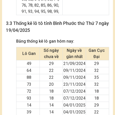
76, 78, 82, 85, 86, 90,
91, 93, 94, 95, 98, 99,
3.3 Thống kê lô tô tỉnh Bình Phước thứ Thứ 7 ngày
19/04/2025
Bảng thống kê lô gan hôm nay:
Số ngày
Ngày về
Gan Cực
Lô Gan
chưa về
gần nhất
Đại
49
29
21/09/2024
29
64
22
09/11/2024
32
88
22
09/11/2024
35
73
20
23/11/2024
32
72
18
07/12/2024
18
93
18
07/12/2024
18
14
14
04/01/2025
29
39
14
04/01/2025
22