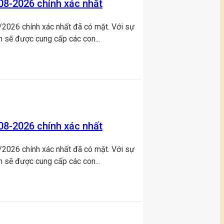
8-2026 chính xác nhất
2026 chính xác nhất đã có mặt. Với sự
 sẽ được cung cấp các con...
8-2026 chính xác nhất
2026 chính xác nhất đã có mặt. Với sự
 sẽ được cung cấp các con...