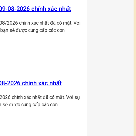
9-08-2026 chính xác nhất
8/2026 chính xác nhất đã có mặt. Với
bạn sẽ được cung cấp các con...
8-2026 chính xác nhất
026 chính xác nhất đã có mặt. Với sự
 sẽ được cung cấp các con...