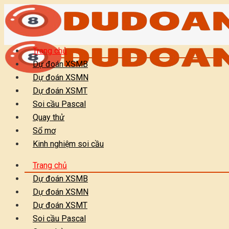
Bỏ
qua
nội
dung
Trang chủ
Dự đoán XSMB
Dự đoán XSMN
Dự đoán XSMT
Soi cầu Pascal
Quay thử
Sổ mơ
Kinh nghiệm soi cầu
Trang chủ
Dự đoán XSMB
Dự đoán XSMN
Dự đoán XSMT
Soi cầu Pascal