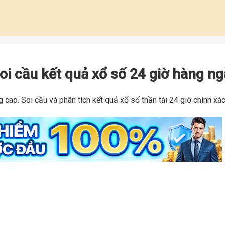
oi cầu kết quả xổ số 24 giờ hàng ng
 cao. Soi cầu và phân tích kết quả xổ số thần tài 24 giờ chính xá