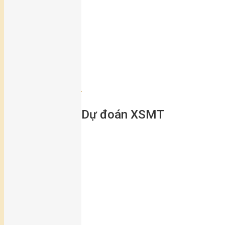
Dự đoán XSMT