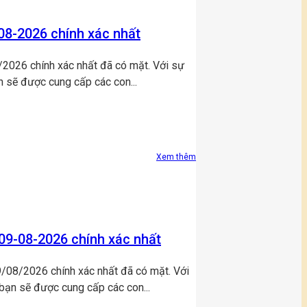
8-2026 chính xác nhất
2026 chính xác nhất đã có mặt. Với sự
 sẽ được cung cấp các con...
Xem thêm
9-08-2026 chính xác nhất
/08/2026 chính xác nhất đã có mặt. Với
bạn sẽ được cung cấp các con...