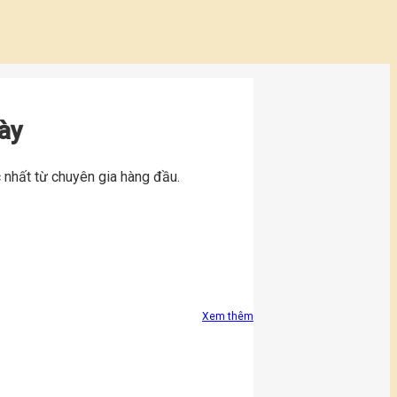
ày
c nhất từ chuyên gia hàng đầu.
Xem thêm