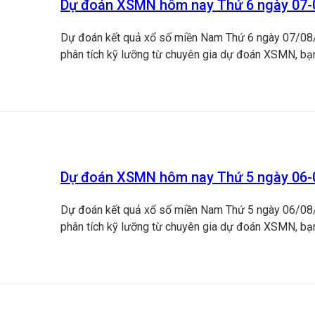
Dự đoán XSMN hôm nay Thứ 6 ngày 07-0
Dự đoán kết quả xổ số miền Nam Thứ 6 ngày 07/08/
phân tích kỹ lưỡng từ chuyên gia dự đoán XSMN, bạn
Dự đoán XSMN hôm nay Thứ 5 ngày 06-0
Dự đoán kết quả xổ số miền Nam Thứ 5 ngày 06/08/
phân tích kỹ lưỡng từ chuyên gia dự đoán XSMN, bạn