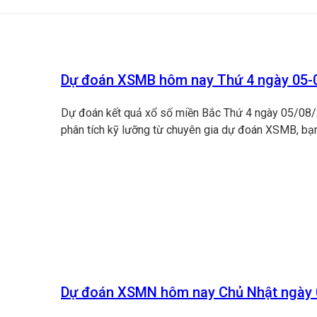
Dự đoán XSMB hôm nay Thứ 4 ngày 05-0
Dự đoán kết quả xổ số miền Bắc Thứ 4 ngày 05/08/2
phân tích kỹ lưỡng từ chuyên gia dự đoán XSMB, bạn
Dự đoán XSMN hôm nay Chủ Nhật ngày 0