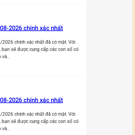
08-2026 chính xác nhất
2026 chính xác nhất đã có mặt. Với
, bạn sẽ được cung cấp các con số có
và...
08-2026 chính xác nhất
2026 chính xác nhất đã có mặt. Với
, bạn sẽ được cung cấp các con số có
và...