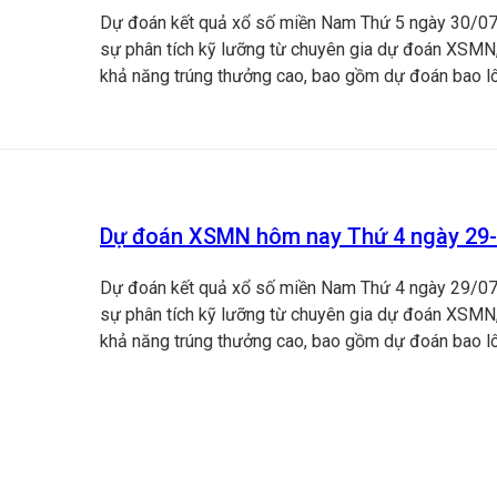
Dự đoán kết quả xổ số miền Nam Thứ 5 ngày 30/07/
sự phân tích kỹ lưỡng từ chuyên gia dự đoán XSMN
khả năng trúng thưởng cao, bao gồm dự đoán bao lô 
Dự đoán XSMN hôm nay Thứ 4 ngày 29-
Dự đoán kết quả xổ số miền Nam Thứ 4 ngày 29/07/
sự phân tích kỹ lưỡng từ chuyên gia dự đoán XSMN
khả năng trúng thưởng cao, bao gồm dự đoán bao lô 