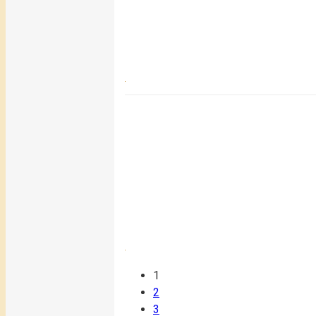
1
2
3