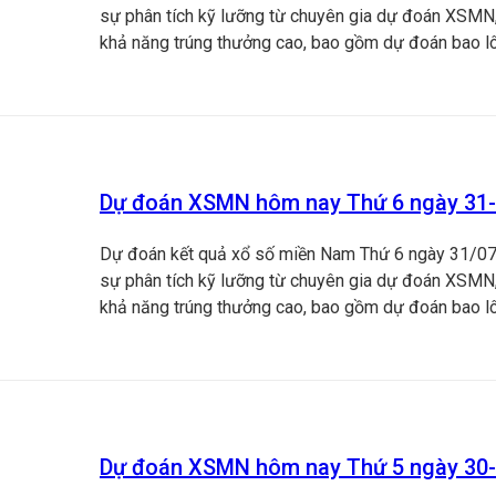
sự phân tích kỹ lưỡng từ chuyên gia dự đoán XSMN
khả năng trúng thưởng cao, bao gồm dự đoán bao lô 
Dự đoán XSMN hôm nay Thứ 6 ngày 31-
Dự đoán kết quả xổ số miền Nam Thứ 6 ngày 31/07/
sự phân tích kỹ lưỡng từ chuyên gia dự đoán XSMN
khả năng trúng thưởng cao, bao gồm dự đoán bao lô 
Dự đoán XSMN hôm nay Thứ 5 ngày 30-