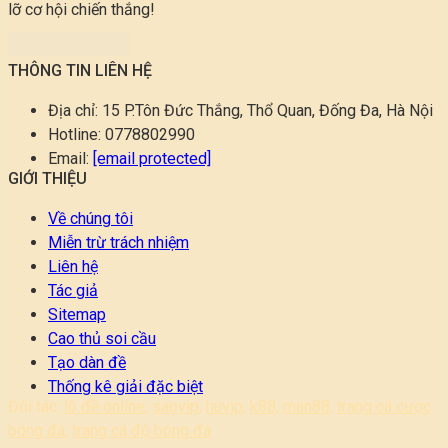
lỡ cơ hội chiến thắng!
THÔNG TIN LIÊN HỆ
Địa chỉ: 15 P.Tôn Đức Thắng, Thổ Quan, Đống Đa, Hà Nội
Hotline: 0778802990
Email:
[email protected]
GIỚI THIỆU
Về chúng tôi
Miễn trừ trách nhiệm
Liên hệ
Tác giả
Sitemap
Cao thủ soi cầu
Tạo dàn đề
Thống kê giải đặc biệt
Đối tác:
lô đề online
,
saovip
,
huvip
,
k88
,
man88
,
trang cá cược
bóng đá
,
trang cá độ bóng đá