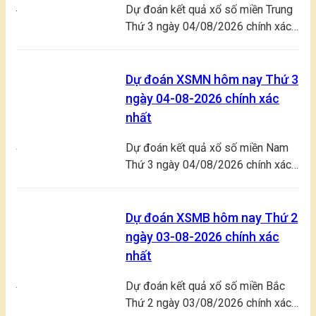
Dự đoán kết quả xổ số miền Trung
Thứ 3 ngày 04/08/2026 chính xác
nhất đã có mặt. Với sự phân tích kỹ
lưỡng từ chuyên gia dự đoán XSMT,
bạn sẽ được cung cấp các con số
Dự đoán XSMN hôm nay Thứ 3
có khả năng trúng thưởng cao, bao
ngày 04-08-2026 chính xác
gồm dự đoán bao lô và...
nhất
Dự đoán kết quả xổ số miền Nam
Thứ 3 ngày 04/08/2026 chính xác
nhất đã có mặt. Với sự phân tích kỹ
lưỡng từ chuyên gia dự đoán
XSMN, bạn sẽ được cung cấp các
Dự đoán XSMB hôm nay Thứ 2
con số có khả năng trúng thưởng
ngày 03-08-2026 chính xác
cao, bao gồm dự đoán bao lô và...
nhất
Dự đoán kết quả xổ số miền Bắc
Thứ 2 ngày 03/08/2026 chính xác