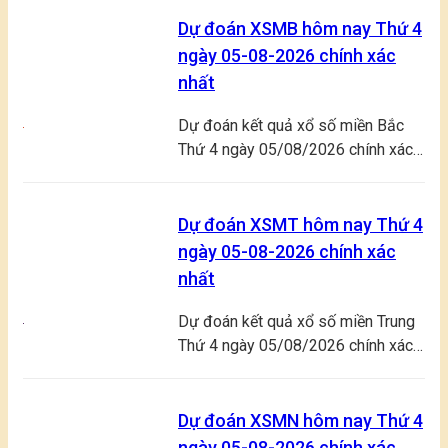
lưỡng từ chuyên gia dự đoán
XSMN, bạn sẽ được cung cấp các
Dự đoán XSMB hôm nay Thứ 4
con số có khả năng trúng thưởng
ngày 05-08-2026 chính xác
cao, bao gồm dự đoán bao lô và...
nhất
Dự đoán kết quả xổ số miền Bắc
Thứ 4 ngày 05/08/2026 chính xác
nhất đã có mặt. Với sự phân tích kỹ
lưỡng từ chuyên gia dự đoán
XSMB, bạn sẽ được cung cấp các
Dự đoán XSMT hôm nay Thứ 4
con số có khả năng trúng thưởng
ngày 05-08-2026 chính xác
cao, bao gồm dự đoán lô tô và...
nhất
Dự đoán kết quả xổ số miền Trung
Thứ 4 ngày 05/08/2026 chính xác
nhất đã có mặt. Với sự phân tích kỹ
lưỡng từ chuyên gia dự đoán XSMT,
bạn sẽ được cung cấp các con số
Dự đoán XSMN hôm nay Thứ 4
có khả năng trúng thưởng cao, bao
ngày 05-08-2026 chính xác