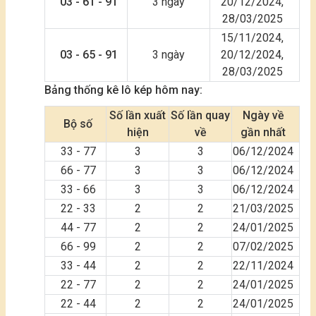
03 - 61 - 91
3 ngày
20/12/2024,
28/03/2025
15/11/2024,
03 - 65 - 91
3 ngày
20/12/2024,
28/03/2025
Bảng thống kê lô kép hôm nay:
Số lần xuất
Số lần quay
Ngày về
Bộ số
hiện
về
gần nhất
33 - 77
3
3
06/12/2024
66 - 77
3
3
06/12/2024
33 - 66
3
3
06/12/2024
22 - 33
2
2
21/03/2025
44 - 77
2
2
24/01/2025
66 - 99
2
2
07/02/2025
33 - 44
2
2
22/11/2024
22 - 77
2
2
24/01/2025
22 - 44
2
2
24/01/2025