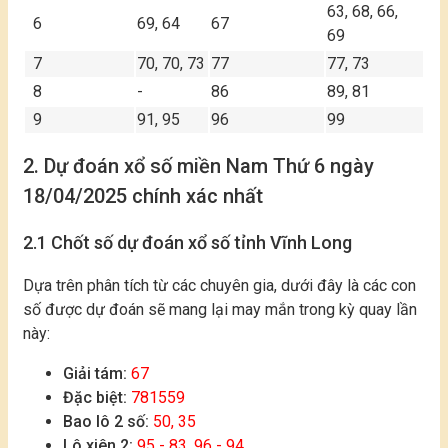
63, 68, 66,
6
69, 64
67
69
7
70, 70, 73
77
77, 73
8
-
86
89, 81
9
91,
95
96
99
2. Dự đoán xổ số miền Nam Thứ 6 ngày
18/04/2025 chính xác nhất
2.1 Chốt số dự đoán xổ số tỉnh Vĩnh Long
Dựa trên phân tích từ các chuyên gia, dưới đây là các con
số được dự đoán sẽ mang lại may mắn trong kỳ quay lần
này:
Giải tám:
67
Đặc biệt:
781559
Bao lô 2 số:
50, 35
Lô xiên 2:
95 - 83, 96 - 94