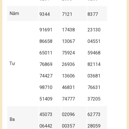
Năm
9344
7121
8377
91691
17438
23130
86658
13067
04551
65011
75924
59468
Tư
76869
26936
82114
74427
13606
03681
98710
46831
76631
51409
74777
37205
45073
02096
62773
Ba
06442
00357
28059