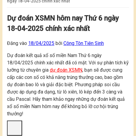
ngày 18-04-2025 chính xác nhất
Dự đoán XSMN hôm nay Thứ 6 ngày
18-04-2025 chính xác nhất
Đăng vào
18/04/2025
bởi
Công Tôn Tiên Sinh
Dự đoán kết quả xổ số miền Nam Thứ 6
ngày
18/04/2025
chính xác nhất đã có mặt. Với sự phân tích kỹ
lưỡng từ chuyên gia
dự đoán XSMN
, bạn sẽ được cung
cấp các con số có khả năng trúng thưởng cao, bao gồm
dự đoán bao lô và giải đặc biệt. Phương pháp soi cầu
được áp dụng đa dạng, từ lô xiên, lô kép đến 3 càng và
cầu Pascal. Hãy tham khảo ngay những dự đoán kết quả
xổ số miền Nam hôm nay để không bỏ lỡ cơ hội trúng
thưởng!