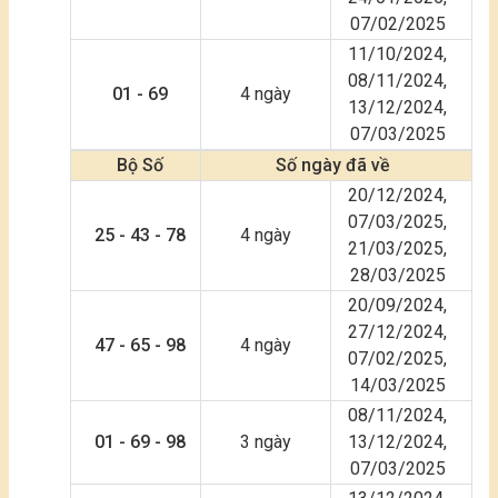
07/02/2025
11/10/2024,
08/11/2024,
01 - 69
4 ngày
13/12/2024,
07/03/2025
Bộ Số
Số ngày đã về
20/12/2024,
07/03/2025,
25 - 43 - 78
4 ngày
21/03/2025,
28/03/2025
20/09/2024,
27/12/2024,
47 - 65 - 98
4 ngày
07/02/2025,
14/03/2025
08/11/2024,
01 - 69 - 98
3 ngày
13/12/2024,
07/03/2025