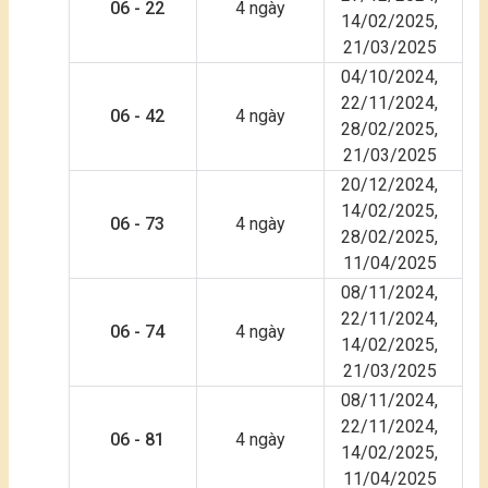
06 - 22
4 ngày
14/02/2025,
21/03/2025
04/10/2024,
22/11/2024,
06 - 42
4 ngày
28/02/2025,
21/03/2025
20/12/2024,
14/02/2025,
06 - 73
4 ngày
28/02/2025,
11/04/2025
08/11/2024,
22/11/2024,
06 - 74
4 ngày
14/02/2025,
21/03/2025
08/11/2024,
22/11/2024,
06 - 81
4 ngày
14/02/2025,
11/04/2025