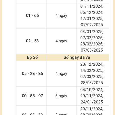
01/11/2024,
06/12/2024,
01 - 66
4 ngày
17/01/2025,
07/02/2025
03/01/2025,
07/02/2025,
02 - 53
4 ngày
28/02/2025,
07/03/2025
Bộ Số
Số ngày đã về
20/12/2024,
14/02/2025,
05 - 28 - 86
4 ngày
07/03/2025,
28/03/2025
04/10/2024,
00 - 85 - 97
3 ngày
29/11/2024,
24/01/2025
29/11/2024,