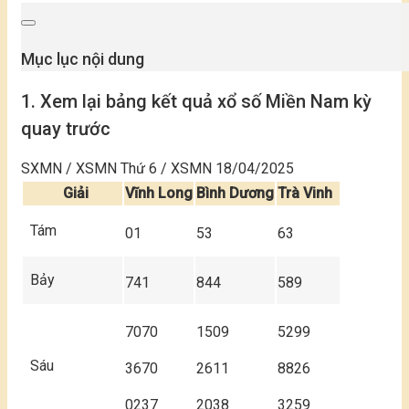
Mục lục nội dung
1. Xem lại bảng kết quả xổ số Miền Nam kỳ
quay trước
SXMN
/
XSMN Thứ 6
/
XSMN 18/04/2025
Giải
Vĩnh Long
Bình Dương
Trà Vinh
Tám
01
53
63
Bảy
741
844
589
7070
1509
5299
Sáu
3670
2611
8826
0237
2038
3259