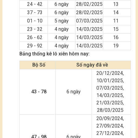
24 - 42
6
ngày
28/02/2025
13
37 - 73
6
ngày
28/02/2025
14
01 - 10
5
ngày
07/03/2025
11
23 - 32
4
ngày
14/03/2025
15
26 - 62
4
ngày
14/03/2025
16
29 - 92
4
ngày
14/03/2025
19
Bảng thống kê lô xiên hôm nay:
Bộ Số
Số ngày đã về
20/12/2024,
10/01/2025,
07/03/2025,
43 - 78
6 ngày
14/03/2025,
21/03/2025,
28/03/2025
20/09/2024,
27/09/2024,
27/12/2024,
47 - 98
6 ngày