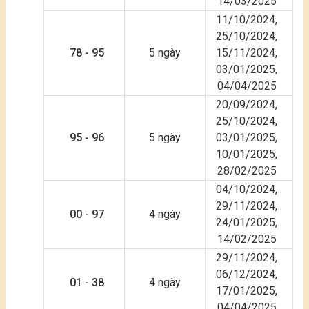
14/03/2025
11/10/2024,
25/10/2024,
78 - 95
5 ngày
15/11/2024,
03/01/2025,
04/04/2025
20/09/2024,
25/10/2024,
95 - 96
5 ngày
03/01/2025,
10/01/2025,
28/02/2025
04/10/2024,
29/11/2024,
00 - 97
4 ngày
24/01/2025,
14/02/2025
29/11/2024,
06/12/2024,
01 - 38
4 ngày
17/01/2025,
04/04/2025