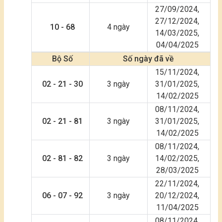
27/09/2024,
27/12/2024,
10 - 68
4 ngày
14/03/2025,
04/04/2025
Bộ Số
Số ngày đã về
15/11/2024,
02 - 21 - 30
3 ngày
31/01/2025,
14/02/2025
08/11/2024,
02 - 21 - 81
3 ngày
31/01/2025,
14/02/2025
08/11/2024,
02 - 81 - 82
3 ngày
14/02/2025,
28/03/2025
22/11/2024,
06 - 07 - 92
3 ngày
20/12/2024,
11/04/2025
08/11/2024,