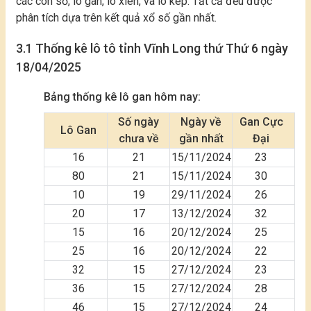
các con số, lô gan, lô xiên, và lô kép. Tất cả đều được
phân tích dựa trên kết quả xổ số gần nhất.
3.1 Thống kê lô tô tỉnh Vĩnh Long thứ Thứ 6 ngày
18/04/2025
Bảng thống kê lô gan hôm nay:
Số ngày
Ngày về
Gan Cực
Lô Gan
chưa về
gần nhất
Đại
16
21
15/11/2024
23
80
21
15/11/2024
30
10
19
29/11/2024
26
20
17
13/12/2024
32
15
16
20/12/2024
25
25
16
20/12/2024
22
32
15
27/12/2024
23
36
15
27/12/2024
28
46
15
27/12/2024
24