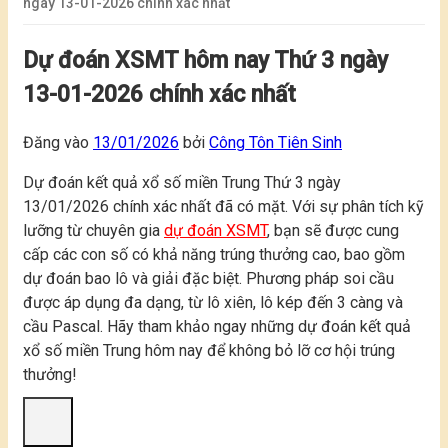
ngày 13-01-2026 chính xác nhất
Dự đoán XSMT hôm nay Thứ 3 ngày
13-01-2026 chính xác nhất
Đăng vào
13/01/2026
bởi
Công Tôn Tiên Sinh
Dự đoán kết quả xổ số miền Trung Thứ 3
ngày
13/01/2026
chính xác nhất đã có mặt. Với sự phân tích kỹ
lưỡng từ chuyên gia
dự đoán XSMT
, bạn sẽ được cung
cấp các con số có khả năng trúng thưởng cao, bao gồm
dự đoán bao lô và giải đặc biệt. Phương pháp soi cầu
được áp dụng đa dạng, từ lô xiên, lô kép đến 3 càng và
cầu Pascal. Hãy tham khảo ngay những dự đoán kết quả
xổ số miền Trung hôm nay để không bỏ lỡ cơ hội trúng
thưởng!