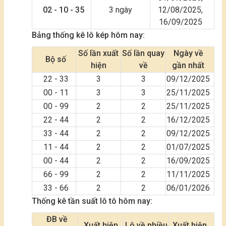
02 - 10 - 35
3 ngày
12/08/2025,
16/09/2025
Bảng thống kê lô kép hôm nay:
Số lần xuất
Số lần quay
Ngày về
Bộ số
hiện
về
gần nhất
22 - 33
3
3
09/12/2025
00 - 11
3
3
25/11/2025
00 - 99
2
2
25/11/2025
22 - 44
2
2
16/12/2025
33 - 44
2
2
09/12/2025
11 - 44
2
2
01/07/2025
00 - 44
2
2
16/09/2025
66 - 99
2
2
11/11/2025
33 - 66
2
2
06/01/2026
Thống kê tần suất lô tô hôm nay:
ĐB về
Xuất hiện
Lô về nhiều
Xuất hiện