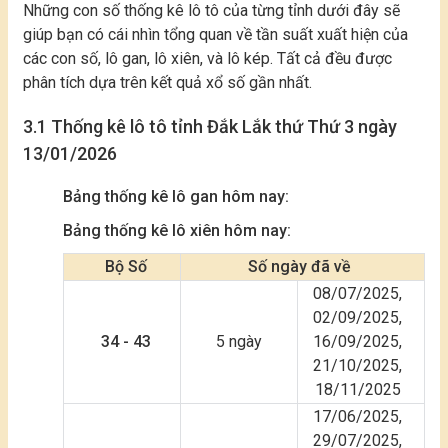
Những con số thống kê lô tô của từng tỉnh dưới đây sẽ
giúp bạn có cái nhìn tổng quan về tần suất xuất hiện của
các con số, lô gan, lô xiên, và lô kép. Tất cả đều được
phân tích dựa trên kết quả xổ số gần nhất.
3.1 Thống kê lô tô tỉnh Đắk Lắk thứ Thứ 3 ngày
13/01/2026
Bảng thống kê lô gan hôm nay:
Bảng thống kê lô xiên hôm nay:
Bộ Số
Số ngày đã về
08/07/2025,
02/09/2025,
34 - 43
5 ngày
16/09/2025,
21/10/2025,
18/11/2025
17/06/2025,
29/07/2025,