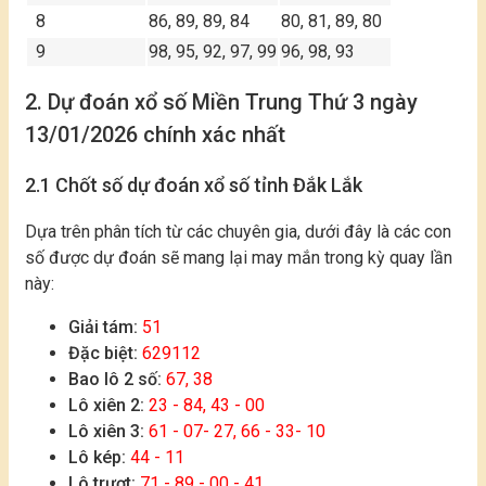
8
86, 89, 89, 84
80, 81, 89, 80
9
98, 95, 92, 97, 99
96, 98, 93
2. Dự đoán xổ số Miền Trung Thứ 3 ngày
13/01/2026 chính xác nhất
2.1 Chốt số dự đoán xổ số tỉnh Đắk Lắk
Dựa trên phân tích từ các chuyên gia, dưới đây là các con
số được dự đoán sẽ mang lại may mắn trong kỳ quay lần
này:
Giải tám:
51
Đặc biệt:
629112
Bao lô 2 số:
67, 38
Lô xiên 2:
23 - 84, 43 - 00
Lô xiên 3:
61 - 07- 27, 66 - 33- 10
Lô kép:
44 - 11
Lô trượt:
71 - 89 - 00 - 41