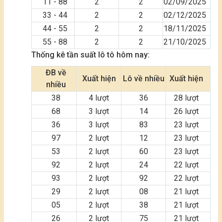
11 - 88
2
2
02/09/2025
33 - 44
2
2
02/12/2025
44 - 55
2
2
18/11/2025
55 - 88
2
2
21/10/2025
Thống kê tần suất lô tô hôm nay:
ĐB về
Xuất hiện
Lô về nhiều
Xuất hiện
nhiều
38
4 lượt
36
28 lượt
68
3 lượt
14
26 lượt
36
3 lượt
83
23 lượt
97
2 lượt
12
23 lượt
53
2 lượt
60
23 lượt
92
2 lượt
24
22 lượt
93
2 lượt
92
22 lượt
29
2 lượt
08
21 lượt
05
2 lượt
38
21 lượt
26
2 lượt
75
21 lượt