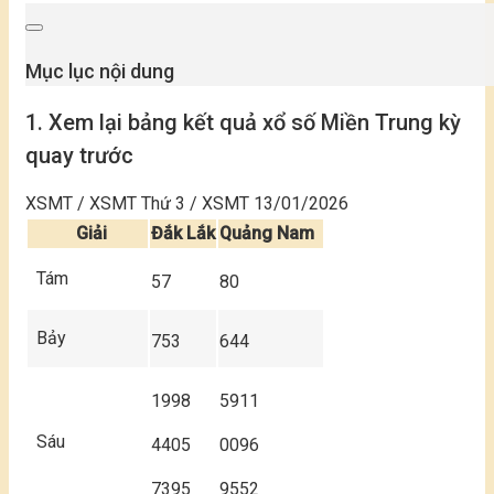
Mục lục nội dung
1. Xem lại bảng kết quả xổ số Miền Trung kỳ
quay trước
XSMT
/
XSMT Thứ 3
/
XSMT 13/01/2026
Giải
Đắk Lắk
Quảng Nam
Tám
57
80
Bảy
753
644
1998
5911
Sáu
4405
0096
7395
9552