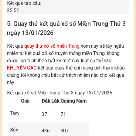
Kết quả tạo cầu:
25
52
5. Quay thử kết quả xổ số Miền Trung Thứ 3
ngày 13/01/2026
Kết quả
quay thử xổ số miền Trung
hôm nay sẽ lấy ngẫu
nhiên từ kết quả xổ số truyền thống miền Trung, không
được lập trình theo bất kỳ một quy luật cụ thể nào.
KHUYẾN CÁO
kết quả quay thử chỉ mang tính tham khảo,
chúng tôi không chịu bất cứ trách nhiệm nào cho kết quả
này.
Kết quả xổ số Miền Trung Thứ 3 ngày 13/01/2026
Giải
Đắk Lắk
Quảng Nam
Tám
37
71
Bảy
436
307