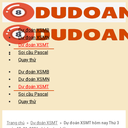
Bỏ
qua
nội
dung
Dự đoán XSMB
Dự đoán XSMN
Dự đoán XSMT
Soi cầu Pascal
Quay thử
Dự đoán XSMB
Dự đoán XSMN
Dự đoán XSMT
Soi cầu Pascal
Quay thử
Trang chủ
»
Dự đoán XSMT
»
Dự đoán XSMT hôm nay Thứ 3