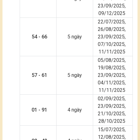
23/09/2025,
09/12/2025
22/07/2025,
26/08/2025,
54 - 66
5 ngày
23/09/2025,
07/10/2025,
11/11/2025
05/08/2025,
19/08/2025,
57 - 61
5 ngày
23/09/2025,
04/11/2025,
11/11/2025
02/09/2025,
23/09/2025,
01 - 91
4 ngày
21/10/2025,
28/10/2025
15/07/2025,
12/08/2025,