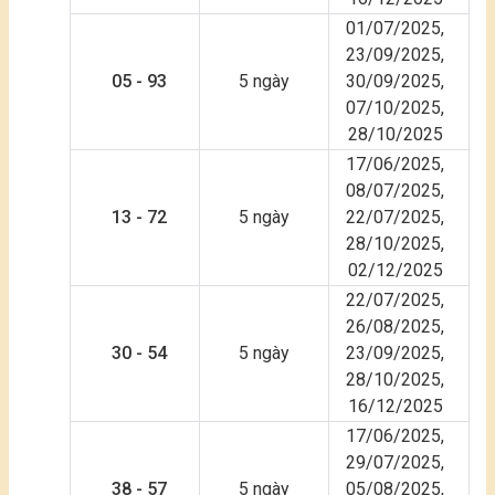
01/07/2025,
23/09/2025,
05 - 93
5 ngày
30/09/2025,
07/10/2025,
28/10/2025
17/06/2025,
08/07/2025,
13 - 72
5 ngày
22/07/2025,
28/10/2025,
02/12/2025
22/07/2025,
26/08/2025,
30 - 54
5 ngày
23/09/2025,
28/10/2025,
16/12/2025
17/06/2025,
29/07/2025,
38 - 57
5 ngày
05/08/2025,