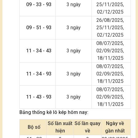
09 - 33 - 93
3 ngày
25/11/2025,
02/12/2025
26/08/2025,
09 - 51 - 93
3 ngày
25/11/2025,
02/12/2025
08/07/2025,
11 - 34 - 43
3 ngày
02/09/2025,
18/11/2025
08/07/2025,
11 - 34 - 93
3 ngày
02/09/2025,
18/11/2025
08/07/2025,
11 - 43 - 93
3 ngày
02/09/2025,
18/11/2025
Bảng thống kê lô kép hôm nay:
Số lần xuất
Số lần quay
Ngày về
Bộ số
hiện
về
gần nhất