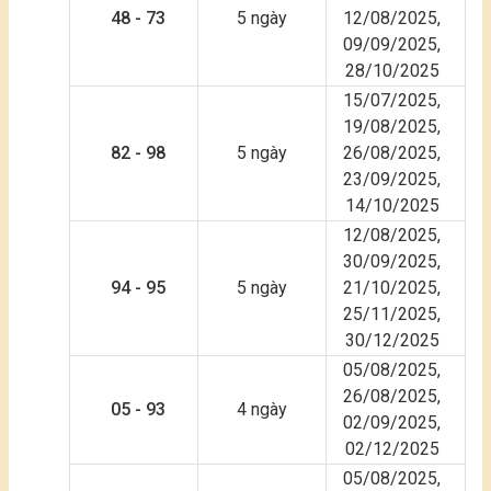
48 - 73
5 ngày
12/08/2025,
09/09/2025,
28/10/2025
15/07/2025,
19/08/2025,
82 - 98
5 ngày
26/08/2025,
23/09/2025,
14/10/2025
12/08/2025,
30/09/2025,
94 - 95
5 ngày
21/10/2025,
25/11/2025,
30/12/2025
05/08/2025,
26/08/2025,
05 - 93
4 ngày
02/09/2025,
02/12/2025
05/08/2025,