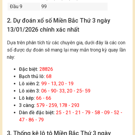
Đầu 9
99
2. Dự đoán xổ số Miền Bắc Thứ 3 ngày
13/01/2026 chính xác nhất
Dựa trên phân tích từ các chuyên gia, dưới đây là các con
số được dự đoán sẽ mang lại may mắn trong kỳ quay lần
này:
Đặc biệt:
28826
Bạch thủ lô:
68
Lô xiên 2:
99 - 13, 20 - 19
Lô xiên 3:
06 - 90- 33, 20 - 25- 59
Lô kép:
66 - 66
3 càng:
579 - 259, 178 - 293
Dàn đề đặc biệt:
25 - 21 - 21 - 79 - 58 - 09 - 52 -
47 - 86 - 79
3. Thống kê lô tô Miền Bắc Thứ 3 ngày