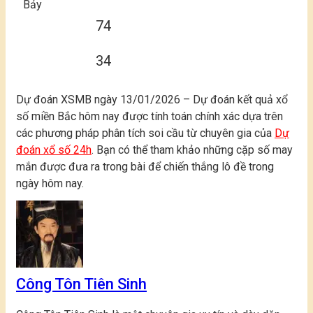
Bảy
74
34
Dự đoán XSMB ngày 13/01/2026
– Dự đoán kết quả xổ
số miền Bắc hôm nay được tính toán chính xác dựa trên
các phương pháp phân tích soi cầu từ chuyên gia của
Dự
đoán xổ số 24h
. Bạn có thể tham khảo những cặp số may
mắn được đưa ra trong bài để chiến thắng lô đề trong
ngày hôm nay.
Công Tôn Tiên Sinh