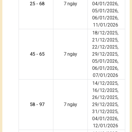
25 - 68
7 ngày
04/01/2026,
05/01/2026,
06/01/2026,
11/01/2026
18/12/2025,
21/12/2025,
22/12/2025,
45 - 65
7 ngày
29/12/2025,
05/01/2026,
06/01/2026,
07/01/2026
14/12/2025,
16/12/2025,
26/12/2025,
58 - 97
7 ngày
29/12/2025,
31/12/2025,
04/01/2026,
12/01/2026