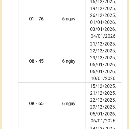
16/12/2025,
19/12/2025,
26/12/2025,
01 - 76
6 ngày
01/01/2026,
03/01/2026,
04/01/2026
21/12/2025,
22/12/2025,
29/12/2025,
08 - 45
6 ngày
05/01/2026,
06/01/2026,
10/01/2026
15/12/2025,
21/12/2025,
22/12/2025,
08 - 65
6 ngày
29/12/2025,
05/01/2026,
06/01/2026
14/12/2025,