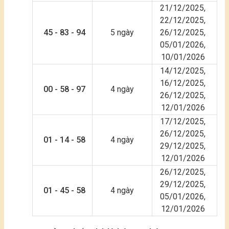
21/12/2025,
22/12/2025,
45 - 83 - 94
5 ngày
26/12/2025,
05/01/2026,
10/01/2026
14/12/2025,
16/12/2025,
00 - 58 - 97
4 ngày
26/12/2025,
12/01/2026
17/12/2025,
26/12/2025,
01 - 14 - 58
4 ngày
29/12/2025,
12/01/2026
26/12/2025,
29/12/2025,
01 - 45 - 58
4 ngày
05/01/2026,
12/01/2026