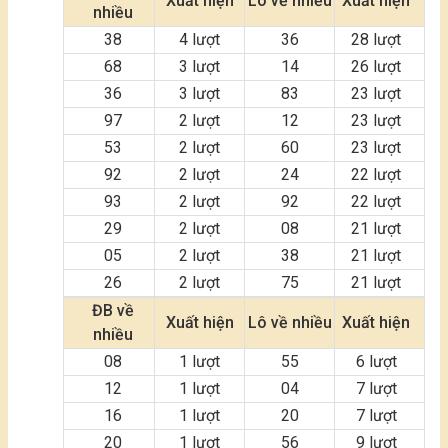
Xuất hiện
Lô về nhiều
Xuất hiện
nhiều
38
4 lượt
36
28 lượt
68
3 lượt
14
26 lượt
36
3 lượt
83
23 lượt
97
2 lượt
12
23 lượt
53
2 lượt
60
23 lượt
92
2 lượt
24
22 lượt
93
2 lượt
92
22 lượt
29
2 lượt
08
21 lượt
05
2 lượt
38
21 lượt
26
2 lượt
75
21 lượt
ĐB về
Xuất hiện
Lô về nhiều
Xuất hiện
nhiều
08
1 lượt
55
6 lượt
12
1 lượt
04
7 lượt
16
1 lượt
20
7 lượt
20
1 lượt
56
9 lượt