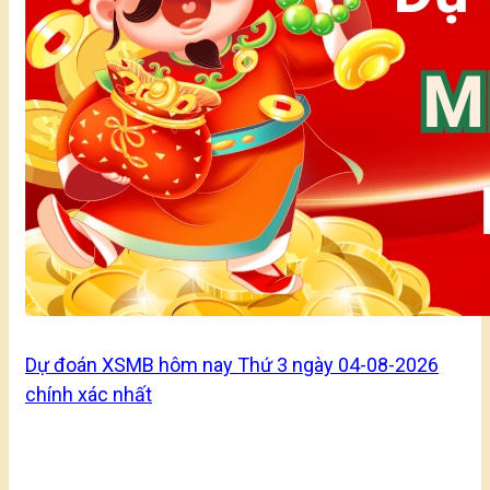
Dự đoán XSMB hôm nay Thứ 3 ngày 04-08-2026
chính xác nhất