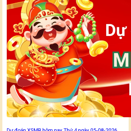
Dự đoán XSMB hôm nay Thứ 4 ngày 05-08-2026