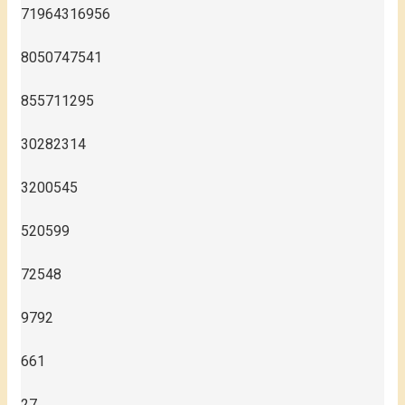
7
1
9
6
4
3
1
6
9
5
6
8
0
5
0
7
4
7
5
4
1
8
5
5
7
1
1
2
9
5
3
0
2
8
2
3
1
4
3
2
0
0
5
4
5
5
2
0
5
9
9
7
2
5
4
8
9
7
9
2
6
6
1
2
7