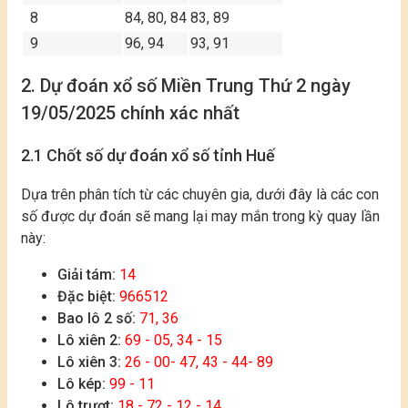
8
84, 80, 84
83, 89
9
96, 94
93, 91
2. Dự đoán xổ số Miền Trung Thứ 2 ngày
19/05/2025 chính xác nhất
2.1 Chốt số dự đoán xổ số tỉnh Huế
Dựa trên phân tích từ các chuyên gia, dưới đây là các con
số được dự đoán sẽ mang lại may mắn trong kỳ quay lần
này:
Giải tám:
14
Đặc biệt:
966512
Bao lô 2 số:
71, 36
Lô xiên 2:
69 - 05, 34 - 15
Lô xiên 3:
26 - 00- 47, 43 - 44- 89
Lô kép:
99 - 11
Lô trượt:
18 - 72 - 12 - 14