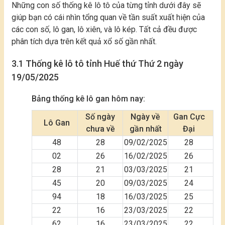
Những con số thống kê lô tô của từng tỉnh dưới đây sẽ
giúp bạn có cái nhìn tổng quan về tần suất xuất hiện của
các con số, lô gan, lô xiên, và lô kép. Tất cả đều được
phân tích dựa trên kết quả xổ số gần nhất.
3.1 Thống kê lô tô tỉnh Huế thứ Thứ 2 ngày
19/05/2025
Bảng thống kê lô gan hôm nay:
Số ngày
Ngày về
Gan Cực
Lô Gan
chưa về
gần nhất
Đại
48
28
09/02/2025
28
02
26
16/02/2025
26
28
21
03/03/2025
21
45
20
09/03/2025
24
94
18
16/03/2025
25
22
16
23/03/2025
22
62
16
23/03/2025
22