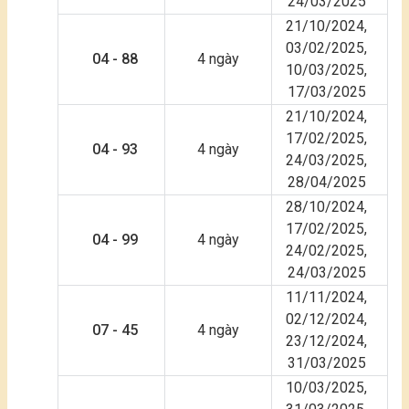
24/03/2025
21/10/2024,
03/02/2025,
04 - 88
4 ngày
10/03/2025,
17/03/2025
21/10/2024,
17/02/2025,
04 - 93
4 ngày
24/03/2025,
28/04/2025
28/10/2024,
17/02/2025,
04 - 99
4 ngày
24/02/2025,
24/03/2025
11/11/2024,
02/12/2024,
07 - 45
4 ngày
23/12/2024,
31/03/2025
10/03/2025,