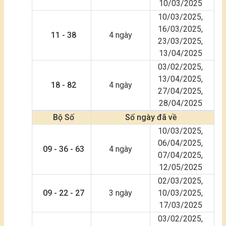
10/03/2025
10/03/2025,
16/03/2025,
11 - 38
4 ngày
23/03/2025,
13/04/2025
03/02/2025,
13/04/2025,
18 - 82
4 ngày
27/04/2025,
28/04/2025
Bộ Số
Số ngày đã về
10/03/2025,
06/04/2025,
09 - 36 - 63
4 ngày
07/04/2025,
12/05/2025
02/03/2025,
09 - 22 - 27
3 ngày
10/03/2025,
17/03/2025
03/02/2025,