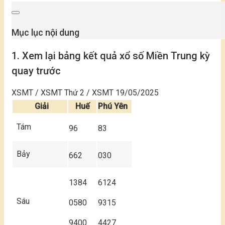
Mục lục nội dung
1. Xem lại bảng kết quả xổ số Miền Trung kỳ
quay trước
XSMT
/
XSMT Thứ 2
/
XSMT 19/05/2025
Giải
Huế
Phú Yên
Tám
96
83
Bảy
662
030
1384
6124
Sáu
0580
9315
9400
4427