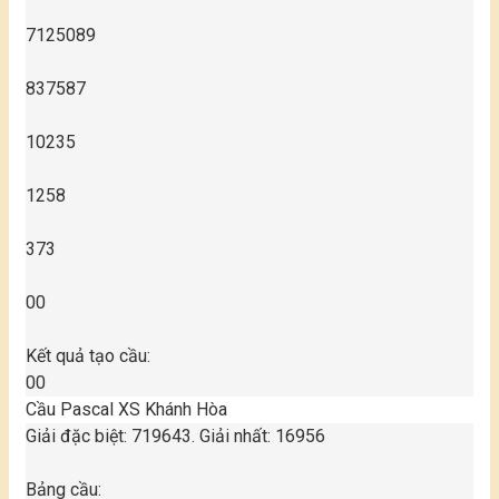
7
1
2
5
0
8
9
8
3
7
5
8
7
1
0
2
3
5
1
2
5
8
3
7
3
0
0
Kết quả tạo cầu:
00
Cầu Pascal XS Khánh Hòa
Giải đặc biệt:
719643
. Giải nhất:
16956
Bảng cầu: