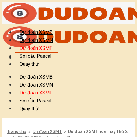
Bỏ
qua
nội
dung
Dự đoán XSMB
Dự đoán XSMN
Dự đoán XSMT
Soi cầu Pascal
Quay thử
Dự đoán XSMB
Dự đoán XSMN
Dự đoán XSMT
Soi cầu Pascal
Quay thử
Trang chủ
»
Dự đoán XSMT
»
Dự đoán XSMT hôm nay Thứ 2