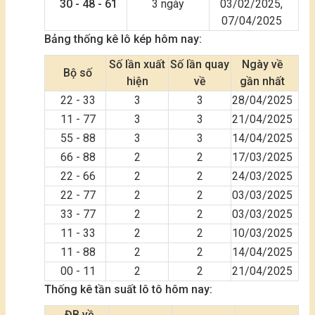
30 - 48 - 61
3 ngày
03/02/2025,
07/04/2025
Bảng thống kê lô kép hôm nay:
Số lần xuất
Số lần quay
Ngày về
Bộ số
hiện
về
gần nhất
22 - 33
3
3
28/04/2025
11 - 77
3
3
21/04/2025
55 - 88
3
3
14/04/2025
66 - 88
2
2
17/03/2025
22 - 66
2
2
24/03/2025
22 - 77
2
2
03/03/2025
33 - 77
2
2
03/03/2025
11 - 33
2
2
10/03/2025
11 - 88
2
2
14/04/2025
00 - 11
2
2
21/04/2025
Thống kê tần suất lô tô hôm nay:
ĐB về