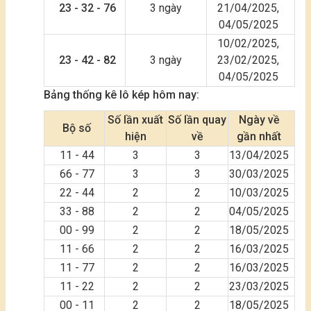
23 - 32 - 76
3 ngày
21/04/2025,
04/05/2025
10/02/2025,
23 - 42 - 82
3 ngày
23/02/2025,
04/05/2025
Bảng thống kê lô kép hôm nay:
Số lần xuất
Số lần quay
Ngày về
Bộ số
hiện
về
gần nhất
11 - 44
3
3
13/04/2025
66 - 77
3
3
30/03/2025
22 - 44
2
2
10/03/2025
33 - 88
2
2
04/05/2025
00 - 99
2
2
18/05/2025
11 - 66
2
2
16/03/2025
11 - 77
2
2
16/03/2025
11 - 22
2
2
23/03/2025
00 - 11
2
2
18/05/2025