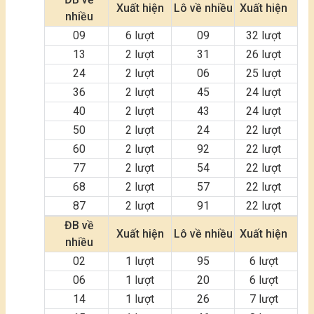
Xuất hiện
Lô về nhiều
Xuất hiện
nhiều
09
6 lượt
09
32 lượt
13
2 lượt
31
26 lượt
24
2 lượt
06
25 lượt
36
2 lượt
45
24 lượt
40
2 lượt
43
24 lượt
50
2 lượt
24
22 lượt
60
2 lượt
92
22 lượt
77
2 lượt
54
22 lượt
68
2 lượt
57
22 lượt
87
2 lượt
91
22 lượt
ĐB về
Xuất hiện
Lô về nhiều
Xuất hiện
nhiều
02
1 lượt
95
6 lượt
06
1 lượt
20
6 lượt
14
1 lượt
26
7 lượt