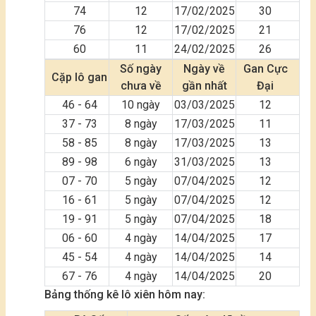
74
12
17/02/2025
30
76
12
17/02/2025
21
60
11
24/02/2025
26
Số ngày
Ngày về
Gan Cực
Cặp lô gan
chưa về
gần nhất
Đại
46 - 64
10
ngày
03/03/2025
12
37 - 73
8
ngày
17/03/2025
11
58 - 85
8
ngày
17/03/2025
13
89 - 98
6
ngày
31/03/2025
13
07 - 70
5
ngày
07/04/2025
12
16 - 61
5
ngày
07/04/2025
12
19 - 91
5
ngày
07/04/2025
18
06 - 60
4
ngày
14/04/2025
17
45 - 54
4
ngày
14/04/2025
14
67 - 76
4
ngày
14/04/2025
20
Bảng thống kê lô xiên hôm nay: