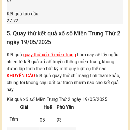
Kết quả tạo cầu:
27
72
5. Quay thử kết quả xổ số Miền Trung Thứ 2
ngày 19/05/2025
Kết quả
quay thử xổ số miền Trung
hôm nay sẽ lấy ngẫu
nhiên từ kết quả xổ số truyền thống miền Trung, không
được lập trình theo bất kỳ một quy luật cụ thể nào.
KHUYẾN CÁO
kết quả quay thử chỉ mang tính tham khảo,
chúng tôi không chịu bất cứ trách nhiệm nào cho kết quả
này.
Kết quả xổ số Miền Trung Thứ 2 ngày 19/05/2025
Giải
Huế
Phú Yên
Tám
05
93