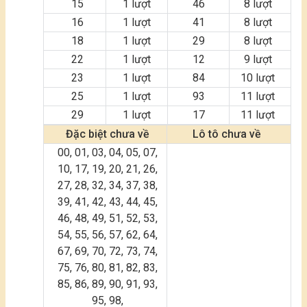
15
1 lượt
46
8 lượt
16
1 lượt
41
8 lượt
18
1 lượt
29
8 lượt
22
1 lượt
12
9 lượt
23
1 lượt
84
10 lượt
25
1 lượt
93
11 lượt
29
1 lượt
17
11 lượt
Đặc biệt chưa về
Lô tô chưa về
00, 01, 03, 04, 05, 07,
10, 17, 19, 20, 21, 26,
27, 28, 32, 34, 37, 38,
39, 41, 42, 43, 44, 45,
46, 48, 49, 51, 52, 53,
54, 55, 56, 57, 62, 64,
67, 69, 70, 72, 73, 74,
75, 76, 80, 81, 82, 83,
85, 86, 89, 90, 91, 93,
95, 98,