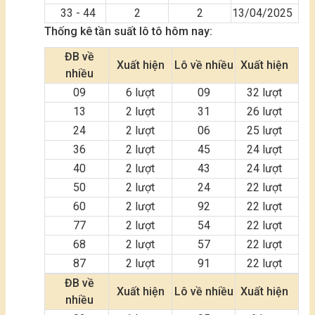
33 - 44
2
2
13/04/2025
Thống kê tần suất lô tô hôm nay:
ĐB về
Xuất hiện
Lô về nhiều
Xuất hiện
nhiều
09
6 lượt
09
32 lượt
13
2 lượt
31
26 lượt
24
2 lượt
06
25 lượt
36
2 lượt
45
24 lượt
40
2 lượt
43
24 lượt
50
2 lượt
24
22 lượt
60
2 lượt
92
22 lượt
77
2 lượt
54
22 lượt
68
2 lượt
57
22 lượt
87
2 lượt
91
22 lượt
ĐB về
Xuất hiện
Lô về nhiều
Xuất hiện
nhiều