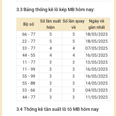
3.3 Bảng thống kê lô kép MB hôm nay:
Số lần xuất
Số lần quay
Ngày về
Bộ số
hiện
về
gần nhất
66 - 77
5
5
18/05/2025
22 - 77
5
5
18/05/2025
33 - 77
4
4
07/05/2025
44 - 55
4
4
16/05/2025
11 - 77
3
3
13/05/2025
11 - 99
3
3
16/05/2025
55 - 99
3
3
16/05/2025
55 - 88
3
3
14/05/2025
33 - 66
3
3
04/05/2025
44 - 77
3
3
11/05/2025
3.4 Thống kê tần suất lô tô MB hôm nay