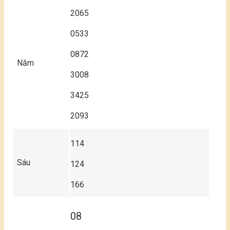
2065
0533
0872
Năm
3008
3425
2093
114
Sáu
124
166
08