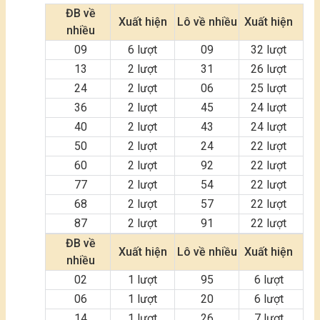
ĐB về
Xuất hiện
Lô về nhiều
Xuất hiện
nhiều
09
6 lượt
09
32 lượt
13
2 lượt
31
26 lượt
24
2 lượt
06
25 lượt
36
2 lượt
45
24 lượt
40
2 lượt
43
24 lượt
50
2 lượt
24
22 lượt
60
2 lượt
92
22 lượt
77
2 lượt
54
22 lượt
68
2 lượt
57
22 lượt
87
2 lượt
91
22 lượt
ĐB về
Xuất hiện
Lô về nhiều
Xuất hiện
nhiều
02
1 lượt
95
6 lượt
06
1 lượt
20
6 lượt
14
1 lượt
26
7 lượt