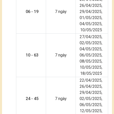
26/04/2025,
06 - 19
7 ngày
29/04/2025,
01/05/2025,
04/05/2025,
10/05/2025
27/04/2025,
02/05/2025,
04/05/2025,
10 - 63
7 ngày
06/05/2025,
08/05/2025,
10/05/2025,
18/05/2025
22/04/2025,
26/04/2025,
29/04/2025,
24 - 45
7 ngày
02/05/2025,
06/05/2025,
12/05/2025,