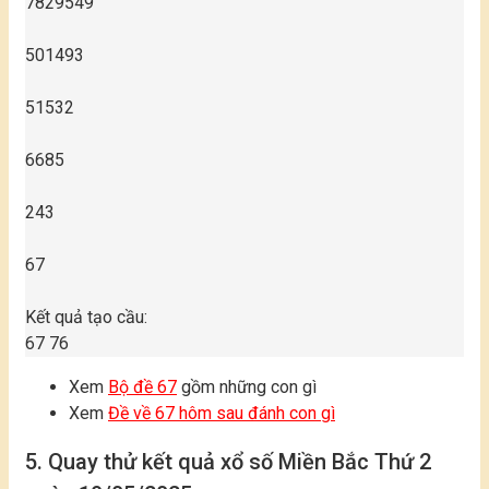
7
8
2
9
5
4
9
5
0
1
4
9
3
5
1
5
3
2
6
6
8
5
2
4
3
6
7
Kết quả tạo cầu:
67
76
Xem
Bộ đề 67
gồm những con gì
Xem
Đề về 67 hôm sau đánh con gì
5. Quay thử kết quả xổ số Miền Bắc Thứ 2