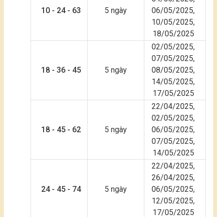
10 - 24 - 63
5 ngày
06/05/2025,
10/05/2025,
18/05/2025
02/05/2025,
07/05/2025,
18 - 36 - 45
5 ngày
08/05/2025,
14/05/2025,
17/05/2025
22/04/2025,
02/05/2025,
18 - 45 - 62
5 ngày
06/05/2025,
07/05/2025,
14/05/2025
22/04/2025,
26/04/2025,
24 - 45 - 74
5 ngày
06/05/2025,
12/05/2025,
17/05/2025