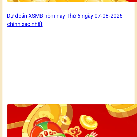
Dự đoán XSMB hôm nay Thứ 6 ngày 07-08-2026
chính xác nhất