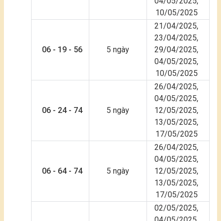
04/05/2025,
10/05/2025
21/04/2025,
23/04/2025,
06 - 19 - 56
5 ngày
29/04/2025,
04/05/2025,
10/05/2025
26/04/2025,
04/05/2025,
06 - 24 - 74
5 ngày
12/05/2025,
13/05/2025,
17/05/2025
26/04/2025,
04/05/2025,
06 - 64 - 74
5 ngày
12/05/2025,
13/05/2025,
17/05/2025
02/05/2025,
04/05/2025,