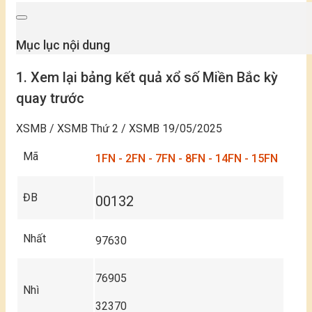
Mục lục nội dung
1. Xem lại bảng kết quả xổ số Miền Bắc kỳ
quay trước
XSMB
/
XSMB Thứ 2
/
XSMB 19/05/2025
Mã
1FN
-
2FN
-
7FN
-
8FN
-
14FN
-
15FN
ĐB
00132
Nhất
97630
76905
Nhì
32370