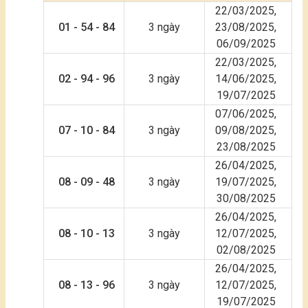
22/03/2025,
01 - 54 - 84
3 ngày
23/08/2025,
06/09/2025
22/03/2025,
02 - 94 - 96
3 ngày
14/06/2025,
19/07/2025
07/06/2025,
07 - 10 - 84
3 ngày
09/08/2025,
23/08/2025
26/04/2025,
08 - 09 - 48
3 ngày
19/07/2025,
30/08/2025
26/04/2025,
08 - 10 - 13
3 ngày
12/07/2025,
02/08/2025
26/04/2025,
08 - 13 - 96
3 ngày
12/07/2025,
19/07/2025