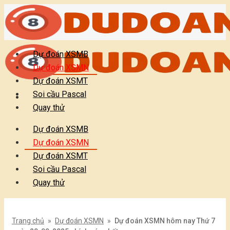
Bỏ
qua
nội
dung
Dự đoán XSMB
Dự đoán XSMN
Dự đoán XSMT
Soi cầu Pascal
Quay thử
Dự đoán XSMB
Dự đoán XSMN
Dự đoán XSMT
Soi cầu Pascal
Quay thử
Trang chủ
»
Dự đoán XSMN
»
Dự đoán XSMN hôm nay Thứ 7