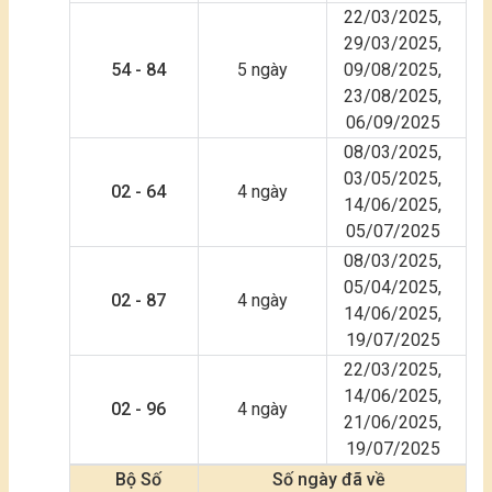
22/03/2025,
29/03/2025,
54 - 84
5 ngày
09/08/2025,
23/08/2025,
06/09/2025
08/03/2025,
03/05/2025,
02 - 64
4 ngày
14/06/2025,
05/07/2025
08/03/2025,
05/04/2025,
02 - 87
4 ngày
14/06/2025,
19/07/2025
22/03/2025,
14/06/2025,
02 - 96
4 ngày
21/06/2025,
19/07/2025
Bộ Số
Số ngày đã về