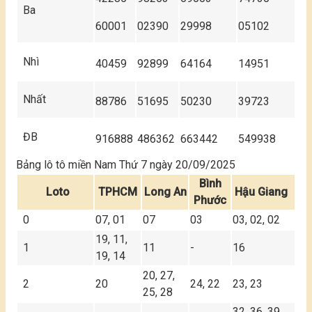
Ba
60001
02390
29998
05102
Nhì
40459
92899
64164
14951
Nhất
88786
51695
50230
39723
ĐB
916888
486362
663442
549938
Bảng lô tô miền Nam Thứ 7 ngày 20/09/2025
Bình
Loto
TPHCM
Long An
Hậu Giang
Phước
0
07, 01
07
03
03, 02, 02
19, 11,
1
11
-
16
19, 14
20, 27,
2
20
24, 22
23, 23
25, 28
32, 36, 39,