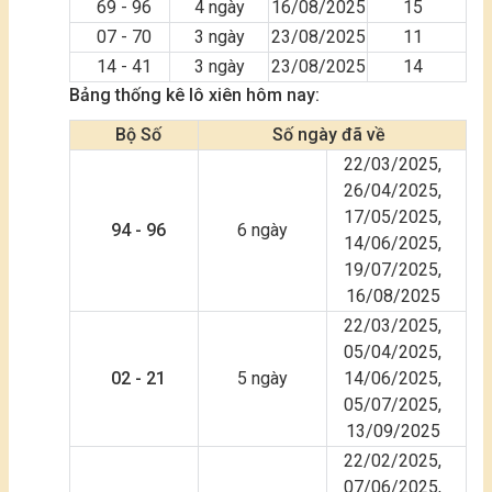
69 - 96
4
ngày
16/08/2025
15
07 - 70
3
ngày
23/08/2025
11
14 - 41
3
ngày
23/08/2025
14
Bảng thống kê lô xiên hôm nay:
Bộ Số
Số ngày đã về
22/03/2025,
26/04/2025,
17/05/2025,
94 - 96
6 ngày
14/06/2025,
19/07/2025,
16/08/2025
22/03/2025,
05/04/2025,
02 - 21
5 ngày
14/06/2025,
05/07/2025,
13/09/2025
22/02/2025,
07/06/2025,