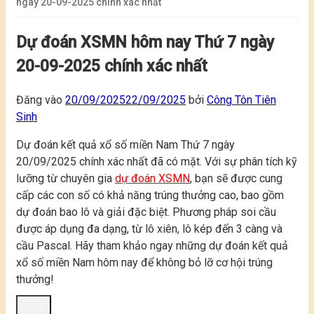
ngày 20-09-2025 chính xác nhất
Dự đoán XSMN hôm nay Thứ 7 ngày
20-09-2025 chính xác nhất
Đăng vào
20/09/2025
22/09/2025
bởi
Công Tôn Tiên
Sinh
Dự đoán kết quả xổ số miền Nam Thứ 7
ngày
20/09/2025
chính xác nhất đã có mặt. Với sự phân tích kỹ
lưỡng từ chuyên gia
dự đoán XSMN
, bạn sẽ được cung
cấp các con số có khả năng trúng thưởng cao, bao gồm
dự đoán bao lô và giải đặc biệt. Phương pháp soi cầu
được áp dụng đa dạng, từ lô xiên, lô kép đến 3 càng và
cầu Pascal. Hãy tham khảo ngay những dự đoán kết quả
xổ số miền Nam hôm nay để không bỏ lỡ cơ hội trúng
thưởng!