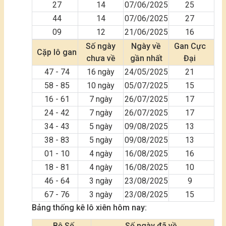
27
14
07/06/2025
25
44
14
07/06/2025
27
09
12
21/06/2025
16
Số ngày
Ngày về
Gan Cực
Cặp lô gan
chưa về
gần nhất
Đại
47 - 74
16
ngày
24/05/2025
21
58 - 85
10
ngày
05/07/2025
15
16 - 61
7
ngày
26/07/2025
17
24 - 42
7
ngày
26/07/2025
17
34 - 43
5
ngày
09/08/2025
13
38 - 83
5
ngày
09/08/2025
13
01 - 10
4
ngày
16/08/2025
16
18 - 81
4
ngày
16/08/2025
10
46 - 64
3
ngày
23/08/2025
9
67 - 76
3
ngày
23/08/2025
15
Bảng thống kê lô xiên hôm nay:
Bộ Số
Số ngày đã về