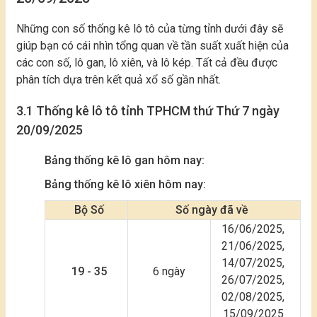
Những con số thống kê lô tô của từng tỉnh dưới đây sẽ
giúp bạn có cái nhìn tổng quan về tần suất xuất hiện của
các con số, lô gan, lô xiên, và lô kép. Tất cả đều được
phân tích dựa trên kết quả xổ số gần nhất.
3.1 Thống kê lô tô tỉnh TPHCM thứ Thứ 7 ngày
20/09/2025
Bảng thống kê lô gan hôm nay:
Bảng thống kê lô xiên hôm nay:
Bộ Số
Số ngày đã về
16/06/2025,
21/06/2025,
14/07/2025,
19 - 35
6 ngày
26/07/2025,
02/08/2025,
15/09/2025