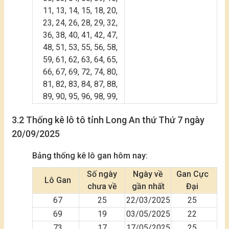
11, 13, 14, 15, 18, 20,
23, 24, 26, 28, 29, 32,
36, 38, 40, 41, 42, 47,
48, 51, 53, 55, 56, 58,
59, 61, 62, 63, 64, 65,
66, 67, 69, 72, 74, 80,
81, 82, 83, 84, 87, 88,
89, 90, 95, 96, 98, 99,
3.2 Thống kê lô tô tỉnh Long An thứ Thứ 7 ngày
20/09/2025
Bảng thống kê lô gan hôm nay:
Số ngày
Ngày về
Gan Cực
Lô Gan
chưa về
gần nhất
Đại
67
25
22/03/2025
25
69
19
03/05/2025
22
73
17
17/05/2025
25