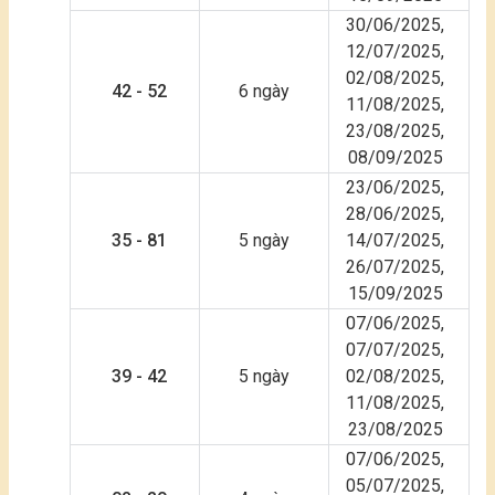
30/06/2025,
12/07/2025,
02/08/2025,
42 - 52
6 ngày
11/08/2025,
23/08/2025,
08/09/2025
23/06/2025,
28/06/2025,
35 - 81
5 ngày
14/07/2025,
26/07/2025,
15/09/2025
07/06/2025,
07/07/2025,
39 - 42
5 ngày
02/08/2025,
11/08/2025,
23/08/2025
07/06/2025,
05/07/2025,