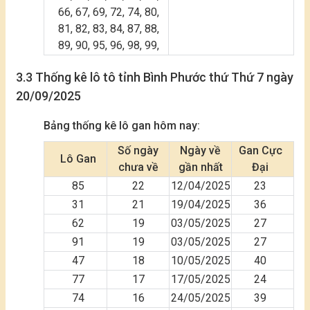
66, 67, 69, 72, 74, 80,
81, 82, 83, 84, 87, 88,
89, 90, 95, 96, 98, 99,
3.3 Thống kê lô tô tỉnh Bình Phước thứ Thứ 7 ngày
20/09/2025
Bảng thống kê lô gan hôm nay:
Số ngày
Ngày về
Gan Cực
Lô Gan
chưa về
gần nhất
Đại
85
22
12/04/2025
23
31
21
19/04/2025
36
62
19
03/05/2025
27
91
19
03/05/2025
27
47
18
10/05/2025
40
77
17
17/05/2025
24
74
16
24/05/2025
39