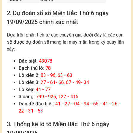
2. Dự đoán xổ số Miền Bắc Thứ 6 ngày
19/09/2025 chính xác nhất
Dựa trên phân tích từ các chuyên gia, dưới đây là các con
số được dự đoán sẽ mang lại may mắn trong kỳ quay lần
này:
Đặc biệt:
43078
Bạch thủ lô:
78
Lô xiên 2:
83 - 96, 63 - 63
Lô xiên 3:
27 - 61- 66, 67 - 49- 34
Lô kép:
44 - 77
3 càng:
799 - 926, 122 - 415
Dàn đề đặc biệt:
41 - 27 - 04 - 94 - 65 - 41 - 26 -
22 - 31 - 53
3. Thống kê lô tô Miền Bắc Thứ 6 ngày
19/09/2025