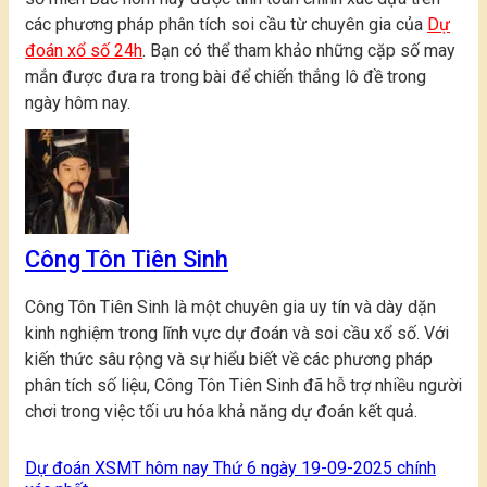
các phương pháp phân tích soi cầu từ chuyên gia của
Dự
đoán xổ số 24h
. Bạn có thể tham khảo những cặp số may
mắn được đưa ra trong bài để chiến thắng lô đề trong
ngày hôm nay.
Công Tôn Tiên Sinh
Công Tôn Tiên Sinh là một chuyên gia uy tín và dày dặn
kinh nghiệm trong lĩnh vực dự đoán và soi cầu xổ số. Với
kiến thức sâu rộng và sự hiểu biết về các phương pháp
phân tích số liệu, Công Tôn Tiên Sinh đã hỗ trợ nhiều người
chơi trong việc tối ưu hóa khả năng dự đoán kết quả.
Dự đoán XSMT hôm nay Thứ 6 ngày 19-09-2025 chính