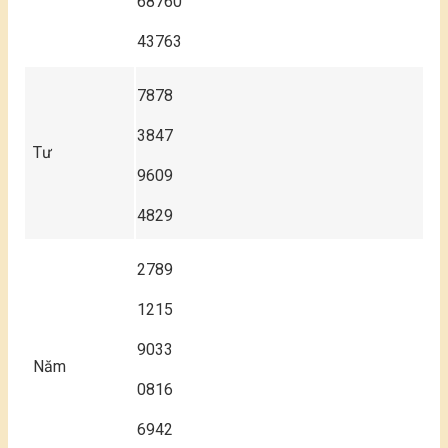
68760
43763
7878
3847
Tư
9609
4829
2789
1215
9033
Năm
0816
6942