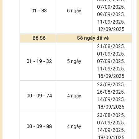
07/09/2025,
01 - 83
6 ngày
09/09/2025,
11/09/2025,
12/09/2025
Bộ Số
Số ngày đã về
21/08/2025,
01/09/2025,
01 - 19 - 32
5 ngày
07/09/2025,
11/09/2025,
15/09/2025
23/08/2025,
26/08/2025,
00 - 09 - 74
4 ngày
14/09/2025,
18/09/2025
23/08/2025,
07/09/2025,
00 - 09 - 88
4 ngày
14/09/2025,
18/09/2025