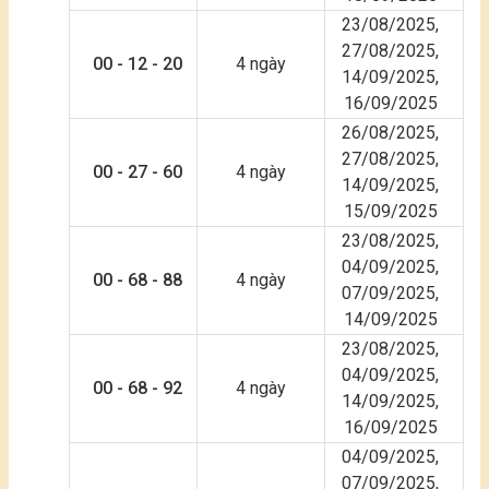
23/08/2025,
27/08/2025,
00 - 12 - 20
4 ngày
14/09/2025,
16/09/2025
26/08/2025,
27/08/2025,
00 - 27 - 60
4 ngày
14/09/2025,
15/09/2025
23/08/2025,
04/09/2025,
00 - 68 - 88
4 ngày
07/09/2025,
14/09/2025
23/08/2025,
04/09/2025,
00 - 68 - 92
4 ngày
14/09/2025,
16/09/2025
04/09/2025,
07/09/2025,