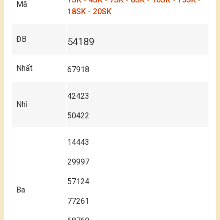
Mã
18SK
-
20SK
ĐB
54189
Nhất
67918
42423
Nhì
50422
14443
29997
57124
Ba
77261