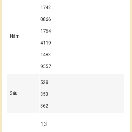
1742
0866
1764
Năm
4119
1483
9557
528
Sáu
353
362
13