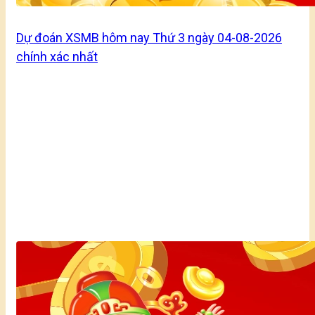
Dự đoán XSMB hôm nay Thứ 3 ngày 04-08-2026
chính xác nhất