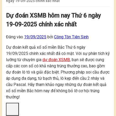
ngày 19-09-2025 chính xác nhất
Dự đoán XSMB hôm nay Thứ 6 ngày
19-09-2025 chính xác nhất
Đăng vào
19/09/2025
bởi
Công Tôn Tiên Sinh
Dự đoán kết quả xổ số miền Bắc Thứ 6
ngày
19/09/2025
chính xác nhất đã có mặt. Với sự phân tích kỹ
lưỡng từ chuyên gia
dự đoán XSMB
, bạn sẽ được cung
cấp các con số có khả năng trúng thưởng cao, bao gồm
dự đoán lô tô và giải đặc biệt. Phương pháp soi cầu được
áp dụng đa dạng, từ bạch thủ, lô kẹp đến cầu 2 nháy và
cầu Pascal. Hãy tham khảo ngay những dự đoán kết quả
xổ số miền Bắc hôm nay để không bỏ lỡ cơ hội trúng
thưởng!