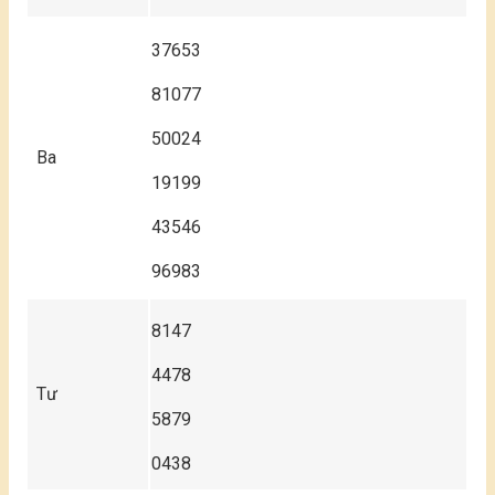
37653
81077
50024
Ba
19199
43546
96983
8147
4478
Tư
5879
0438