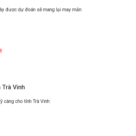
đây được dự đoán sẽ mang lại may mắn:
8
h Trà Vinh
 càng cho tỉnh Trà Vinh: