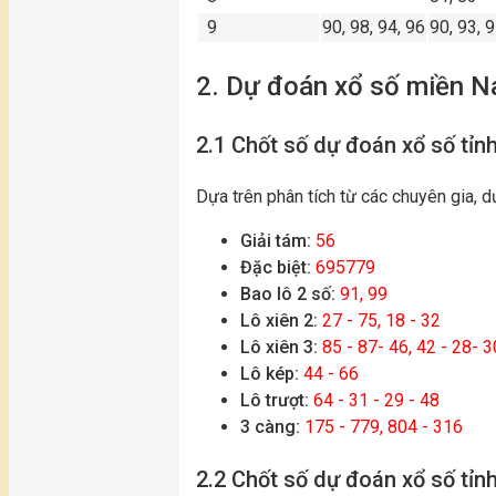
9
90, 98, 94, 96
90, 93, 
2. Dự đoán xổ số miền N
2.1 Chốt số dự đoán xổ số tỉn
Dựa trên phân tích từ các chuyên gia, 
Giải tám:
56
Đặc biệt:
695779
Bao lô 2 số:
91, 99
Lô xiên 2:
27 - 75, 18 - 32
Lô xiên 3:
85 - 87- 46, 42 - 28- 3
Lô kép:
44 - 66
Lô trượt:
64 - 31 - 29 - 48
3 càng:
175 - 779, 804 - 316
2.2 Chốt số dự đoán xổ số tỉn