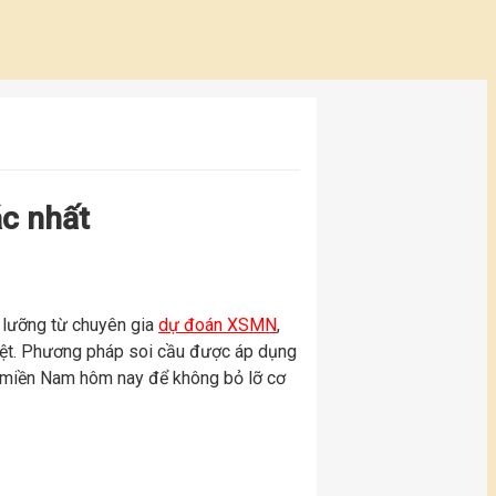
c nhất
ỹ lưỡng từ chuyên gia
dự đoán XSMN
,
iệt. Phương pháp soi cầu được áp dụng
ố miền Nam hôm nay để không bỏ lỡ cơ