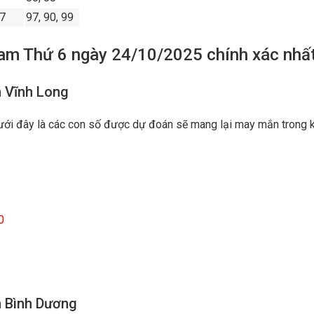
97
97, 90, 99
am Thứ 6 ngày 24/10/2025 chính xác nhấ
h Vĩnh Long
dưới đây là các con số được dự đoán sẽ mang lại may mắn trong k
0
h Bình Dương