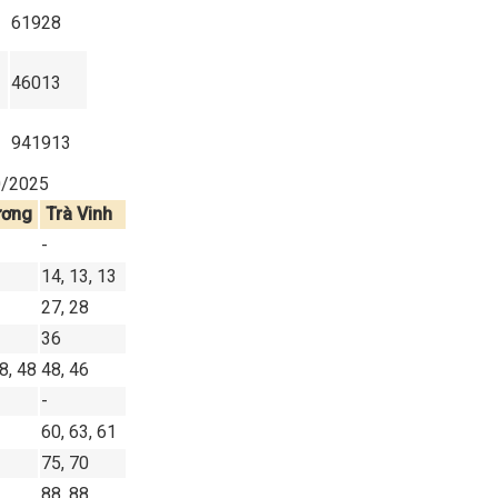
61928
46013
941913
0/2025
ương
Trà Vinh
-
14, 13,
13
27, 28
36
8, 48
48, 46
-
60, 63, 61
75, 70
88, 88