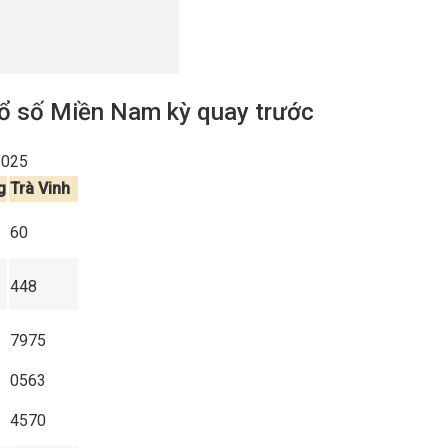
xổ số Miền Nam kỳ quay trước
2025
g
Trà Vinh
60
448
7975
0563
4570