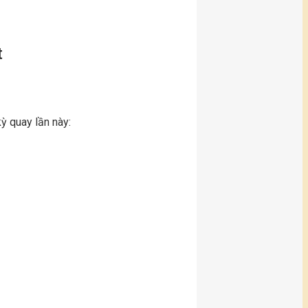
t
ỳ quay lần này: