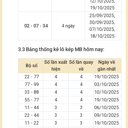
12/10/2025,
19/10/2025
25/09/2025,
30/09/2025,
02 - 07 - 34
4 ngày
07/10/2025,
18/10/2025
3.3 Bảng thống kê lô kép MB hôm nay:
Số lần xuất
Số lần quay
Ngày về
Bộ số
hiện
về
gần nhất
22 - 77
4
4
19/10/2025
77 - 99
4
4
03/10/2025
33 - 88
4
4
10/10/2025
55 - 77
4
4
19/10/2025
11 - 44
3
3
06/10/2025
22 - 44
3
3
09/10/2025
11 - 22
3
3
19/10/2025