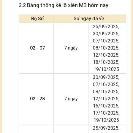
3.2 Bảng thống kê lô xiên MB hôm nay:
Bộ Số
Số ngày đã về
25/09/2025,
30/09/2025,
07/10/2025,
02 - 07
7 ngày
08/10/2025,
12/10/2025,
18/10/2025,
19/10/2025
30/09/2025,
07/10/2025,
08/10/2025,
02 - 28
7 ngày
12/10/2025,
16/10/2025,
17/10/2025,
19/10/2025
25/09/2025,