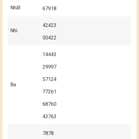
Nhất
67918
42423
Nhì
50422
14443
29997
57124
Ba
77261
68760
43763
7878