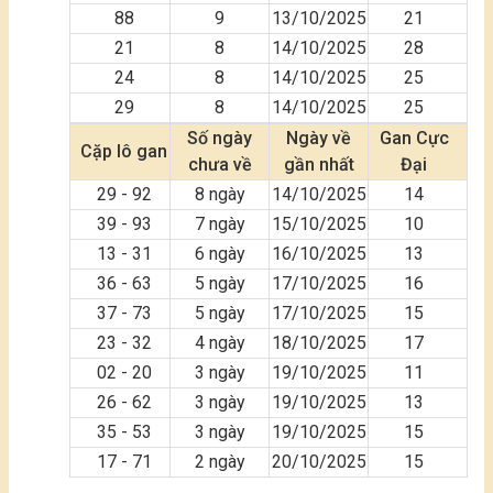
88
9
13/10/2025
21
21
8
14/10/2025
28
24
8
14/10/2025
25
29
8
14/10/2025
25
Số ngày
Ngày về
Gan Cực
Cặp lô gan
chưa về
gần nhất
Đại
29 - 92
8
ngày
14/10/2025
14
39 - 93
7
ngày
15/10/2025
10
13 - 31
6
ngày
16/10/2025
13
36 - 63
5
ngày
17/10/2025
16
37 - 73
5
ngày
17/10/2025
15
23 - 32
4
ngày
18/10/2025
17
02 - 20
3
ngày
19/10/2025
11
26 - 62
3
ngày
19/10/2025
13
35 - 53
3
ngày
19/10/2025
15
17 - 71
2
ngày
20/10/2025
15