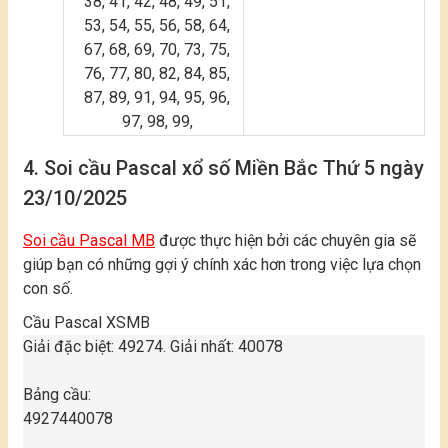
38, 41, 42, 48, 49, 51,
53, 54, 55, 56, 58, 64,
67, 68, 69, 70, 73, 75,
76, 77, 80, 82, 84, 85,
87, 89, 91, 94, 95, 96,
97, 98, 99,
4. Soi cầu Pascal xổ số Miền Bắc Thứ 5 ngày
23/10/2025
Soi cầu Pascal MB
được thực hiện bởi các chuyên gia sẽ
giúp bạn có những gợi ý chính xác hơn trong việc lựa chọn
con số.
Cầu Pascal XSMB
Giải đặc biệt:
49274
. Giải nhất:
40078
Bảng cầu:
4
9
2
7
4
4
0
0
7
8