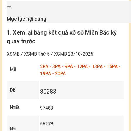
Mục lục nội dung
1. Xem lại bảng kết quả xổ số Miền Bắc kỳ
quay trước
XSMB
/
XSMB Thứ 5
/
XSMB 23/10/2025
2PA
-
3PA
-
9PA
-
12PA
-
13PA
-
15PA
-
Mã
19PA
-
20PA
ĐB
80283
Nhất
97483
56278
Nhì