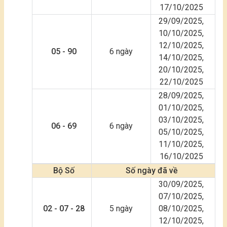
17/10/2025
29/09/2025,
10/10/2025,
12/10/2025,
05 - 90
6 ngày
14/10/2025,
20/10/2025,
22/10/2025
28/09/2025,
01/10/2025,
03/10/2025,
06 - 69
6 ngày
05/10/2025,
11/10/2025,
16/10/2025
Bộ Số
Số ngày đã về
30/09/2025,
07/10/2025,
02 - 07 - 28
5 ngày
08/10/2025,
12/10/2025,