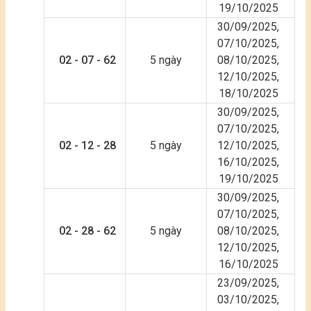
19/10/2025
30/09/2025,
07/10/2025,
02 - 07 - 62
5 ngày
08/10/2025,
12/10/2025,
18/10/2025
30/09/2025,
07/10/2025,
02 - 12 - 28
5 ngày
12/10/2025,
16/10/2025,
19/10/2025
30/09/2025,
07/10/2025,
02 - 28 - 62
5 ngày
08/10/2025,
12/10/2025,
16/10/2025
23/09/2025,
03/10/2025,