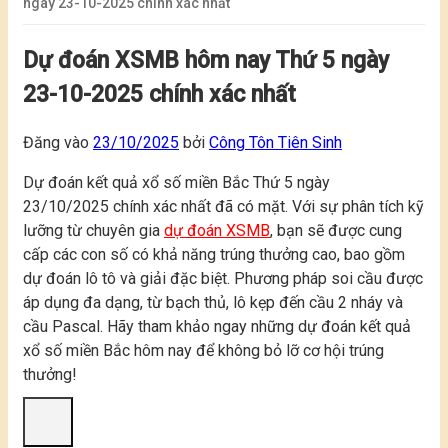
ngày 23-10-2025 chính xác nhất
Dự đoán XSMB hôm nay Thứ 5 ngày
23-10-2025 chính xác nhất
Đăng vào
23/10/2025
bởi
Công Tôn Tiên Sinh
Dự đoán kết quả xổ số miền Bắc Thứ 5
ngày
23/10/2025
chính xác nhất đã có mặt. Với sự phân tích kỹ
lưỡng từ chuyên gia
dự đoán XSMB
, bạn sẽ được cung
cấp các con số có khả năng trúng thưởng cao, bao gồm
dự đoán lô tô và giải đặc biệt. Phương pháp soi cầu được
áp dụng đa dạng, từ bạch thủ, lô kẹp đến cầu 2 nháy và
cầu Pascal. Hãy tham khảo ngay những dự đoán kết quả
xổ số miền Bắc hôm nay để không bỏ lỡ cơ hội trúng
thưởng!