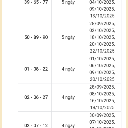
39 - 65 - 77
5 ngày
04/10/2025,
09/10/2025,
13/10/2025
28/09/2025,
02/10/2025,
50 - 89 - 90
5 ngày
18/10/2025,
20/10/2025,
22/10/2025
01/10/2025,
06/10/2025,
01 - 08 - 22
4 ngày
09/10/2025,
20/10/2025
28/09/2025,
08/10/2025,
02 - 06 - 27
4 ngày
16/10/2025,
18/10/2025
30/09/2025,
07/10/2025,
02 - 07 - 12
4 ngày