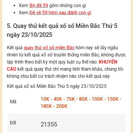
Xem
Bộ đề 59
gồm những con gì
Xem
Đề về 59 hôm sau đánh con gì
5. Quay thử kết quả xổ số Miền Bắc Thứ 5
ngày 23/10/2025
Kết quả
quay thử xổ số miền Bắc
hôm nay sẽ lấy ngẫu
nhiên từ kết quả xổ số truyền thống miền Bắc, không được
lập trình theo bất kỳ một quy luật cụ thể nào.
KHUYẾN
CÁO
kết quả quay thử chỉ mang tính tham khảo, chúng tôi
không chịu bất cứ trách nhiệm nào cho kết quả này.
Kết quả xổ số Miền Bắc Thứ 5 ngày 23/10/2025
1SK
-
4SK
-
7SK
-
8SK
-
10SK
-
15SK
-
Mã
18SK
-
20SK
ĐB
21355