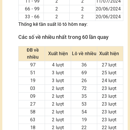
11 - 99
2
2
11/07/2024
66 - 99
2
2
20/06/2024
33 - 66
2
2
20/06/2024
Thống kê tần suất lô tô hôm nay:
Các số về
nhiều nhất
trong 60 lần quay
ĐB về
Xuất hiện
Lô về nhiều
Xuất hiện
nhiều
97
4 lượt
36
27 lượt
51
3 lượt
69
25 lượt
19
3 lượt
26
24 lượt
03
2 lượt
72
23 lượt
09
2 lượt
35
23 lượt
27
2 lượt
53
23 lượt
58
2 lượt
54
23 lượt
63
2 lượt
19
23 lượt
18
2 lượt
22
22 lượt