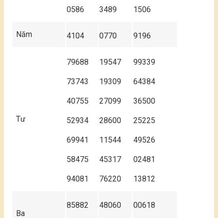
0586
3489
1506
Năm
4104
0770
9196
79688
19547
99339
73743
19309
64384
40755
27099
36500
Tư
52934
28600
25225
69941
11544
49526
58475
45317
02481
94081
76220
13812
85882
48060
00618
Ba