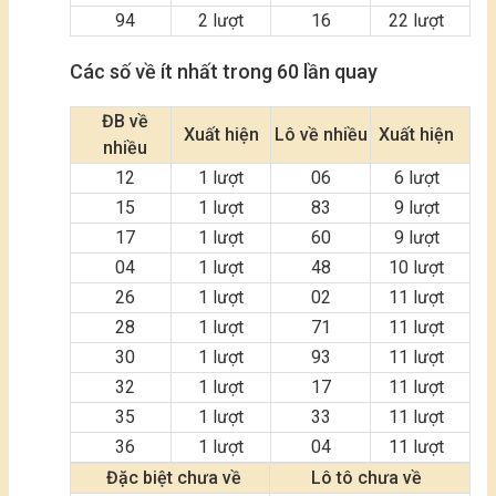
94
2 lượt
16
22 lượt
Các số về
ít nhất
trong 60 lần quay
ĐB về
Xuất hiện
Lô về nhiều
Xuất hiện
nhiều
12
1 lượt
06
6 lượt
15
1 lượt
83
9 lượt
17
1 lượt
60
9 lượt
04
1 lượt
48
10 lượt
26
1 lượt
02
11 lượt
28
1 lượt
71
11 lượt
30
1 lượt
93
11 lượt
32
1 lượt
17
11 lượt
35
1 lượt
33
11 lượt
36
1 lượt
04
11 lượt
Đặc biệt chưa về
Lô tô chưa về