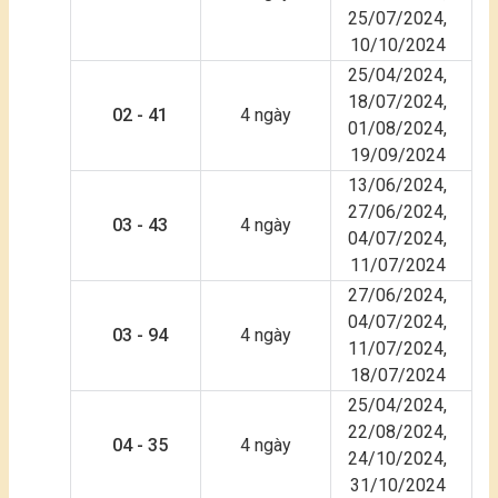
25/07/2024,
10/10/2024
25/04/2024,
18/07/2024,
02 - 41
4 ngày
01/08/2024,
19/09/2024
13/06/2024,
27/06/2024,
03 - 43
4 ngày
04/07/2024,
11/07/2024
27/06/2024,
04/07/2024,
03 - 94
4 ngày
11/07/2024,
18/07/2024
25/04/2024,
22/08/2024,
04 - 35
4 ngày
24/10/2024,
31/10/2024