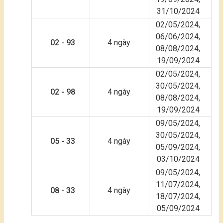
31/10/2024
02/05/2024,
06/06/2024,
02 - 93
4 ngày
08/08/2024,
19/09/2024
02/05/2024,
30/05/2024,
02 - 98
4 ngày
08/08/2024,
19/09/2024
09/05/2024,
30/05/2024,
05 - 33
4 ngày
05/09/2024,
03/10/2024
09/05/2024,
11/07/2024,
08 - 33
4 ngày
18/07/2024,
05/09/2024