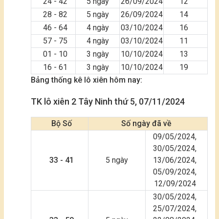
24 - 42
5
ngày
26/09/2024
12
28 - 82
5
ngày
26/09/2024
14
46 - 64
4
ngày
03/10/2024
16
57 - 75
4
ngày
03/10/2024
11
01 - 10
3
ngày
10/10/2024
13
16 - 61
3
ngày
10/10/2024
19
Bảng thống kê lô xiên hôm nay:
TK
lô xiên 2
Tây Ninh thứ 5, 07/11/2024
Bộ Số
Số ngày đã về
09/05/2024,
30/05/2024,
33 - 41
5 ngày
13/06/2024,
05/09/2024,
12/09/2024
30/05/2024,
25/07/2024,