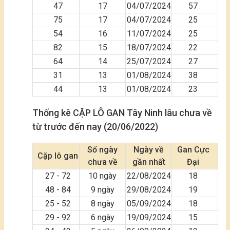
47
17
04/07/2024
57
75
17
04/07/2024
25
54
16
11/07/2024
25
82
15
18/07/2024
22
64
14
25/07/2024
27
31
13
01/08/2024
38
44
13
01/08/2024
23
Thống kê
CẶP LÔ GAN
Tây Ninh lâu chưa về
từ trước đến nay (20/06/2022)
Số ngày
Ngày về
Gan Cực
Cặp lô gan
chưa về
gần nhất
Đại
27 - 72
10
ngày
22/08/2024
18
48 - 84
9
ngày
29/08/2024
19
25 - 52
8
ngày
05/09/2024
18
29 - 92
6
ngày
19/09/2024
15