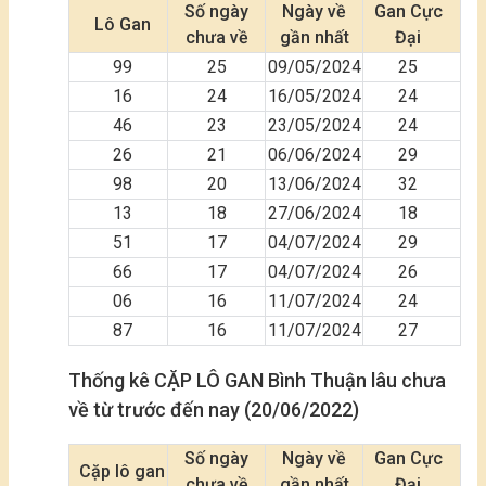
Số ngày
Ngày về
Gan Cực
Lô Gan
chưa về
gần nhất
Đại
99
25
09/05/2024
25
16
24
16/05/2024
24
46
23
23/05/2024
24
26
21
06/06/2024
29
98
20
13/06/2024
32
13
18
27/06/2024
18
51
17
04/07/2024
29
66
17
04/07/2024
26
06
16
11/07/2024
24
87
16
11/07/2024
27
Thống kê
CẶP LÔ GAN
Bình Thuận lâu chưa
về từ trước đến nay (20/06/2022)
Số ngày
Ngày về
Gan Cực
Cặp lô gan
chưa về
gần nhất
Đại