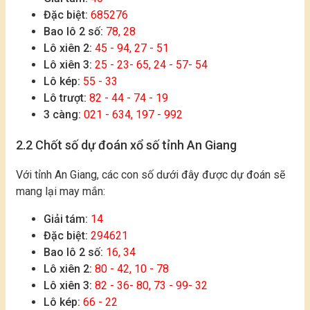
Đặc biệt:
685276
Bao lô 2 số:
78, 28
Lô xiên 2:
45 - 94, 27 - 51
Lô xiên 3:
25 - 23- 65, 24 - 57- 54
Lô kép:
55 - 33
Lô trượt:
82 - 44 - 74 - 19
3 càng:
021 - 634, 197 - 992
2.2 Chốt số dự đoán xổ số tỉnh An Giang
Với tỉnh An Giang, các con số dưới đây được dự đoán sẽ
mang lại may mắn:
Giải tám:
14
Đặc biệt:
294621
Bao lô 2 số:
16, 34
Lô xiên 2:
80 - 42, 10 - 78
Lô xiên 3:
82 - 36- 80, 73 - 99- 32
Lô kép:
66 - 22