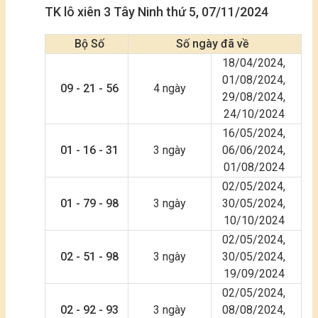
TK
lô xiên 3
Tây Ninh thứ 5, 07/11/2024
Bộ Số
Số ngày đã về
18/04/2024,
01/08/2024,
09 - 21 - 56
4 ngày
29/08/2024,
24/10/2024
16/05/2024,
01 - 16 - 31
3 ngày
06/06/2024,
01/08/2024
02/05/2024,
01 - 79 - 98
3 ngày
30/05/2024,
10/10/2024
02/05/2024,
02 - 51 - 98
3 ngày
30/05/2024,
19/09/2024
02/05/2024,
02 - 92 - 93
3 ngày
08/08/2024,