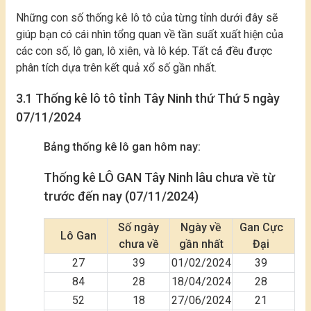
Những con số thống kê lô tô của từng tỉnh dưới đây sẽ
giúp bạn có cái nhìn tổng quan về tần suất xuất hiện của
các con số, lô gan, lô xiên, và lô kép. Tất cả đều được
phân tích dựa trên kết quả xổ số gần nhất.
3.1 Thống kê lô tô tỉnh Tây Ninh thứ Thứ 5 ngày
07/11/2024
Bảng thống kê lô gan hôm nay:
Thống kê
LÔ GAN
Tây Ninh lâu chưa về từ
trước đến nay (07/11/2024)
Số ngày
Ngày về
Gan Cực
Lô Gan
chưa về
gần nhất
Đại
27
39
01/02/2024
39
84
28
18/04/2024
28
52
18
27/06/2024
21