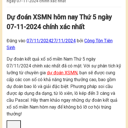
ngày 07-11-2024 chính xác nhất
Dự đoán XSMN hôm nay Thứ 5 ngày
07-11-2024 chính xác nhất
Đăng vào
07/11/2024
27/11/2024
bởi
Công Tôn Tiên
Sinh
Dự đoán kết quả xổ số miền Nam Thứ 5
ngày
07/11/2024
chính xác nhất đã có mặt. Với sự phân tích kỹ
lưỡng từ chuyên gia
dự đoán XSMN
, bạn sẽ được cung
cấp các con số có khả năng trúng thưởng cao, bao gồm
dự đoán bao lô và giải đặc biệt. Phương pháp soi cầu
được áp dụng đa dạng, từ lô xiên, lô kép đến 3 càng và
cầu Pascal. Hãy tham khảo ngay những dự đoán kết quả
xổ số miền Nam hôm nay để không bỏ lỡ cơ hội trúng
thưởng!