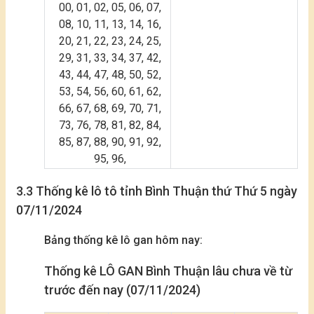
00, 01, 02, 05, 06, 07,
08, 10, 11, 13, 14, 16,
20, 21, 22, 23, 24, 25,
29, 31, 33, 34, 37, 42,
43, 44, 47, 48, 50, 52,
53, 54, 56, 60, 61, 62,
66, 67, 68, 69, 70, 71,
73, 76, 78, 81, 82, 84,
85, 87, 88, 90, 91, 92,
95, 96,
3.3 Thống kê lô tô tỉnh Bình Thuận thứ Thứ 5 ngày
07/11/2024
Bảng thống kê lô gan hôm nay:
Thống kê
LÔ GAN
Bình Thuận lâu chưa về từ
trước đến nay (07/11/2024)