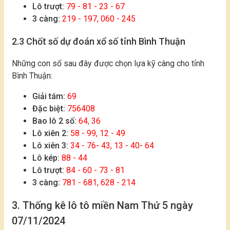
Lô trượt:
79 - 81 - 23 - 67
3 càng:
219 - 197, 060 - 245
2.3 Chốt số dự đoán xổ số tỉnh Bình Thuận
Những con số sau đây được chọn lựa kỹ càng cho tỉnh
Bình Thuận:
Giải tám:
69
Đặc biệt:
756408
Bao lô 2 số:
64, 36
Lô xiên 2:
58 - 99, 12 - 49
Lô xiên 3:
34 - 76- 43, 13 - 40- 64
Lô kép:
88 - 44
Lô trượt:
84 - 60 - 73 - 81
3 càng:
781 - 681, 628 - 214
3. Thống kê lô tô miền Nam Thứ 5 ngày
07/11/2024