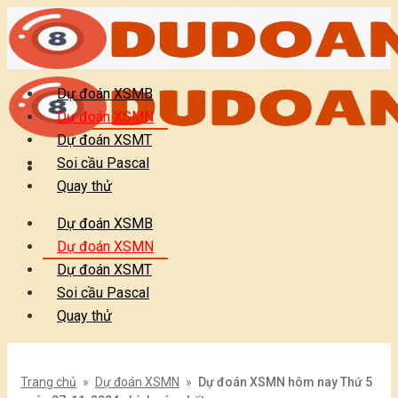
Bỏ
qua
nội
dung
Dự đoán XSMB
Dự đoán XSMN
Dự đoán XSMT
Soi cầu Pascal
Quay thử
Dự đoán XSMB
Dự đoán XSMN
Dự đoán XSMT
Soi cầu Pascal
Quay thử
Trang chủ
»
Dự đoán XSMN
»
Dự đoán XSMN hôm nay Thứ 5