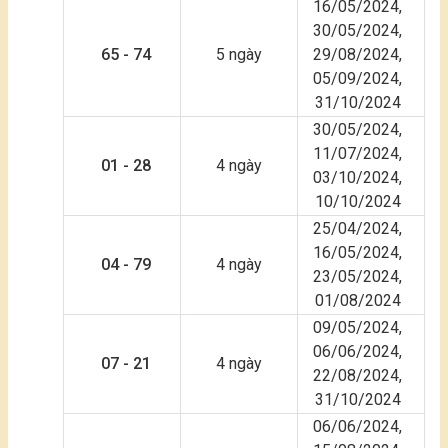
16/05/2024,
30/05/2024,
65 - 74
5 ngày
29/08/2024,
05/09/2024,
31/10/2024
30/05/2024,
11/07/2024,
01 - 28
4 ngày
03/10/2024,
10/10/2024
25/04/2024,
16/05/2024,
04 - 79
4 ngày
23/05/2024,
01/08/2024
09/05/2024,
06/06/2024,
07 - 21
4 ngày
22/08/2024,
31/10/2024
06/06/2024,