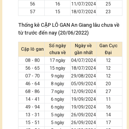
56
16
11/07/2024
25
57
15
18/07/2024
23
Thống kê
CẶP LÔ GAN
An Giang lâu chưa về
từ trước đến nay (20/06/2022)
Số ngày
Ngày về
Gan Cực
Cặp lô gan
chưa về
gần nhất
Đại
08 - 80
17
ngày
04/07/2024
12
56 - 65
15
ngày
18/07/2024
12
07 - 70
9
ngày
29/08/2024
12
46 - 64
8
ngày
05/09/2024
20
68 - 86
7
ngày
12/09/2024
27
14 - 41
6
ngày
19/09/2024
11
49 - 94
6
ngày
19/09/2024
16
13 - 31
5
ngày
26/09/2024
14
15 - 51
5
ngày
26/09/2024
17