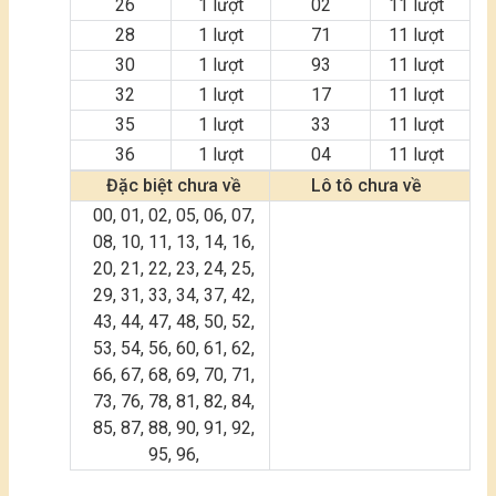
26
1 lượt
02
11 lượt
28
1 lượt
71
11 lượt
30
1 lượt
93
11 lượt
32
1 lượt
17
11 lượt
35
1 lượt
33
11 lượt
36
1 lượt
04
11 lượt
Đặc biệt chưa về
Lô tô chưa về
00, 01, 02, 05, 06, 07,
08, 10, 11, 13, 14, 16,
20, 21, 22, 23, 24, 25,
29, 31, 33, 34, 37, 42,
43, 44, 47, 48, 50, 52,
53, 54, 56, 60, 61, 62,
66, 67, 68, 69, 70, 71,
73, 76, 78, 81, 82, 84,
85, 87, 88, 90, 91, 92,
95, 96,