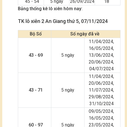
45 - 54
5
ngày
26/09/2024
18
Bảng thống kê lô xiên hôm nay:
TK
lô xiên 2
An Giang thứ 5, 07/11/2024
Bộ Số
Số ngày đã về
11/04/2024,
16/05/2024,
43 - 69
5 ngày
13/06/2024,
20/06/2024,
04/07/2024
11/04/2024,
20/06/2024,
43 - 71
5 ngày
11/07/2024,
29/08/2024,
31/10/2024
09/05/2024,
16/05/2024,
60 - 97
5 ngày
23/05/2024,