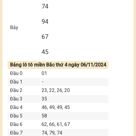
74
94
Bảy
67
45
Bảng lô tô miền Bắc thứ 4 ngày 06/11/2024
Đầu 0
01
Đầu 1
-
Đầu 2
23, 22, 26, 20
Đầu 3
35
Đầu 4
46
, 49, 49, 45
Đầu 5
58
Đầu 6
62, 66, 61, 67
Đầu 7
74, 79, 74