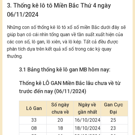
3. Thống kê lô tô Miền Bắc Thứ 4 ngày
06/11/2024
Những con số thống kê lô tô xổ số miền Bắc dưới đây sẽ
giúp bạn có cái nhìn tổng quan về tần suất xuất hiện của
các con số, lô gan, lô xiên, và lô kép. Tất cả đều được
phân tích dựa trên kết quả xổ số trong các kỳ quay
thưởng.
3.1 Bảng thống kê lô gan MB hôm nay:
Thống kê
LÔ GAN
Miền Bắc lâu chưa về từ
trước đến nay (06/11/2024)
Số ngày
Ngày về
Gan Cực
Lô Gan
chưa về
gần nhất
Đại
33
20
16/10/2024
25
08
18
18/10/2024
23