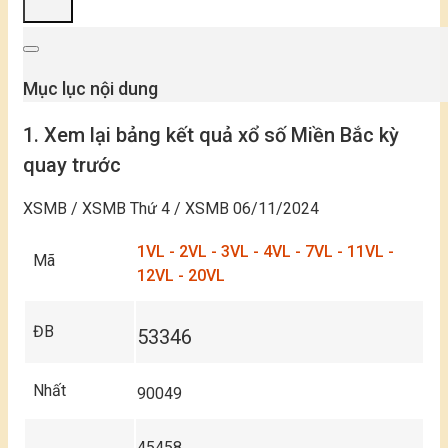
Mục lục nội dung
1. Xem lại bảng kết quả xổ số Miền Bắc kỳ
quay trước
XSMB
/
XSMB Thứ 4
/
XSMB 06/11/2024
1VL
-
2VL
-
3VL
-
4VL
-
7VL
-
11VL
-
Mã
12VL
-
20VL
ĐB
53346
Nhất
90049
45458