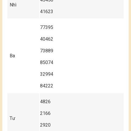
Nhì
41623
77395
40462
73889
Ba
85074
32994
84222
4826
2166
Tư
2920