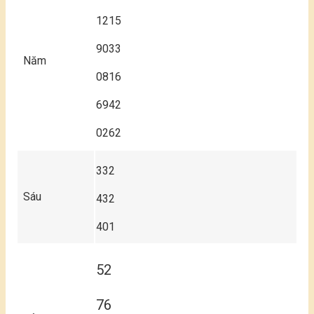
1215
9033
Năm
0816
6942
0262
332
Sáu
432
401
52
76