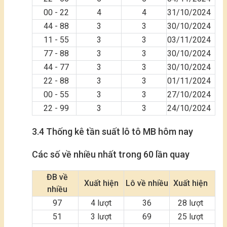
00 - 22
4
4
31/10/2024
44 - 88
3
3
30/10/2024
11 - 55
3
3
03/11/2024
77 - 88
3
3
30/10/2024
44 - 77
3
3
30/10/2024
22 - 88
3
3
01/11/2024
00 - 55
3
3
27/10/2024
22 - 99
3
3
24/10/2024
3.4 Thống kê tần suất lô tô MB hôm nay
Các số về
nhiều nhất
trong 60 lần quay
ĐB về
Xuất hiện
Lô về nhiều
Xuất hiện
nhiều
97
4 lượt
36
28 lượt
51
3 lượt
69
25 lượt