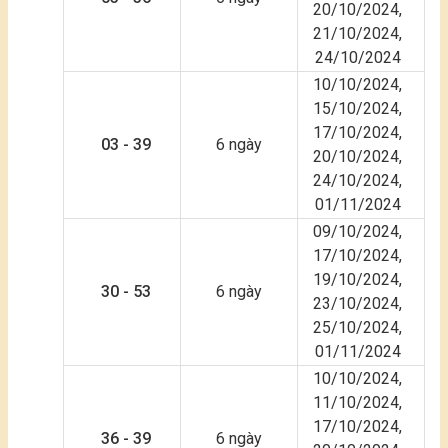
20/10/2024,
21/10/2024,
24/10/2024
10/10/2024,
15/10/2024,
17/10/2024,
03 - 39
6 ngày
20/10/2024,
24/10/2024,
01/11/2024
09/10/2024,
17/10/2024,
19/10/2024,
30 - 53
6 ngày
23/10/2024,
25/10/2024,
01/11/2024
10/10/2024,
11/10/2024,
17/10/2024,
36 - 39
6 ngày