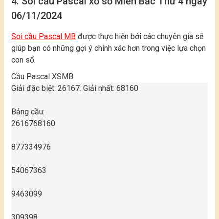
4. Soi cầu Pascal xổ số Miền Bắc Thứ 4 ngày
06/11/2024
Soi cầu Pascal MB
được thực hiện bởi các chuyên gia sẽ
giúp bạn có những gợi ý chính xác hơn trong việc lựa chọn
con số.
Cầu Pascal XSMB
Giải đặc biệt:
26167
. Giải nhất:
68160
Bảng cầu:
2
6
1
6
7
6
8
1
6
0
8
7
7
3
3
4
9
7
6
5
4
0
6
7
3
6
3
9
4
6
3
0
9
9
3
0
9
3
9
8