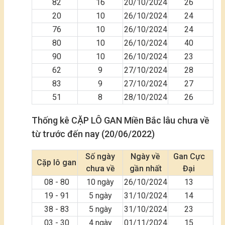
82
16
20/10/2024
26
20
10
26/10/2024
24
76
10
26/10/2024
24
80
10
26/10/2024
40
90
10
26/10/2024
23
62
9
27/10/2024
28
83
9
27/10/2024
27
51
8
28/10/2024
26
Thống kê
CẶP LÔ GAN
Miền Bắc lâu chưa về
từ trước đến nay (20/06/2022)
Số ngày
Ngày về
Gan Cực
Cặp lô gan
chưa về
gần nhất
Đại
08 - 80
10
ngày
26/10/2024
13
19 - 91
5
ngày
31/10/2024
14
38 - 83
5
ngày
31/10/2024
23
03 - 30
4
ngày
01/11/2024
15