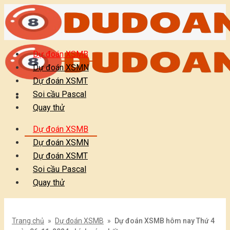
Bỏ
qua
nội
dung
Dự đoán XSMB
Dự đoán XSMN
Dự đoán XSMT
Soi cầu Pascal
Quay thử
Dự đoán XSMB
Dự đoán XSMN
Dự đoán XSMT
Soi cầu Pascal
Quay thử
Trang chủ
»
Dự đoán XSMB
»
Dự đoán XSMB hôm nay Thứ 4