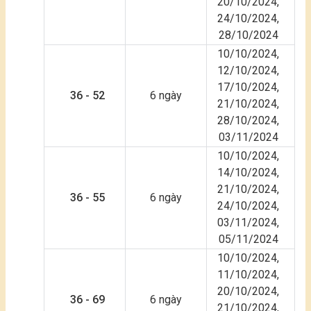
20/10/2024,
24/10/2024,
28/10/2024
10/10/2024,
12/10/2024,
17/10/2024,
36 - 52
6 ngày
21/10/2024,
28/10/2024,
03/11/2024
10/10/2024,
14/10/2024,
21/10/2024,
36 - 55
6 ngày
24/10/2024,
03/11/2024,
05/11/2024
10/10/2024,
11/10/2024,
20/10/2024,
36 - 69
6 ngày
21/10/2024,