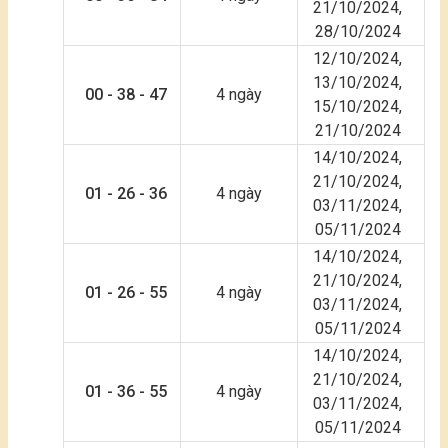
21/10/2024,
28/10/2024
12/10/2024,
13/10/2024,
00 - 38 - 47
4 ngày
15/10/2024,
21/10/2024
14/10/2024,
21/10/2024,
01 - 26 - 36
4 ngày
03/11/2024,
05/11/2024
14/10/2024,
21/10/2024,
01 - 26 - 55
4 ngày
03/11/2024,
05/11/2024
14/10/2024,
21/10/2024,
01 - 36 - 55
4 ngày
03/11/2024,
05/11/2024