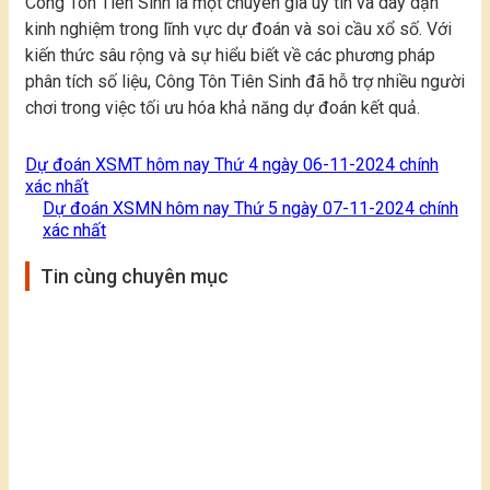
Công Tôn Tiên Sinh là một chuyên gia uy tín và dày dặn
kinh nghiệm trong lĩnh vực dự đoán và soi cầu xổ số. Với
kiến thức sâu rộng và sự hiểu biết về các phương pháp
phân tích số liệu, Công Tôn Tiên Sinh đã hỗ trợ nhiều người
chơi trong việc tối ưu hóa khả năng dự đoán kết quả.
Dự đoán XSMT hôm nay Thứ 4 ngày 06-11-2024 chính
xác nhất
Dự đoán XSMN hôm nay Thứ 5 ngày 07-11-2024 chính
xác nhất
Tin cùng chuyên mục