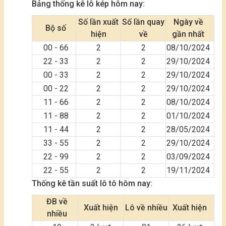
Bảng thống kê lô kép hôm nay:
Số lần xuất
Số lần quay
Ngày về
Bộ số
hiện
về
gần nhất
00 - 66
2
2
08/10/2024
22 - 33
2
2
29/10/2024
00 - 33
2
2
29/10/2024
00 - 22
2
2
29/10/2024
11 - 66
2
2
08/10/2024
11 - 88
2
2
01/10/2024
11 - 44
2
2
28/05/2024
33 - 55
2
2
29/10/2024
22 - 99
2
2
03/09/2024
22 - 55
2
2
19/11/2024
Thống kê tần suất lô tô hôm nay:
ĐB về
Xuất hiện
Lô về nhiều
Xuất hiện
nhiều