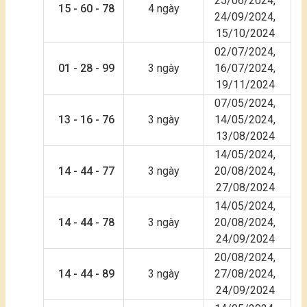
25/06/2024,
15 - 60 - 78
4 ngày
24/09/2024,
15/10/2024
02/07/2024,
01 - 28 - 99
3 ngày
16/07/2024,
19/11/2024
07/05/2024,
13 - 16 - 76
3 ngày
14/05/2024,
13/08/2024
14/05/2024,
14 - 44 - 77
3 ngày
20/08/2024,
27/08/2024
14/05/2024,
14 - 44 - 78
3 ngày
20/08/2024,
24/09/2024
20/08/2024,
14 - 44 - 89
3 ngày
27/08/2024,
24/09/2024