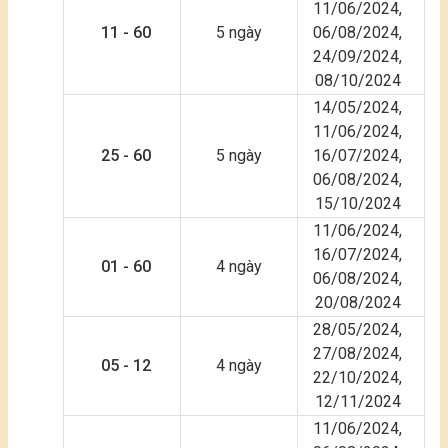
11/06/2024,
11 - 60
5 ngày
06/08/2024,
24/09/2024,
08/10/2024
14/05/2024,
11/06/2024,
25 - 60
5 ngày
16/07/2024,
06/08/2024,
15/10/2024
11/06/2024,
16/07/2024,
01 - 60
4 ngày
06/08/2024,
20/08/2024
28/05/2024,
27/08/2024,
05 - 12
4 ngày
22/10/2024,
12/11/2024
11/06/2024,