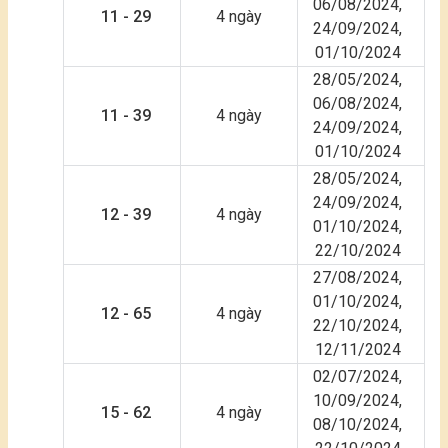
06/08/2024,
11 - 29
4 ngày
24/09/2024,
01/10/2024
28/05/2024,
06/08/2024,
11 - 39
4 ngày
24/09/2024,
01/10/2024
28/05/2024,
24/09/2024,
12 - 39
4 ngày
01/10/2024,
22/10/2024
27/08/2024,
01/10/2024,
12 - 65
4 ngày
22/10/2024,
12/11/2024
02/07/2024,
10/09/2024,
15 - 62
4 ngày
08/10/2024,