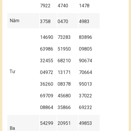
7922
4740
1478
Năm
3758
0470
4983
14690
73283
83896
63986
51950
09805
32455
68210
90674
Tư
04972
13171
70664
36260
08378
95013
69709
45680
37022
08864
35866
69232
54299
20951
49853
Ba