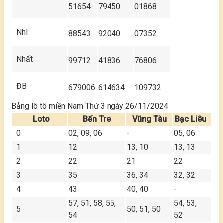
51654
79450
01868
Nhì
88543
92040
07352
Nhất
99712
41836
76806
ĐB
679006
614634
109732
Bảng lô tô miền Nam Thứ 3 ngày 26/11/2024
Loto
Bến Tre
Vũng Tàu
Bạc Liêu
0
02, 09,
06
-
05, 06
1
12
13, 10
13, 13
2
22
21
22
3
35
36,
34
32,
32
4
43
40, 40
-
57, 51, 58, 55,
54, 53,
5
50, 51, 50
54
52