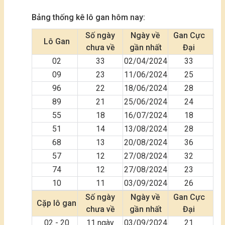
Bảng thống kê lô gan hôm nay:
Số ngày
Ngày về
Gan Cực
Lô Gan
chưa về
gần nhất
Đại
02
33
02/04/2024
33
09
23
11/06/2024
25
96
22
18/06/2024
28
89
21
25/06/2024
24
55
18
16/07/2024
18
51
14
13/08/2024
28
68
13
20/08/2024
36
57
12
27/08/2024
32
74
12
27/08/2024
23
10
11
03/09/2024
26
Số ngày
Ngày về
Gan Cực
Cặp lô gan
chưa về
gần nhất
Đại
02 - 20
11
ngày
03/09/2024
21