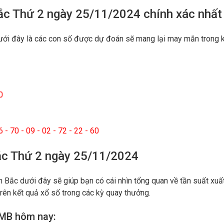
ắc Thứ 2 ngày 25/11/2024 chính xác nhất
dưới đây là các con số được dự đoán sẽ mang lại may mắn trong k
0
6 - 70 - 09 - 02 - 72 - 22 - 60
Bắc Thứ 2 ngày 25/11/2024
Bắc dưới đây sẽ giúp bạn có cái nhìn tổng quan về tần suất xuất h
trên kết quả xổ số trong các kỳ quay thưởng.
 MB hôm nay: