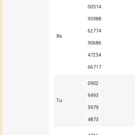
00514
95988
62774
Ba
90686
47254
66717
0902
9493
Tư
3979
4873