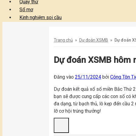
Quay thử
Sổ mơ
Kinh nghiệm soi cầu
Trang chủ
»
Dự đoán XSMB
»
Dự đoán X
Dự đoán XSMB hôm na
Đăng vào
25/11/2024
bởi
Công Tôn Ti
Dự đoán kết quả xổ số miền Bắc Thứ 2
bạn sẽ được cung cấp các con số có kh
đa dạng, từ bạch thủ, lô kẹp đến cầu 
lỡ cơ hội trúng thưởng!