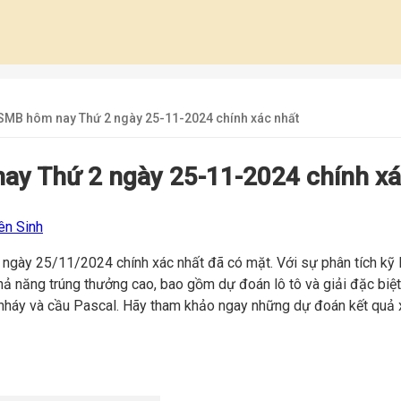
SMB hôm nay Thứ 2 ngày 25-11-2024 chính xác nhất
y Thứ 2 ngày 25-11-2024 chính xá
ên Sinh
ngày 25/11/2024
chính xác nhất đã có mặt. Với sự phân tích kỹ
ả năng trúng thưởng cao, bao gồm dự đoán lô tô và giải đặc bi
2 nháy và cầu Pascal. Hãy tham khảo ngay những dự đoán kết qu