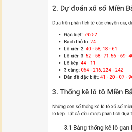
2. Dự đoán xổ số Miền B
Dựa trên phân tích từ các chuyên gia, 
Đặc biệt:
79252
Bạch thủ lô:
24
Lô xiên 2:
40 - 58, 18 - 61
Lô xiên 3:
52 - 58- 71, 56 - 69- 4
Lô kép:
44 - 11
3 càng:
064 - 216, 224 - 242
Dàn đề đặc biệt:
41 - 20 - 07 - 9
3. Thống kê lô tô Miền 
Những con số thống kê lô tô xổ số miền 
lô kép. Tất cả đều được phân tích dựa 
3.1 Bảng thống kê lô gan