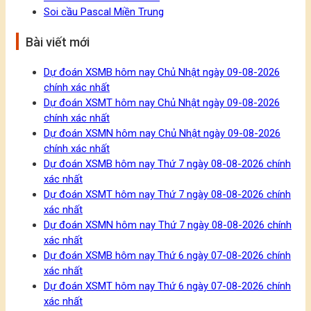
Soi cầu Pascal Miền Trung
Bài viết mới
Dự đoán XSMB hôm nay Chủ Nhật ngày 09-08-2026
chính xác nhất
Dự đoán XSMT hôm nay Chủ Nhật ngày 09-08-2026
chính xác nhất
Dự đoán XSMN hôm nay Chủ Nhật ngày 09-08-2026
chính xác nhất
Dự đoán XSMB hôm nay Thứ 7 ngày 08-08-2026 chính
xác nhất
Dự đoán XSMT hôm nay Thứ 7 ngày 08-08-2026 chính
xác nhất
Dự đoán XSMN hôm nay Thứ 7 ngày 08-08-2026 chính
xác nhất
Dự đoán XSMB hôm nay Thứ 6 ngày 07-08-2026 chính
xác nhất
Dự đoán XSMT hôm nay Thứ 6 ngày 07-08-2026 chính
xác nhất