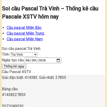
Soi cầu Pascal Trà Vinh – Thống kê cầu
Pascale XSTV hôm nay
Cầu pascal Miền Bắc
Cầu pascal Miền Trung
Cầu pascal Miền Nam
Soi cầu pascal Trà Vinh
Tỉnh
Ngày tạo cầu
Thống kê ngay
Cầu Pascal XSTV
Giải đặc biệt:
414382
. Giải nhất:
27855
Bảng cầu:
4
1
4
3
8
2
2
7
8
5
5
5
5
7
1
0
4
9
5
3
0