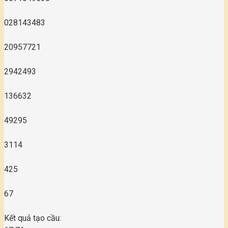
0
2
8
1
4
3
4
8
3
2
0
9
5
7
7
2
1
2
9
4
2
4
9
3
1
3
6
6
3
2
4
9
2
9
5
3
1
1
4
4
2
5
6
7
Kết quả tạo cầu: