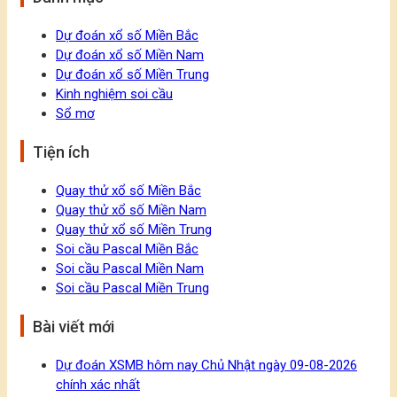
Dự đoán xổ số Miền Bắc
Dự đoán xổ số Miền Nam
Dự đoán xổ số Miền Trung
Kinh nghiệm soi cầu
Sổ mơ
Tiện ích
Quay thử xổ số Miền Bắc
Quay thử xổ số Miền Nam
Quay thử xổ số Miền Trung
Soi cầu Pascal Miền Bắc
Soi cầu Pascal Miền Nam
Soi cầu Pascal Miền Trung
Bài viết mới
Dự đoán XSMB hôm nay Chủ Nhật ngày 09-08-2026
chính xác nhất