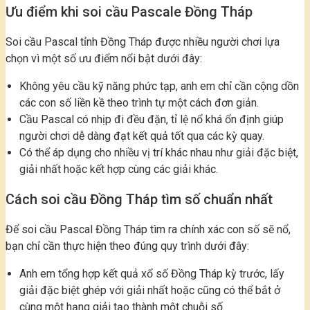
Ưu điểm khi soi cầu Pascale Đồng Tháp
Soi cầu Pascal tỉnh Đồng Tháp được nhiều người chơi lựa
chọn vì một số ưu điểm nổi bật dưới đây:
Không yêu cầu kỹ năng phức tạp, anh em chỉ cần cộng dồn
các con số liền kề theo trình tự một cách đơn giản.
Cầu Pascal có nhịp đi đều đặn, tỉ lệ nổ khá ổn định giúp
người chơi dễ dàng đạt kết quả tốt qua các kỳ quay.
Có thể áp dụng cho nhiều vị trí khác nhau như giải đặc biệt,
giải nhất hoặc kết hợp cùng các giải khác.
Cách soi cầu Đồng Tháp tìm số chuẩn nhất
Để soi cầu Pascal Đồng Tháp tìm ra chính xác con số sẽ nổ,
bạn chỉ cần thực hiện theo đúng quy trình dưới đây:
Anh em tổng hợp kết quả xổ số Đồng Tháp kỳ trước, lấy
giải đặc biệt ghép với giải nhất hoặc cũng có thể bắt ở
cùng một hạng giải tạo thành một chuỗi số.