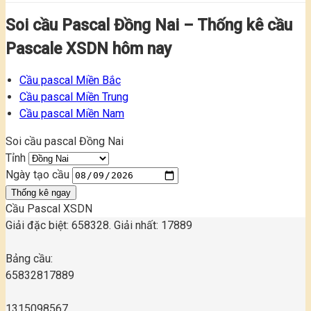
Soi cầu Pascal Đồng Nai – Thống kê cầu
Pascale XSDN hôm nay
Cầu pascal Miền Bắc
Cầu pascal Miền Trung
Cầu pascal Miền Nam
Soi cầu pascal Đồng Nai
Tỉnh
Ngày tạo cầu
Thống kê ngay
Cầu Pascal XSDN
Giải đặc biệt:
658328
. Giải nhất:
17889
Bảng cầu:
6
5
8
3
2
8
1
7
8
8
9
1
3
1
5
0
9
8
5
6
7