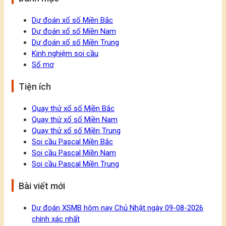
Dự đoán xổ số Miền Bắc
Dự đoán xổ số Miền Nam
Dự đoán xổ số Miền Trung
Kinh nghiệm soi cầu
Sổ mơ
Tiện ích
Quay thử xổ số Miền Bắc
Quay thử xổ số Miền Nam
Quay thử xổ số Miền Trung
Soi cầu Pascal Miền Bắc
Soi cầu Pascal Miền Nam
Soi cầu Pascal Miền Trung
Bài viết mới
Dự đoán XSMB hôm nay Chủ Nhật ngày 09-08-2026
chính xác nhất