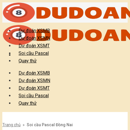
Bỏ
qua
nội
dung
Dự đoán XSMB
Dự đoán XSMN
Dự đoán XSMT
Soi cầu Pascal
Quay thử
Dự đoán XSMB
Dự đoán XSMN
Dự đoán XSMT
Soi cầu Pascal
Quay thử
Trang chủ
»
Soi cầu Pascal Đồng Nai