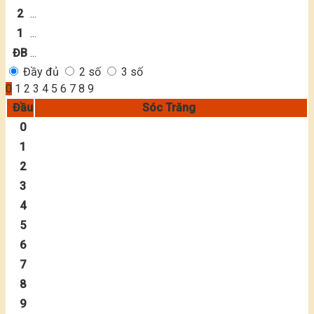
2
...
1
...
ĐB
...
Đầy đủ
2 số
3 số
0
1
2
3
4
5
6
7
8
9
Đầu
Sóc Trăng
0
1
2
3
4
5
6
7
8
9