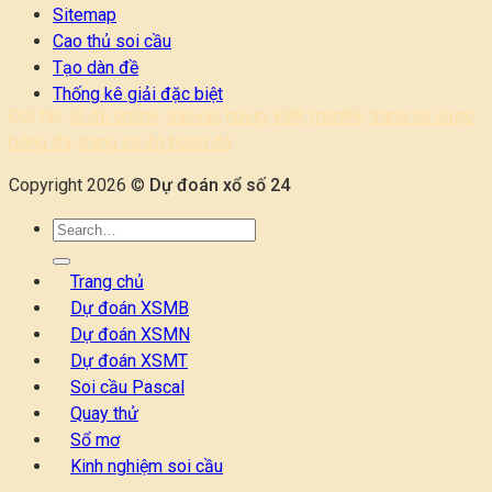
Sitemap
Cao thủ soi cầu
Tạo dàn đề
Thống kê giải đặc biệt
Đối tác:
lô đề online
,
saovip
,
huvip
,
k88
,
man88
,
trang cá cược
bóng đá
,
trang cá độ bóng đá
Copyright 2026 ©
Dự đoán xổ số 24
Trang chủ
Dự đoán XSMB
Dự đoán XSMN
Dự đoán XSMT
Soi cầu Pascal
Quay thử
Sổ mơ
Kinh nghiệm soi cầu