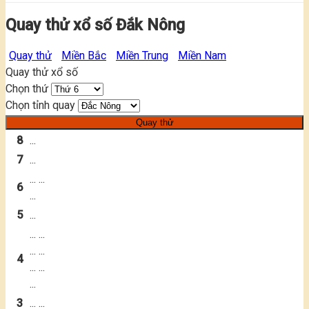
Quay thử xổ số Đắk Nông
Quay thử
Miền Bắc
Miền Trung
Miền Nam
Quay thử xổ số
Chọn thứ
Chọn tỉnh quay
Quay thử
8
...
7
...
...
...
6
...
5
...
...
...
...
...
4
...
...
...
3
...
...