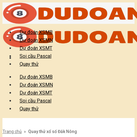
Bỏ
qua
nội
dung
Dự đoán XSMB
Dự đoán XSMN
Dự đoán XSMT
Soi cầu Pascal
Quay thử
Dự đoán XSMB
Dự đoán XSMN
Dự đoán XSMT
Soi cầu Pascal
Quay thử
Trang chủ
»
Quay thử xổ số Đắk Nông