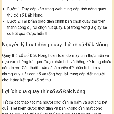
Bước 1: Truy cập vào trang web cung cấp tính năng quay
thử xổ số Đắk Nông.
Bước 2: Tại phần giao diện chính bạn chọn quay thử trên
thanh công cụ rồi chọn nút quay. Đợi trong vòng 3 giây sẽ
có kết quả được hiển thị.
Nguyên lý hoạt động quay thử xổ số Đắk Nông
Quay thử xổ số Đắk Nông hoàn toàn do máy tính thực hiện và
dựa vào những kết quả được phân tích và thống kê trong nhiều
năm trước. Các thuật toán sẽ làm việc để phân tích tìm ra
những quy luật con số và tổng hợp lại, cung cấp đến người
chơi bảng kết quả xổ số thử.
Lợi ích của quay thử xổ số Đắk Nông
Tất cả các thao tác mà người chơi cần là bấm và đợi chờ kết
quả. Tiết kiệm được thời gian và bạn không cần mất công