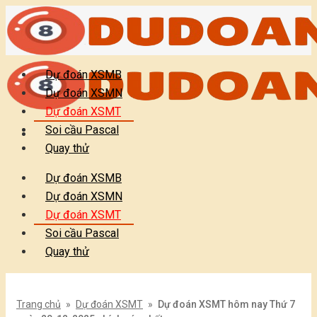
Bỏ
qua
nội
dung
Dự đoán XSMB
Dự đoán XSMN
Dự đoán XSMT
Soi cầu Pascal
Quay thử
Dự đoán XSMB
Dự đoán XSMN
Dự đoán XSMT
Soi cầu Pascal
Quay thử
Trang chủ
»
Dự đoán XSMT
»
Dự đoán XSMT hôm nay Thứ 7