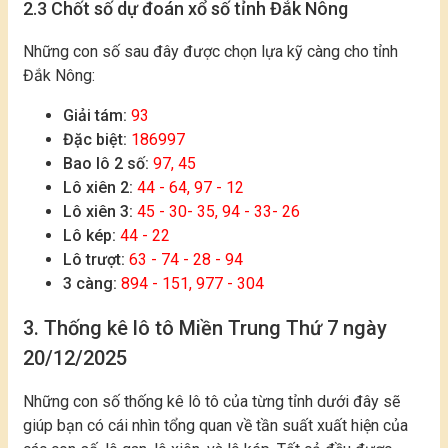
2.3 Chốt số dự đoán xổ số tỉnh Đắk Nông
Những con số sau đây được chọn lựa kỹ càng cho tỉnh
Đắk Nông:
Giải tám:
93
Đặc biệt:
186997
Bao lô 2 số:
97, 45
Lô xiên 2:
44 - 64, 97 - 12
Lô xiên 3:
45 - 30- 35, 94 - 33- 26
Lô kép:
44 - 22
Lô trượt:
63 - 74 - 28 - 94
3 càng:
894 - 151, 977 - 304
3. Thống kê lô tô Miền Trung Thứ 7 ngày
20/12/2025
Những con số thống kê lô tô của từng tỉnh dưới đây sẽ
giúp bạn có cái nhìn tổng quan về tần suất xuất hiện của