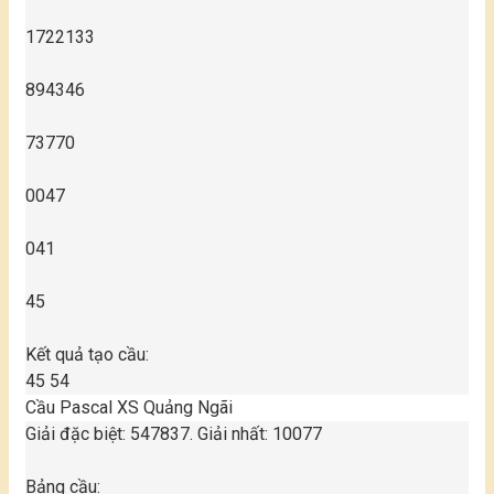
1
7
2
2
1
3
3
8
9
4
3
4
6
7
3
7
7
0
0
0
4
7
0
4
1
4
5
Kết quả tạo cầu:
45
54
Cầu Pascal XS Quảng Ngãi
Giải đặc biệt:
547837
. Giải nhất:
10077
Bảng cầu: