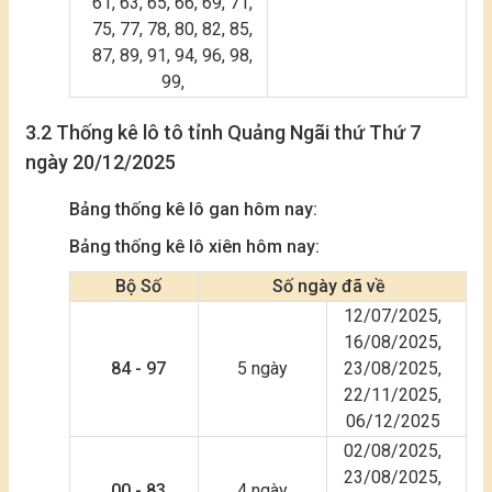
61, 63, 65, 66, 69, 71,
75, 77, 78, 80, 82, 85,
87, 89, 91, 94, 96, 98,
99,
3.2 Thống kê lô tô tỉnh Quảng Ngãi thứ Thứ 7
ngày 20/12/2025
Bảng thống kê lô gan hôm nay:
Bảng thống kê lô xiên hôm nay:
Bộ Số
Số ngày đã về
12/07/2025,
16/08/2025,
84 - 97
5 ngày
23/08/2025,
22/11/2025,
06/12/2025
02/08/2025,
23/08/2025,
00 - 83
4 ngày