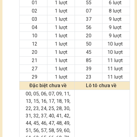
01
1 lượt
55
6 lượt
02
1 lượt
07
8 lượt
03
1 lượt
37
9 lượt
04
1 lượt
56
9 lượt
10
1 lượt
20
9 lượt
12
1 lượt
50
10 lượt
20
1 lượt
45
10 lượt
21
1 lượt
85
11 lượt
27
1 lượt
39
11 lượt
29
1 lượt
23
11 lượt
Đặc biệt chưa về
Lô tô chưa về
00, 05, 06, 07, 09, 11,
13, 15, 16, 17, 18, 19,
22, 23, 24, 25, 28, 30,
31, 32, 37, 40, 41, 42,
44, 45, 46, 47, 48, 49,
51, 56, 57, 58, 59, 60,