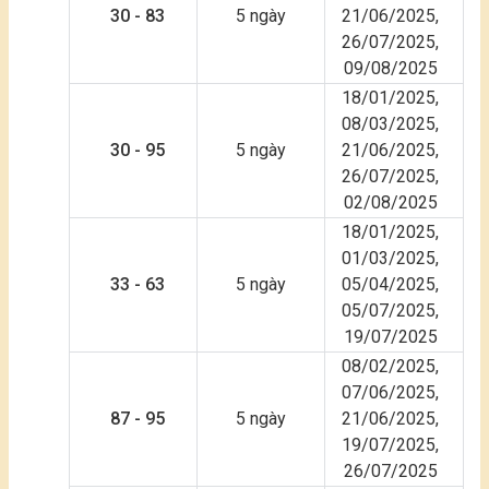
30 - 83
5 ngày
21/06/2025,
26/07/2025,
09/08/2025
18/01/2025,
08/03/2025,
30 - 95
5 ngày
21/06/2025,
26/07/2025,
02/08/2025
18/01/2025,
01/03/2025,
33 - 63
5 ngày
05/04/2025,
05/07/2025,
19/07/2025
08/02/2025,
07/06/2025,
87 - 95
5 ngày
21/06/2025,
19/07/2025,
26/07/2025