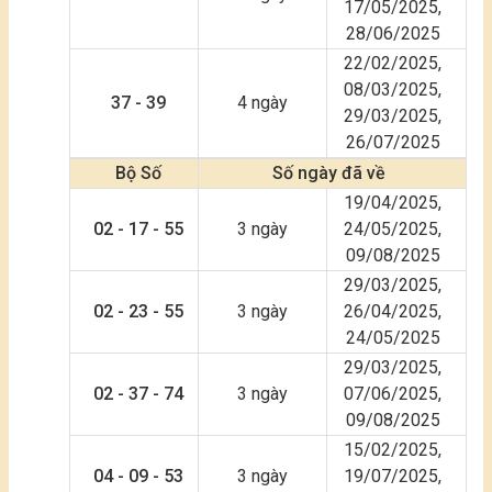
17/05/2025,
28/06/2025
22/02/2025,
08/03/2025,
37 - 39
4 ngày
29/03/2025,
26/07/2025
Bộ Số
Số ngày đã về
19/04/2025,
02 - 17 - 55
3 ngày
24/05/2025,
09/08/2025
29/03/2025,
02 - 23 - 55
3 ngày
26/04/2025,
24/05/2025
29/03/2025,
02 - 37 - 74
3 ngày
07/06/2025,
09/08/2025
15/02/2025,
04 - 09 - 53
3 ngày
19/07/2025,