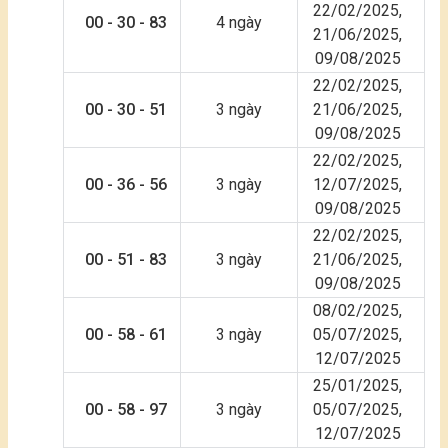
22/02/2025,
00 - 30 - 83
4 ngày
21/06/2025,
09/08/2025
22/02/2025,
00 - 30 - 51
3 ngày
21/06/2025,
09/08/2025
22/02/2025,
00 - 36 - 56
3 ngày
12/07/2025,
09/08/2025
22/02/2025,
00 - 51 - 83
3 ngày
21/06/2025,
09/08/2025
08/02/2025,
00 - 58 - 61
3 ngày
05/07/2025,
12/07/2025
25/01/2025,
00 - 58 - 97
3 ngày
05/07/2025,
12/07/2025