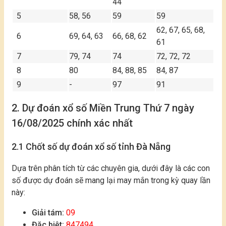
44
5
58, 56
59
59
62, 67, 65, 68,
6
69, 64,
63
66, 68,
62
61
7
79, 74
74
72, 72, 72
8
80
84, 88, 85
84, 87
9
-
97
91
2. Dự đoán xổ số Miền Trung Thứ 7 ngày
16/08/2025 chính xác nhất
2.1 Chốt số dự đoán xổ số tỉnh Đà Nẵng
Dựa trên phân tích từ các chuyên gia, dưới đây là các con
số được dự đoán sẽ mang lại may mắn trong kỳ quay lần
này:
Giải tám:
09
Đặc biệt:
847494