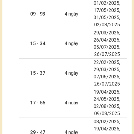
01/02/2025,
17/05/2025,
09 - 93
4 ngày
31/05/2025,
02/08/2025
29/03/2025,
26/04/2025,
15 - 34
4 ngày
05/07/2025,
26/07/2025
22/02/2025,
29/03/2025,
15 - 37
4 ngày
07/06/2025,
26/07/2025
19/04/2025,
24/05/2025,
17 - 55
4 ngày
02/08/2025,
09/08/2025
08/02/2025,
19/04/2025,
29 - 47
4 ngày