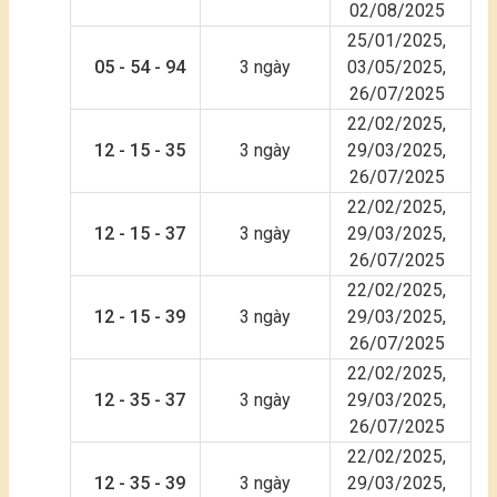
02/08/2025
25/01/2025,
05 - 54 - 94
3 ngày
03/05/2025,
26/07/2025
22/02/2025,
12 - 15 - 35
3 ngày
29/03/2025,
26/07/2025
22/02/2025,
12 - 15 - 37
3 ngày
29/03/2025,
26/07/2025
22/02/2025,
12 - 15 - 39
3 ngày
29/03/2025,
26/07/2025
22/02/2025,
12 - 35 - 37
3 ngày
29/03/2025,
26/07/2025
22/02/2025,
12 - 35 - 39
3 ngày
29/03/2025,