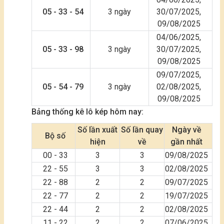
05 - 33 - 54
3 ngày
30/07/2025,
09/08/2025
04/06/2025,
05 - 33 - 98
3 ngày
30/07/2025,
09/08/2025
09/07/2025,
05 - 54 - 79
3 ngày
02/08/2025,
09/08/2025
Bảng thống kê lô kép hôm nay:
Số lần xuất
Số lần quay
Ngày về
Bộ số
hiện
về
gần nhất
00 - 33
3
3
09/08/2025
22 - 55
3
3
02/08/2025
22 - 88
2
2
09/07/2025
22 - 77
2
2
19/07/2025
22 - 44
2
2
02/08/2025
11 - 22
2
2
07/06/2025