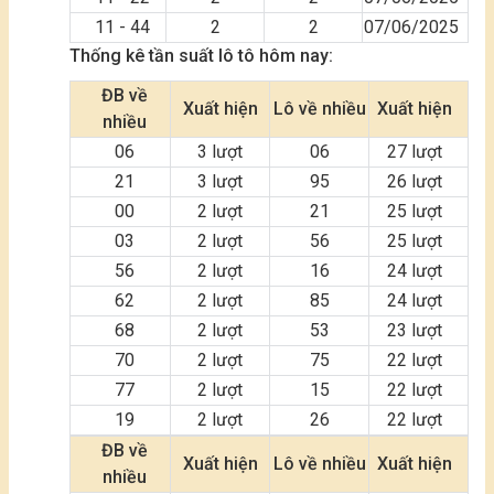
11 - 44
2
2
07/06/2025
Thống kê tần suất lô tô hôm nay:
ĐB về
Xuất hiện
Lô về nhiều
Xuất hiện
nhiều
06
3 lượt
06
27 lượt
21
3 lượt
95
26 lượt
00
2 lượt
21
25 lượt
03
2 lượt
56
25 lượt
56
2 lượt
16
24 lượt
62
2 lượt
85
24 lượt
68
2 lượt
53
23 lượt
70
2 lượt
75
22 lượt
77
2 lượt
15
22 lượt
19
2 lượt
26
22 lượt
ĐB về
Xuất hiện
Lô về nhiều
Xuất hiện
nhiều