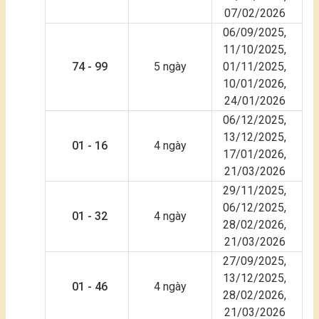
07/02/2026
06/09/2025,
11/10/2025,
74 - 99
5 ngày
01/11/2025,
10/01/2026,
24/01/2026
06/12/2025,
13/12/2025,
01 - 16
4 ngày
17/01/2026,
21/03/2026
29/11/2025,
06/12/2025,
01 - 32
4 ngày
28/02/2026,
21/03/2026
27/09/2025,
13/12/2025,
01 - 46
4 ngày
28/02/2026,
21/03/2026