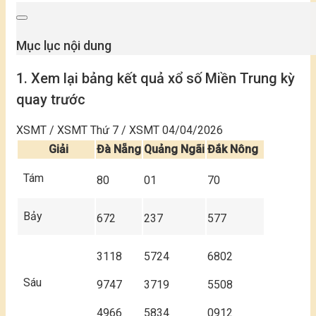
Mục lục nội dung
1. Xem lại bảng kết quả xổ số Miền Trung kỳ
quay trước
XSMT
/
XSMT Thứ 7
/
XSMT 04/04/2026
Giải
Đà Nẵng
Quảng Ngãi
Đắk Nông
Tám
80
01
70
Bảy
672
237
577
3118
5724
6802
Sáu
9747
3719
5508
4966
5834
0912