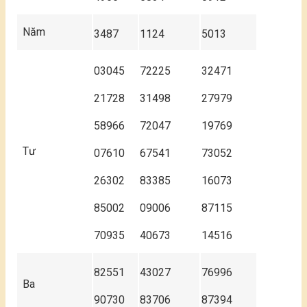
Năm
3487
1124
5013
03045
72225
32471
21728
31498
27979
58966
72047
19769
Tư
07610
67541
73052
26302
83385
16073
85002
09006
87115
70935
40673
14516
82551
43027
76996
Ba
90730
83706
87394