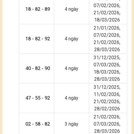
07/02/2026,
18 - 82 - 89
4 ngày
21/02/2026,
18/03/2026
21/01/2026,
07/02/2026,
18 - 82 - 92
4 ngày
21/02/2026,
28/03/2026
31/12/2025,
07/03/2026,
40 - 82 - 90
4 ngày
18/03/2026,
28/03/2026
31/12/2025,
11/02/2026,
47 - 55 - 92
4 ngày
21/02/2026,
28/02/2026
21/02/2026,
02 - 58 - 82
3 ngày
07/03/2026,
28/03/2026