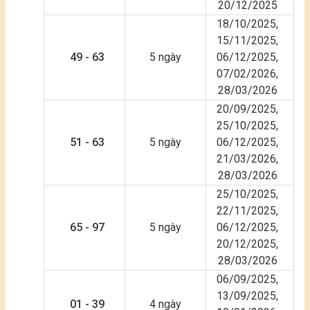
20/12/2025
18/10/2025,
15/11/2025,
49 - 63
5 ngày
06/12/2025,
07/02/2026,
28/03/2026
20/09/2025,
25/10/2025,
51 - 63
5 ngày
06/12/2025,
21/03/2026,
28/03/2026
25/10/2025,
22/11/2025,
65 - 97
5 ngày
06/12/2025,
20/12/2025,
28/03/2026
06/09/2025,
13/09/2025,
01 - 39
4 ngày