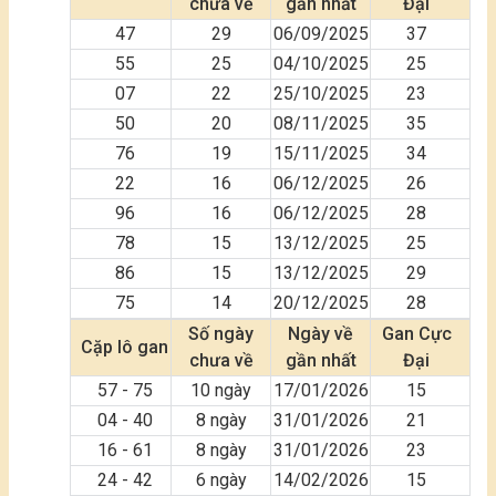
chưa về
gần nhất
Đại
47
29
06/09/2025
37
55
25
04/10/2025
25
07
22
25/10/2025
23
50
20
08/11/2025
35
76
19
15/11/2025
34
22
16
06/12/2025
26
96
16
06/12/2025
28
78
15
13/12/2025
25
86
15
13/12/2025
29
75
14
20/12/2025
28
Số ngày
Ngày về
Gan Cực
Cặp lô gan
chưa về
gần nhất
Đại
57 - 75
10
ngày
17/01/2026
15
04 - 40
8
ngày
31/01/2026
21
16 - 61
8
ngày
31/01/2026
23
24 - 42
6
ngày
14/02/2026
15