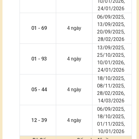
10/01/2026,
24/01/2026
06/09/2025,
13/09/2025,
01 - 69
4 ngày
20/09/2025,
28/02/2026
13/09/2025,
25/10/2025,
01 - 93
4 ngày
10/01/2026,
24/01/2026
18/10/2025,
08/11/2025,
05 - 44
4 ngày
28/02/2026,
14/03/2026
06/09/2025,
18/10/2025,
12 - 39
4 ngày
01/11/2025,
10/01/2026