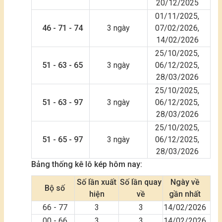
20/12/2025
01/11/2025,
46 - 71 - 74
3 ngày
07/02/2026,
14/02/2026
25/10/2025,
51 - 63 - 65
3 ngày
06/12/2025,
28/03/2026
25/10/2025,
51 - 63 - 97
3 ngày
06/12/2025,
28/03/2026
25/10/2025,
51 - 65 - 97
3 ngày
06/12/2025,
28/03/2026
Bảng thống kê lô kép hôm nay:
Số lần xuất
Số lần quay
Ngày về
Bộ số
hiện
về
gần nhất
66 - 77
3
3
14/02/2026
00 - 66
3
3
14/02/2026