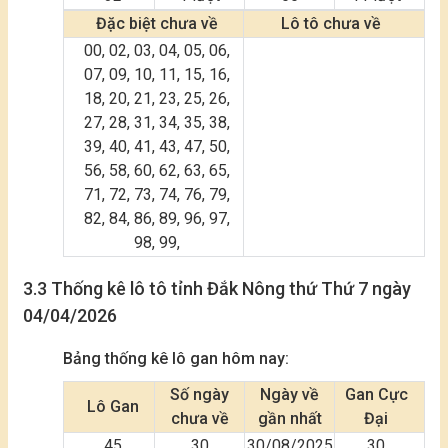
Đặc biệt chưa về
Lô tô chưa về
00, 02, 03, 04, 05, 06,
07, 09, 10, 11, 15, 16,
18, 20, 21, 23, 25, 26,
27, 28, 31, 34, 35, 38,
39, 40, 41, 43, 47, 50,
56, 58, 60, 62, 63, 65,
71, 72, 73, 74, 76, 79,
82, 84, 86, 89, 96, 97,
98, 99,
3.3 Thống kê lô tô tỉnh Đắk Nông thứ Thứ 7 ngày
04/04/2026
Bảng thống kê lô gan hôm nay:
Số ngày
Ngày về
Gan Cực
Lô Gan
chưa về
gần nhất
Đại
45
30
30/08/2025
30