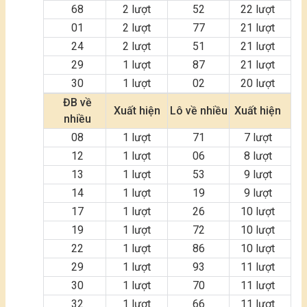
68
2 lượt
52
22 lượt
01
2 lượt
77
21 lượt
24
2 lượt
51
21 lượt
29
1 lượt
87
21 lượt
30
1 lượt
02
20 lượt
ĐB về
Xuất hiện
Lô về nhiều
Xuất hiện
nhiều
08
1 lượt
71
7 lượt
12
1 lượt
06
8 lượt
13
1 lượt
53
9 lượt
14
1 lượt
19
9 lượt
17
1 lượt
26
10 lượt
19
1 lượt
72
10 lượt
22
1 lượt
86
10 lượt
29
1 lượt
93
11 lượt
30
1 lượt
70
11 lượt
32
1 lượt
66
11 lượt