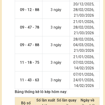
20/12/2025,
09 - 12 - 88
3 ngày
28/02/2026,
21/03/2026
21/01/2026,
09 - 47 - 78
3 ngày
28/02/2026,
21/03/2026
28/02/2026,
09 - 47 - 88
3 ngày
04/03/2026,
21/03/2026
21/01/2026,
11 - 18 - 75
3 ngày
07/02/2026,
14/02/2026
07/01/2026,
11 - 43 - 63
3 ngày
24/01/2026,
14/02/2026
Bảng thống kê lô kép hôm nay:
Số lần xuất
Số lần quay
Ngày về
Bộ số