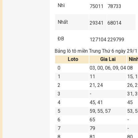
Nhì
75011
78733
Nhất
29341
68014
ĐB
127104
229799
Bảng lô tô miền Trung Thứ 6 ngày 29/
Loto
Gia Lai
Nin
0
03, 00, 06, 09,
04
08
1
11
15, 1
2
21, 24
26, 
3
-
31, 3
4
45, 41
45
5
59, 55, 57
53, 
6
65
-
7
79
-
8
81
80