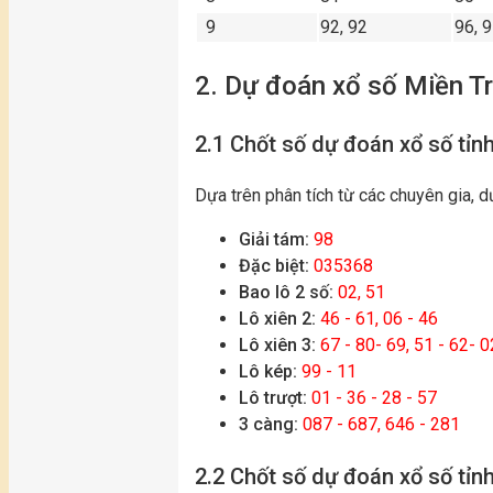
9
92, 92
96, 9
2. Dự đoán xổ số Miền T
2.1 Chốt số dự đoán xổ số tỉnh
Dựa trên phân tích từ các chuyên gia, 
Giải tám:
98
Đặc biệt:
035368
Bao lô 2 số:
02, 51
Lô xiên 2:
46 - 61, 06 - 46
Lô xiên 3:
67 - 80- 69, 51 - 62- 0
Lô kép:
99 - 11
Lô trượt:
01 - 36 - 28 - 57
3 càng:
087 - 687, 646 - 281
2.2 Chốt số dự đoán xổ số tỉn