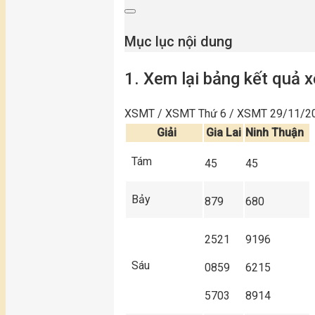
Mục lục nội dung
1. Xem lại bảng kết quả 
XSMT
/
XSMT Thứ 6
/
XSMT 29/11/2
Giải
Gia Lai
Ninh Thuận
Tám
45
45
Bảy
879
680
2521
9196
Sáu
0859
6215
5703
8914