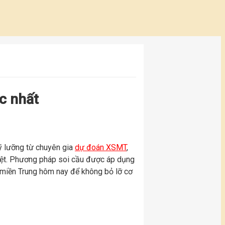
c nhất
kỹ lưỡng từ chuyên gia
dự đoán XSMT
,
iệt. Phương pháp soi cầu được áp dụng
 miền Trung hôm nay để không bỏ lỡ cơ