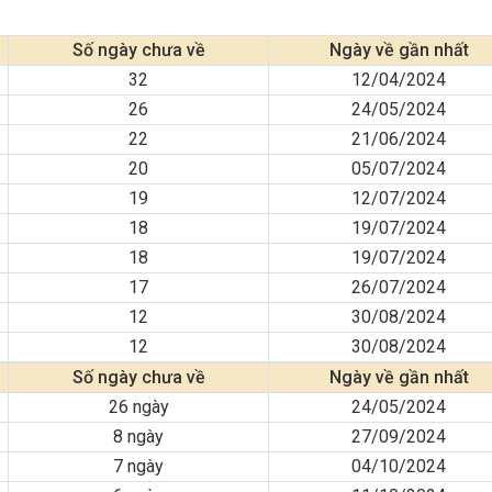
Số ngày chưa về
Ngày về gần nhất
32
12/04/2024
26
24/05/2024
22
21/06/2024
20
05/07/2024
19
12/07/2024
18
19/07/2024
18
19/07/2024
17
26/07/2024
12
30/08/2024
12
30/08/2024
Số ngày chưa về
Ngày về gần nhất
26
ngày
24/05/2024
8
ngày
27/09/2024
7
ngày
04/10/2024