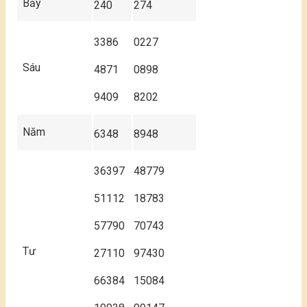
Bảy
240
274
3386
0227
Sáu
4871
0898
9409
8202
Năm
6348
8948
36397
48779
51112
18783
57790
70743
Tư
27110
97430
66384
15084