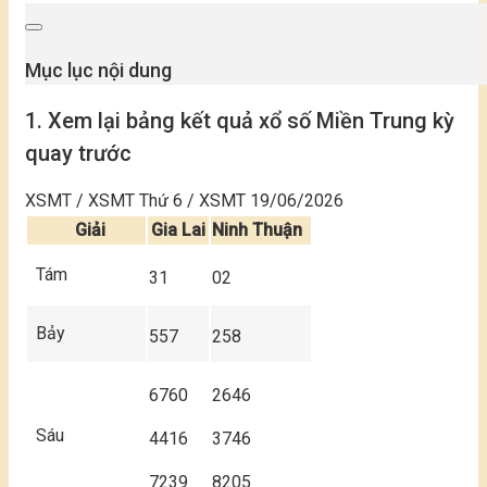
Mục lục nội dung
1. Xem lại bảng kết quả xổ số Miền Trung kỳ
quay trước
XSMT
/
XSMT Thứ 6
/
XSMT 19/06/2026
Giải
Gia Lai
Ninh Thuận
Tám
31
02
Bảy
557
258
6760
2646
Sáu
4416
3746
7239
8205