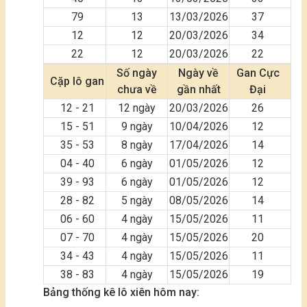
79
13
13/03/2026
37
12
12
20/03/2026
34
22
12
20/03/2026
22
Số ngày
Ngày về
Gan Cực
Cặp lô gan
chưa về
gần nhất
Đại
12 - 21
12
ngày
20/03/2026
26
15 - 51
9
ngày
10/04/2026
12
35 - 53
8
ngày
17/04/2026
14
04 - 40
6
ngày
01/05/2026
12
39 - 93
6
ngày
01/05/2026
12
28 - 82
5
ngày
08/05/2026
14
06 - 60
4
ngày
15/05/2026
11
07 - 70
4
ngày
15/05/2026
20
34 - 43
4
ngày
15/05/2026
11
38 - 83
4
ngày
15/05/2026
19
Bảng thống kê lô xiên hôm nay: