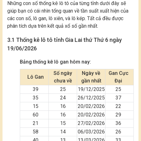
Những con số thống kê lô tô của từng tỉnh dưới đây sẽ
giúp bạn có cái nhìn tổng quan về tần suất xuất hiện của
các con số, lô gan, lô xiên, và lô kép. Tất cả đều được
phân tích dựa trên kết quả xổ số gần nhất.
3.1 Thống kê lô tô tỉnh Gia Lai thứ Thứ 6 ngày
19/06/2026
Bảng thống kê lô gan hôm nay:
Số ngày
Ngày về
Gan Cực
Lô Gan
chưa về
gần nhất
Đại
39
25
19/12/2025
25
35
24
26/12/2025
37
15
16
20/02/2026
22
60
16
20/02/2026
29
21
15
27/02/2026
36
58
14
06/03/2026
26
40
13
13/03/2026
33