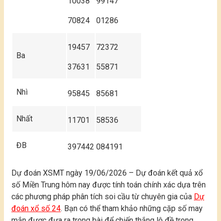
10038
99147
70824
01286
19457
72372
Ba
37631
55871
Nhì
95845
85681
Nhất
11701
58536
ĐB
397442
084191
Dự đoán XSMT ngày 19/06/2026 – Dự đoán kết quả xổ
số Miền Trung hôm nay được tính toán chính xác dựa trên
các phương pháp phân tích soi cầu từ chuyên gia của
Dự
đoán xổ số 24
. Bạn có thể tham khảo những cặp số may
mắn được đưa ra trong bài để chiến thắng lô đề trong