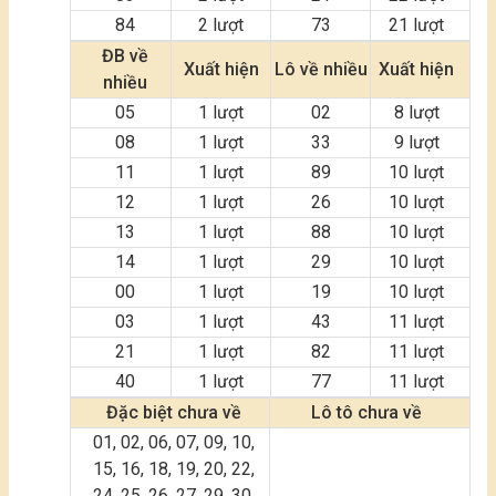
84
2 lượt
73
21 lượt
ĐB về
Xuất hiện
Lô về nhiều
Xuất hiện
nhiều
05
1 lượt
02
8 lượt
08
1 lượt
33
9 lượt
11
1 lượt
89
10 lượt
12
1 lượt
26
10 lượt
13
1 lượt
88
10 lượt
14
1 lượt
29
10 lượt
00
1 lượt
19
10 lượt
03
1 lượt
43
11 lượt
21
1 lượt
82
11 lượt
40
1 lượt
77
11 lượt
Đặc biệt chưa về
Lô tô chưa về
01, 02, 06, 07, 09, 10,
15, 16, 18, 19, 20, 22,
24, 25, 26, 27, 29, 30,