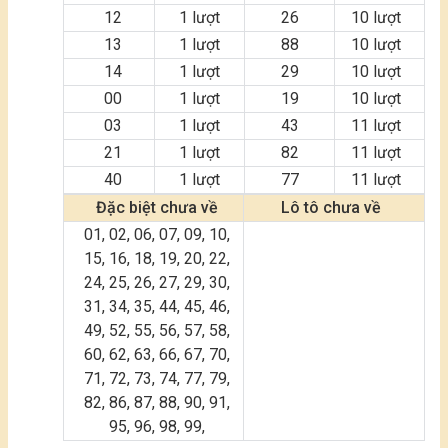
12
1 lượt
26
10 lượt
13
1 lượt
88
10 lượt
14
1 lượt
29
10 lượt
00
1 lượt
19
10 lượt
03
1 lượt
43
11 lượt
21
1 lượt
82
11 lượt
40
1 lượt
77
11 lượt
Đặc biệt chưa về
Lô tô chưa về
01, 02, 06, 07, 09, 10,
15, 16, 18, 19, 20, 22,
24, 25, 26, 27, 29, 30,
31, 34, 35, 44, 45, 46,
49, 52, 55, 56, 57, 58,
60, 62, 63, 66, 67, 70,
71, 72, 73, 74, 77, 79,
82, 86, 87, 88, 90, 91,
95, 96, 98, 99,