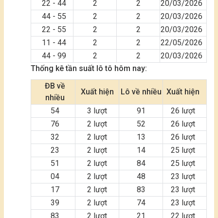
22 - 44
2
2
20/03/2026
44 - 55
2
2
20/03/2026
22 - 55
2
2
20/03/2026
11 - 44
2
2
22/05/2026
44 - 99
2
2
20/03/2026
Thống kê tần suất lô tô hôm nay:
ĐB về
Xuất hiện
Lô về nhiều
Xuất hiện
nhiều
54
3 lượt
91
26 lượt
76
2 lượt
52
26 lượt
32
2 lượt
13
26 lượt
23
2 lượt
14
25 lượt
51
2 lượt
84
25 lượt
04
2 lượt
48
23 lượt
17
2 lượt
83
23 lượt
39
2 lượt
74
23 lượt
83
2 lượt
21
22 lượt