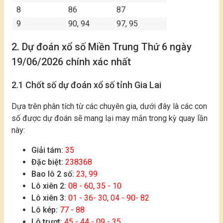
8
86
87
9
90, 94
97, 95
2. Dự đoán xổ số Miền Trung Thứ 6 ngày
19/06/2026 chính xác nhất
2.1 Chốt số dự đoán xổ số tỉnh Gia Lai
Dựa trên phân tích từ các chuyên gia, dưới đây là các con
số được dự đoán sẽ mang lại may mắn trong kỳ quay lần
này:
Giải tám:
35
Đặc biệt:
238368
Bao lô 2 số:
23, 99
Lô xiên 2:
08 - 60, 35 - 10
Lô xiên 3:
01 - 36- 30, 04 - 90- 82
Lô kép:
77 - 88
Lô trượt:
45 - 44 - 09 - 35