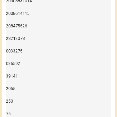
2
0
0
0
8
8
3
1
0
1
4
2
0
0
8
6
1
4
1
1
5
2
0
8
4
7
5
5
2
6
2
8
2
1
2
0
7
8
0
0
3
3
2
7
5
0
3
6
5
9
2
3
9
1
4
1
2
0
5
5
2
5
0
7
5