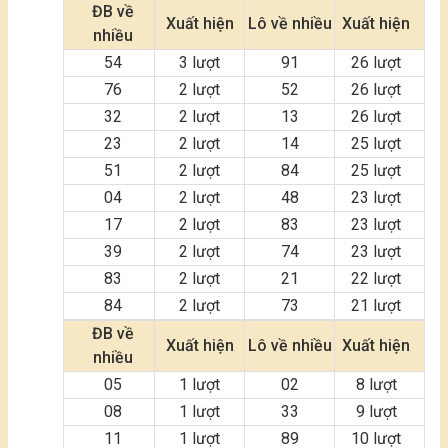
ĐB về
Xuất hiện
Lô về nhiều
Xuất hiện
nhiều
54
3 lượt
91
26 lượt
76
2 lượt
52
26 lượt
32
2 lượt
13
26 lượt
23
2 lượt
14
25 lượt
51
2 lượt
84
25 lượt
04
2 lượt
48
23 lượt
17
2 lượt
83
23 lượt
39
2 lượt
74
23 lượt
83
2 lượt
21
22 lượt
84
2 lượt
73
21 lượt
ĐB về
Xuất hiện
Lô về nhiều
Xuất hiện
nhiều
05
1 lượt
02
8 lượt
08
1 lượt
33
9 lượt
11
1 lượt
89
10 lượt