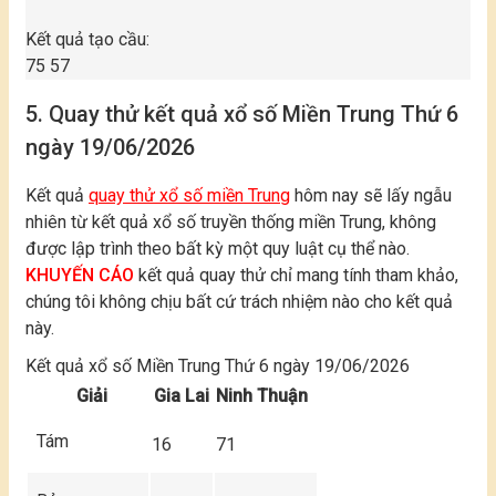
Kết quả tạo cầu:
75
57
5. Quay thử kết quả xổ số Miền Trung Thứ 6
ngày 19/06/2026
Kết quả
quay thử xổ số miền Trung
hôm nay sẽ lấy ngẫu
nhiên từ kết quả xổ số truyền thống miền Trung, không
được lập trình theo bất kỳ một quy luật cụ thể nào.
KHUYẾN CÁO
kết quả quay thử chỉ mang tính tham khảo,
chúng tôi không chịu bất cứ trách nhiệm nào cho kết quả
này.
Kết quả xổ số Miền Trung Thứ 6 ngày 19/06/2026
Giải
Gia Lai
Ninh Thuận
Tám
16
71