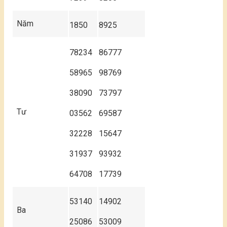
Năm
1850
8925
78234
86777
58965
98769
38090
73797
Tư
03562
69587
32228
15647
31937
93932
64708
17739
53140
14902
Ba
25086
53009