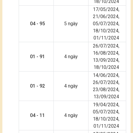
18/10/2024
17/05/2024,
21/06/2024,
04 - 95
5 ngày
05/07/2024,
18/10/2024,
01/11/2024
26/07/2024,
16/08/2024,
01 - 91
4 ngày
13/09/2024,
18/10/2024
14/06/2024,
26/07/2024,
01 - 92
4 ngày
23/08/2024,
13/09/2024
19/04/2024,
05/07/2024,
04 - 11
4 ngày
18/10/2024,
01/11/2024