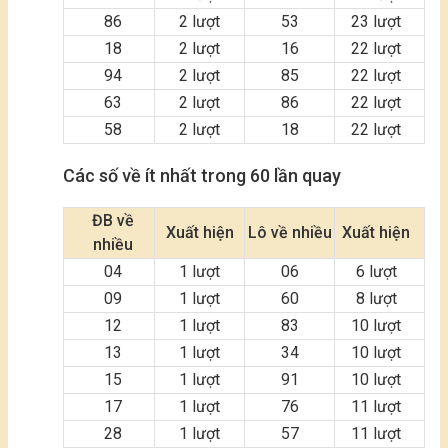
86
2 lượt
53
23 lượt
18
2 lượt
16
22 lượt
94
2 lượt
85
22 lượt
63
2 lượt
86
22 lượt
58
2 lượt
18
22 lượt
Các số về
ít nhất
trong 60 lần quay
ĐB về
Xuất hiện
Lô về nhiều
Xuất hiện
nhiều
04
1 lượt
06
6 lượt
09
1 lượt
60
8 lượt
12
1 lượt
83
10 lượt
13
1 lượt
34
10 lượt
15
1 lượt
91
10 lượt
17
1 lượt
76
11 lượt
28
1 lượt
57
11 lượt