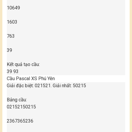
1
0
6
4
9
1
6
0
3
7
6
3
3
9
Kết quả tạo cầu:
39
93
Cầu Pascal XS Phú Yên
Giải đặc biệt:
021521
. Giải nhất:
50215
Bảng cầu:
0
2
1
5
2
1
5
0
2
1
5
2
3
6
7
3
6
5
2
3
6