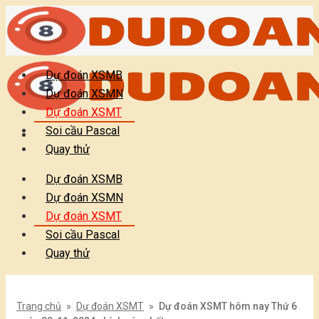
Bỏ
qua
nội
dung
Dự đoán XSMB
Dự đoán XSMN
Dự đoán XSMT
Soi cầu Pascal
Quay thử
Dự đoán XSMB
Dự đoán XSMN
Dự đoán XSMT
Soi cầu Pascal
Quay thử
Trang chủ
»
Dự đoán XSMT
»
Dự đoán XSMT hôm nay Thứ 6