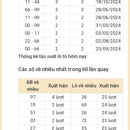
11 - 44
3
3
18/10/2024
66 - 99
3
3
28/06/2024
11 - 99
2
2
28/06/2024
00 - 99
2
2
31/05/2024
00 - 11
2
2
03/05/2024
22 - 66
2
2
02/08/2024
00 - 66
2
2
20/09/2024
Thống kê tần suất lô tô hôm nay:
Các số về
nhiều nhất
trong 60 lần quay
ĐB về
Xuất hiện
Lô về nhiều
Xuất hiện
nhiều
97
4 lượt
36
25 lượt
19
3 lượt
69
24 lượt
51
3 lượt
26
24 lượt
03
2 lượt
72
23 lượt
27
2 lượt
35
23 lượt