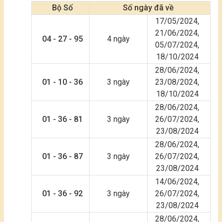
Bộ Số
Số ngày đã về
17/05/2024,
21/06/2024,
04 - 27 - 95
4 ngày
05/07/2024,
18/10/2024
28/06/2024,
01 - 10 - 36
3 ngày
23/08/2024,
18/10/2024
28/06/2024,
01 - 36 - 81
3 ngày
26/07/2024,
23/08/2024
28/06/2024,
01 - 36 - 87
3 ngày
26/07/2024,
23/08/2024
14/06/2024,
01 - 36 - 92
3 ngày
26/07/2024,
23/08/2024
28/06/2024,