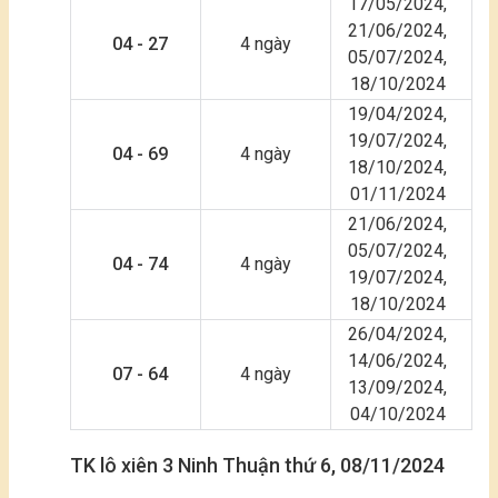
17/05/2024,
21/06/2024,
04 - 27
4 ngày
05/07/2024,
18/10/2024
19/04/2024,
19/07/2024,
04 - 69
4 ngày
18/10/2024,
01/11/2024
21/06/2024,
05/07/2024,
04 - 74
4 ngày
19/07/2024,
18/10/2024
26/04/2024,
14/06/2024,
07 - 64
4 ngày
13/09/2024,
04/10/2024
TK
lô xiên 3
Ninh Thuận thứ 6, 08/11/2024