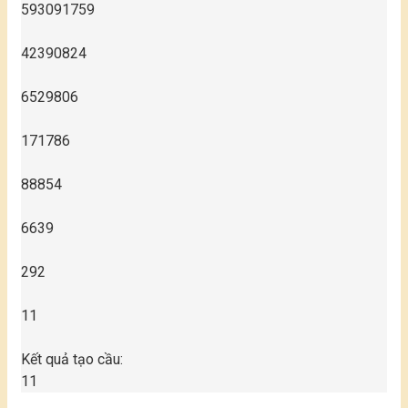
5
9
3
0
9
1
7
5
9
4
2
3
9
0
8
2
4
6
5
2
9
8
0
6
1
7
1
7
8
6
8
8
8
5
4
6
6
3
9
2
9
2
1
1
Kết quả tạo cầu:
11