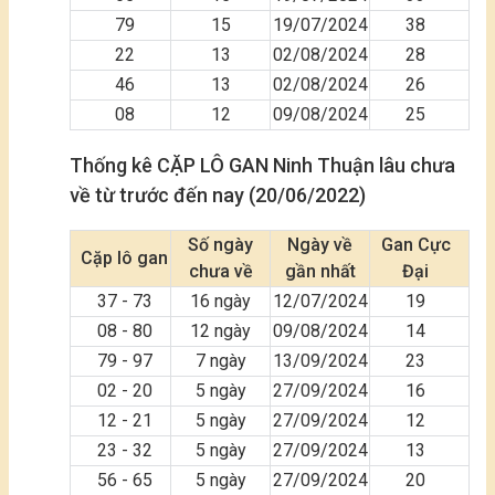
79
15
19/07/2024
38
22
13
02/08/2024
28
46
13
02/08/2024
26
08
12
09/08/2024
25
Thống kê
CẶP LÔ GAN
Ninh Thuận lâu chưa
về từ trước đến nay (20/06/2022)
Số ngày
Ngày về
Gan Cực
Cặp lô gan
chưa về
gần nhất
Đại
37 - 73
16
ngày
12/07/2024
19
08 - 80
12
ngày
09/08/2024
14
79 - 97
7
ngày
13/09/2024
23
02 - 20
5
ngày
27/09/2024
16
12 - 21
5
ngày
27/09/2024
12
23 - 32
5
ngày
27/09/2024
13
56 - 65
5
ngày
27/09/2024
20