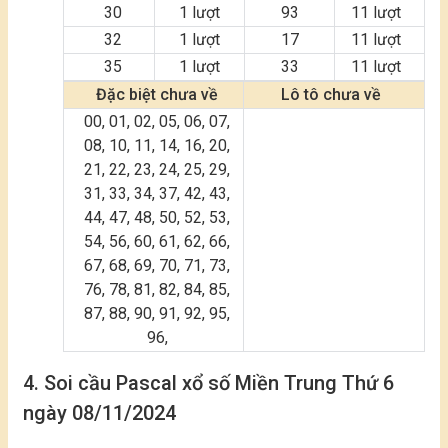
30
1 lượt
93
11 lượt
32
1 lượt
17
11 lượt
35
1 lượt
33
11 lượt
Đặc biệt chưa về
Lô tô chưa về
00, 01, 02, 05, 06, 07,
08, 10, 11, 14, 16, 20,
21, 22, 23, 24, 25, 29,
31, 33, 34, 37, 42, 43,
44, 47, 48, 50, 52, 53,
54, 56, 60, 61, 62, 66,
67, 68, 69, 70, 71, 73,
76, 78, 81, 82, 84, 85,
87, 88, 90, 91, 92, 95,
96,
4. Soi cầu
Pascal
xổ số Miền Trung Thứ 6
ngày 08/11/2024