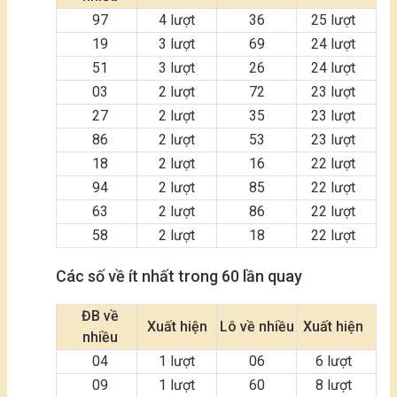
97
4 lượt
36
25 lượt
19
3 lượt
69
24 lượt
51
3 lượt
26
24 lượt
03
2 lượt
72
23 lượt
27
2 lượt
35
23 lượt
86
2 lượt
53
23 lượt
18
2 lượt
16
22 lượt
94
2 lượt
85
22 lượt
63
2 lượt
86
22 lượt
58
2 lượt
18
22 lượt
Các số về
ít nhất
trong 60 lần quay
ĐB về
Xuất hiện
Lô về nhiều
Xuất hiện
nhiều
04
1 lượt
06
6 lượt
09
1 lượt
60
8 lượt