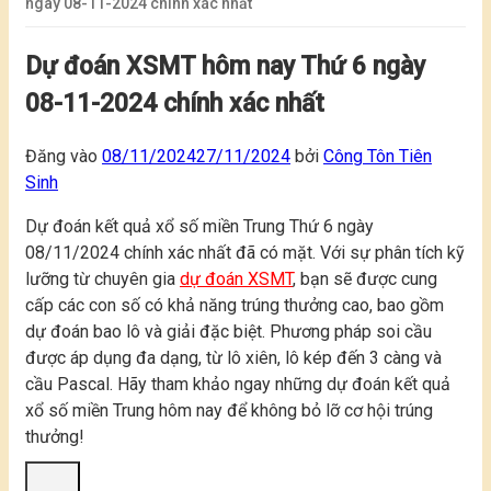
ngày 08-11-2024 chính xác nhất
Dự đoán XSMT hôm nay Thứ 6 ngày
08-11-2024 chính xác nhất
Đăng vào
08/11/2024
27/11/2024
bởi
Công Tôn Tiên
Sinh
Dự đoán kết quả xổ số miền Trung Thứ 6
ngày
08/11/2024
chính xác nhất đã có mặt. Với sự phân tích kỹ
lưỡng từ chuyên gia
dự đoán XSMT
, bạn sẽ được cung
cấp các con số có khả năng trúng thưởng cao, bao gồm
dự đoán bao lô và giải đặc biệt. Phương pháp soi cầu
được áp dụng đa dạng, từ lô xiên, lô kép đến 3 càng và
cầu Pascal. Hãy tham khảo ngay những dự đoán kết quả
xổ số miền Trung hôm nay để không bỏ lỡ cơ hội trúng
thưởng!