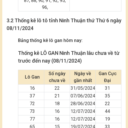
87, 88, 90, 91, 92, 95,
96,
3.2 Thống kê lô tô tỉnh Ninh Thuận thứ Thứ 6 ngày
08/11/2024
Bảng thống kê lô gan hôm nay:
Thống kê
LÔ GAN
Ninh Thuận lâu chưa về từ
trước đến nay (08/11/2024)
Số ngày
Ngày về
Gan Cực
Lô Gan
chưa về
gần nhất
Đại
16
22
31/05/2024
31
37
21
07/06/2024
35
72
18
28/06/2024
22
73
16
12/07/2024
44
77
16
12/07/2024
19
65
15
19/07/2024
33