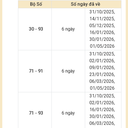
Bộ Số
Số ngày đã về
31/10/2025,
14/11/2025,
05/12/2025,
30 - 93
6 ngày
16/01/2026,
30/01/2026,
01/05/2026
31/10/2025,
02/01/2026,
09/01/2026,
71 - 91
6 ngày
23/01/2026,
06/03/2026,
01/05/2026
31/10/2025,
02/01/2026,
16/01/2026,
71 - 93
6 ngày
30/01/2026,
06/03/2026,