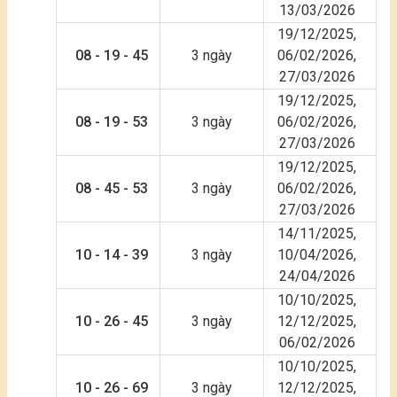
13/03/2026
19/12/2025,
08 - 19 - 45
3 ngày
06/02/2026,
27/03/2026
19/12/2025,
08 - 19 - 53
3 ngày
06/02/2026,
27/03/2026
19/12/2025,
08 - 45 - 53
3 ngày
06/02/2026,
27/03/2026
14/11/2025,
10 - 14 - 39
3 ngày
10/04/2026,
24/04/2026
10/10/2025,
10 - 26 - 45
3 ngày
12/12/2025,
06/02/2026
10/10/2025,
10 - 26 - 69
3 ngày
12/12/2025,