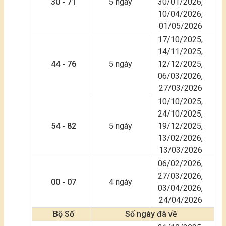
30 - 71
5 ngày
30/01/2026,
10/04/2026,
01/05/2026
17/10/2025,
14/11/2025,
44 - 76
5 ngày
12/12/2025,
06/03/2026,
27/03/2026
10/10/2025,
24/10/2025,
54 - 82
5 ngày
19/12/2025,
13/02/2026,
13/03/2026
06/02/2026,
27/03/2026,
00 - 07
4 ngày
03/04/2026,
24/04/2026
Bộ Số
Số ngày đã về