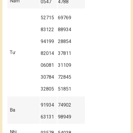
Năm
0547
4788
52715
69769
83122
88934
94199
28854
Tư
82014
37811
06081
31109
30784
72845
32805
51851
91934
74902
Ba
63131
98949
Nhì
93578
54038