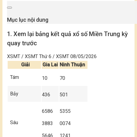
Mục lục nội dung
1. Xem lại bảng kết quả xổ số Miền Trung kỳ
quay trước
XSMT
/
XSMT Thứ 6
/
XSMT 08/05/2026
Giải
Gia Lai
Ninh Thuận
Tám
10
70
Bảy
436
501
6586
5355
Sáu
3883
0074
5646
1241