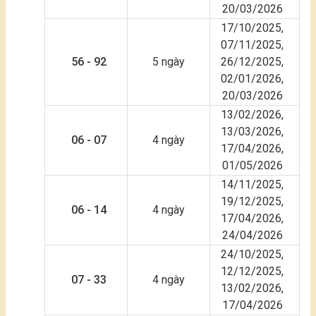
20/03/2026
17/10/2025,
07/11/2025,
56 - 92
5 ngày
26/12/2025,
02/01/2026,
20/03/2026
13/02/2026,
13/03/2026,
06 - 07
4 ngày
17/04/2026,
01/05/2026
14/11/2025,
19/12/2025,
06 - 14
4 ngày
17/04/2026,
24/04/2026
24/10/2025,
12/12/2025,
07 - 33
4 ngày
13/02/2026,
17/04/2026