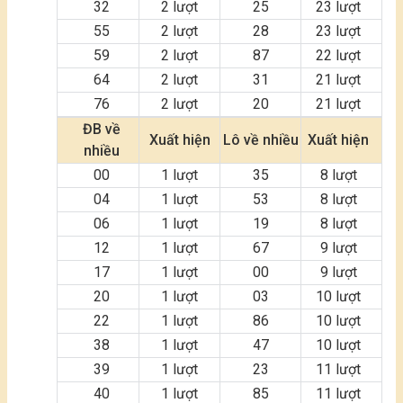
32
2 lượt
25
23 lượt
55
2 lượt
28
23 lượt
59
2 lượt
87
22 lượt
64
2 lượt
31
21 lượt
76
2 lượt
20
21 lượt
ĐB về
Xuất hiện
Lô về nhiều
Xuất hiện
nhiều
00
1 lượt
35
8 lượt
04
1 lượt
53
8 lượt
06
1 lượt
19
8 lượt
12
1 lượt
67
9 lượt
17
1 lượt
00
9 lượt
20
1 lượt
03
10 lượt
22
1 lượt
86
10 lượt
38
1 lượt
47
10 lượt
39
1 lượt
23
11 lượt
40
1 lượt
85
11 lượt