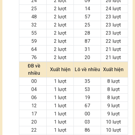
24
2 lượt
09
26 lượt
25
2 lượt
14
24 lượt
48
2 lượt
57
23 lượt
32
2 lượt
25
23 lượt
55
2 lượt
28
23 lượt
59
2 lượt
87
22 lượt
64
2 lượt
31
21 lượt
76
2 lượt
20
21 lượt
ĐB về
Xuất hiện
Lô về nhiều
Xuất hiện
nhiều
00
1 lượt
35
8 lượt
04
1 lượt
53
8 lượt
06
1 lượt
19
8 lượt
12
1 lượt
67
9 lượt
17
1 lượt
00
9 lượt
20
1 lượt
03
10 lượt
22
1 lượt
86
10 lượt