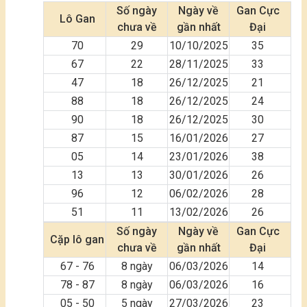
Số ngày
Ngày về
Gan Cực
Lô Gan
chưa về
gần nhất
Đại
70
29
10/10/2025
35
67
22
28/11/2025
33
47
18
26/12/2025
21
88
18
26/12/2025
24
90
18
26/12/2025
30
87
15
16/01/2026
27
05
14
23/01/2026
38
13
13
30/01/2026
26
96
12
06/02/2026
28
51
11
13/02/2026
26
Số ngày
Ngày về
Gan Cực
Cặp lô gan
chưa về
gần nhất
Đại
67 - 76
8
ngày
06/03/2026
14
78 - 87
8
ngày
06/03/2026
16
05 - 50
5
ngày
27/03/2026
23