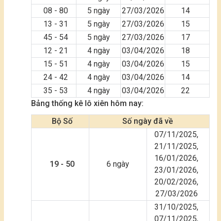
08 - 80
5
ngày
27/03/2026
14
13 - 31
5
ngày
27/03/2026
15
45 - 54
5
ngày
27/03/2026
17
12 - 21
4
ngày
03/04/2026
18
15 - 51
4
ngày
03/04/2026
15
24 - 42
4
ngày
03/04/2026
14
35 - 53
4
ngày
03/04/2026
22
Bảng thống kê lô xiên hôm nay:
Bộ Số
Số ngày đã về
07/11/2025,
21/11/2025,
16/01/2026,
19 - 50
6 ngày
23/01/2026,
20/02/2026,
27/03/2026
31/10/2025,
07/11/2025,