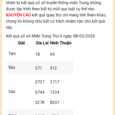
nhiên từ kết quả xổ số truyền thống miền Trung, không
được lập trình theo bất kỳ một quy luật cụ thể nào.
KHUYẾN CÁO
kết quả quay thử chỉ mang tính tham khảo,
chúng tôi không chịu bất cứ trách nhiệm nào cho kết quả
này.
Kết quả xổ số Miền Trung Thứ 6 ngày 08/05/2026
Giải
Gia Lai
Ninh Thuận
Tám
18
69
Bảy
571
912
0737
3717
Sáu
6744
1334
5278
8207