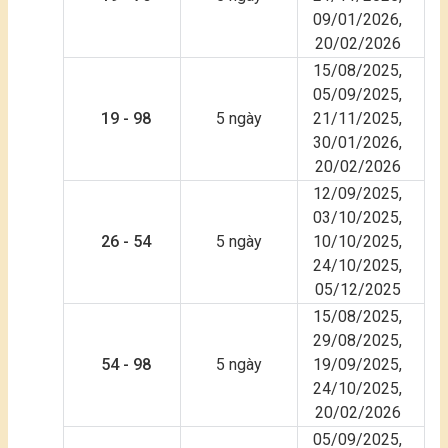
09/01/2026,
20/02/2026
15/08/2025,
05/09/2025,
19 - 98
5 ngày
21/11/2025,
30/01/2026,
20/02/2026
12/09/2025,
03/10/2025,
26 - 54
5 ngày
10/10/2025,
24/10/2025,
05/12/2025
15/08/2025,
29/08/2025,
54 - 98
5 ngày
19/09/2025,
24/10/2025,
20/02/2026
05/09/2025,