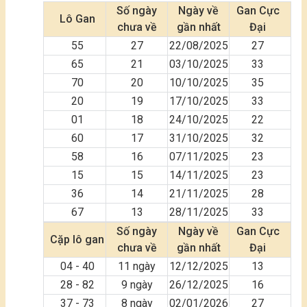
Số ngày
Ngày về
Gan Cực
Lô Gan
chưa về
gần nhất
Đại
55
27
22/08/2025
27
65
21
03/10/2025
33
70
20
10/10/2025
35
20
19
17/10/2025
33
01
18
24/10/2025
22
60
17
31/10/2025
32
58
16
07/11/2025
23
15
15
14/11/2025
23
36
14
21/11/2025
28
67
13
28/11/2025
33
Số ngày
Ngày về
Gan Cực
Cặp lô gan
chưa về
gần nhất
Đại
04 - 40
11
ngày
12/12/2025
13
28 - 82
9
ngày
26/12/2025
16
37 - 73
8
ngày
02/01/2026
27