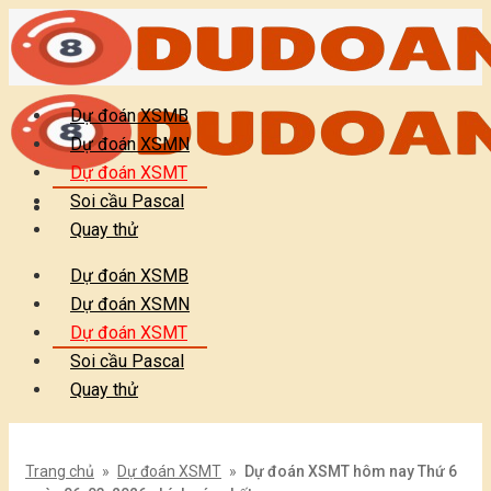
Bỏ
qua
nội
dung
Dự đoán XSMB
Dự đoán XSMN
Dự đoán XSMT
Soi cầu Pascal
Quay thử
Dự đoán XSMB
Dự đoán XSMN
Dự đoán XSMT
Soi cầu Pascal
Quay thử
Trang chủ
»
Dự đoán XSMT
»
Dự đoán XSMT hôm nay Thứ 6