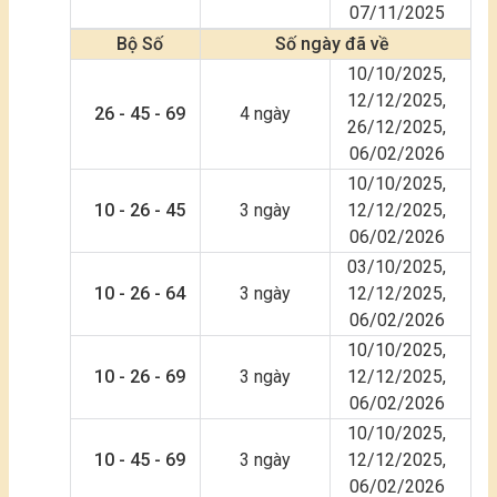
07/11/2025
Bộ Số
Số ngày đã về
10/10/2025,
12/12/2025,
26 - 45 - 69
4 ngày
26/12/2025,
06/02/2026
10/10/2025,
10 - 26 - 45
3 ngày
12/12/2025,
06/02/2026
03/10/2025,
10 - 26 - 64
3 ngày
12/12/2025,
06/02/2026
10/10/2025,
10 - 26 - 69
3 ngày
12/12/2025,
06/02/2026
10/10/2025,
10 - 45 - 69
3 ngày
12/12/2025,
06/02/2026