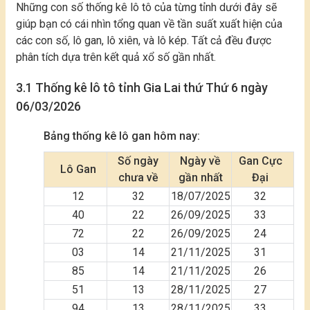
Những con số thống kê lô tô của từng tỉnh dưới đây sẽ
giúp bạn có cái nhìn tổng quan về tần suất xuất hiện của
các con số, lô gan, lô xiên, và lô kép. Tất cả đều được
phân tích dựa trên kết quả xổ số gần nhất.
3.1 Thống kê lô tô tỉnh Gia Lai thứ Thứ 6 ngày
06/03/2026
Bảng thống kê lô gan hôm nay:
Số ngày
Ngày về
Gan Cực
Lô Gan
chưa về
gần nhất
Đại
12
32
18/07/2025
32
40
22
26/09/2025
33
72
22
26/09/2025
24
03
14
21/11/2025
31
85
14
21/11/2025
26
51
13
28/11/2025
27
94
13
28/11/2025
33