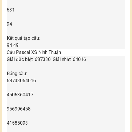
6
3
1
9
4
Kết quả tạo cầu:
94
49
Cầu Pascal XS Ninh Thuận
Giải đặc biệt:
687330
. Giải nhất:
64016
Bảng cầu:
6
8
7
3
3
0
6
4
0
1
6
4
5
0
6
3
6
0
4
1
7
9
5
6
9
9
6
4
5
8
4
1
5
8
5
0
9
3