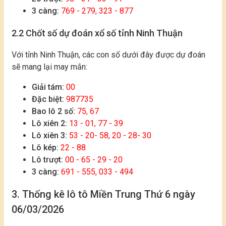
3 càng:
769 - 279, 323 - 877
2.2 Chốt số dự đoán xổ số tỉnh Ninh Thuận
Với tỉnh Ninh Thuận, các con số dưới đây được dự đoán
sẽ mang lại may mắn:
Giải tám:
00
Đặc biệt:
987735
Bao lô 2 số:
75, 67
Lô xiên 2:
13 - 01, 77 - 39
Lô xiên 3:
53 - 20- 58, 20 - 28- 30
Lô kép:
22 - 88
Lô trượt:
00 - 65 - 29 - 20
3 càng:
691 - 555, 033 - 494
3. Thống kê lô tô Miền Trung Thứ 6 ngày
06/03/2026