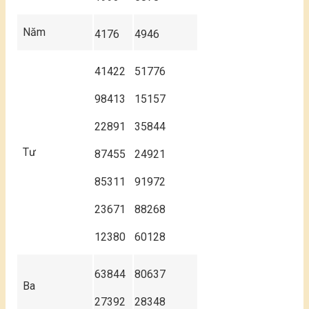
Năm
4176
4946
41422
51776
98413
15157
22891
35844
Tư
87455
24921
85311
91972
23671
88268
12380
60128
63844
80637
Ba
27392
28348