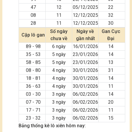
47
12
05/12/2025
22
08
11
12/12/2025
32
28
11
12/12/2025
30
Số ngày
Ngày về
Gan Cực
Cặp lô gan
chưa về
gần nhất
Đại
89 - 98
6
ngày
16/01/2026
14
35 - 53
5
ngày
23/01/2026
14
58 - 85
5
ngày
23/01/2026
13
08 - 80
4
ngày
30/01/2026
31
18 - 81
4
ngày
30/01/2026
14
36 - 63
4
ngày
30/01/2026
11
03 - 30
3
ngày
06/02/2026
14
07 - 70
3
ngày
06/02/2026
20
17 - 71
3
ngày
06/02/2026
11
23 - 32
3
ngày
06/02/2026
15
Bảng thống kê lô xiên hôm nay: