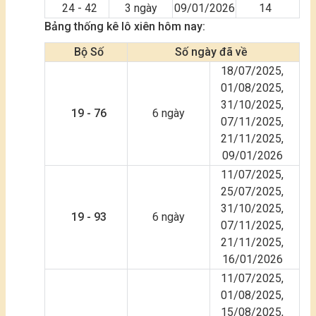
24 - 42
3
ngày
09/01/2026
14
Bảng thống kê lô xiên hôm nay:
Bộ Số
Số ngày đã về
18/07/2025,
01/08/2025,
31/10/2025,
19 - 76
6 ngày
07/11/2025,
21/11/2025,
09/01/2026
11/07/2025,
25/07/2025,
31/10/2025,
19 - 93
6 ngày
07/11/2025,
21/11/2025,
16/01/2026
11/07/2025,
01/08/2025,
15/08/2025,