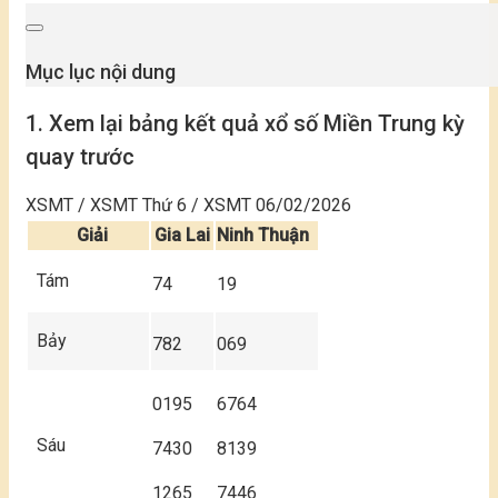
Mục lục nội dung
1. Xem lại bảng kết quả xổ số Miền Trung kỳ
quay trước
XSMT
/
XSMT Thứ 6
/
XSMT 06/02/2026
Giải
Gia Lai
Ninh Thuận
Tám
74
19
Bảy
782
069
0195
6764
Sáu
7430
8139
1265
7446