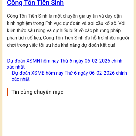
Công Tôn Tiên Sinh
Công Tôn Tiên Sinh là một chuyên gia uy tín và dày dặn
kinh nghiệm trong lĩnh vực dự đoán và soi cầu xổ số. Với
kiến thức sâu rộng và sự hiểu biết về các phương pháp
phân tích số liệu, Công Tôn Tiên Sinh đã hỗ trợ nhiều người
chơi trong việc tối ưu hóa khả năng dự đoán kết quả.
Dự đoán XSMN hôm nay Thứ 6 ngày 06-02-2026 chính
xác nhất
Dự đoán XSMB hôm nay Thứ 6 ngày 06-02-2026 chính
xác nhất
Tin cùng chuyên mục