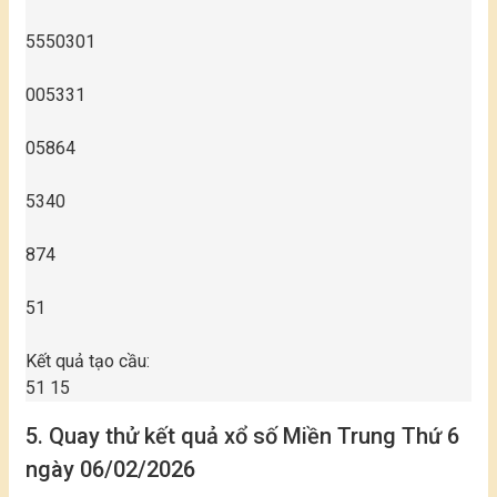
5
5
5
0
3
0
1
0
0
5
3
3
1
0
5
8
6
4
5
3
4
0
8
7
4
5
1
Kết quả tạo cầu:
51
15
5. Quay thử kết quả xổ số Miền Trung Thứ 6
ngày 06/02/2026