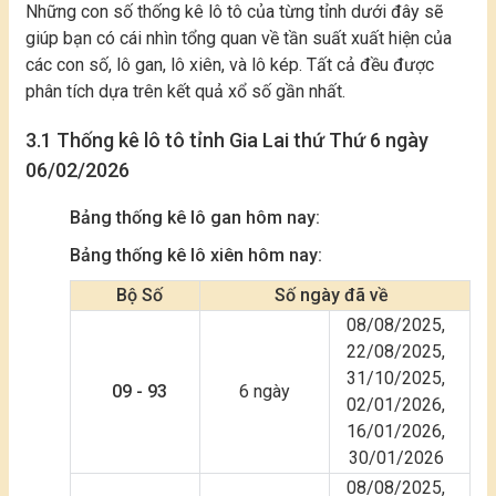
Những con số thống kê lô tô của từng tỉnh dưới đây sẽ
giúp bạn có cái nhìn tổng quan về tần suất xuất hiện của
các con số, lô gan, lô xiên, và lô kép. Tất cả đều được
phân tích dựa trên kết quả xổ số gần nhất.
3.1 Thống kê lô tô tỉnh Gia Lai thứ Thứ 6 ngày
06/02/2026
Bảng thống kê lô gan hôm nay:
Bảng thống kê lô xiên hôm nay:
Bộ Số
Số ngày đã về
08/08/2025,
22/08/2025,
31/10/2025,
09 - 93
6 ngày
02/01/2026,
16/01/2026,
30/01/2026
08/08/2025,