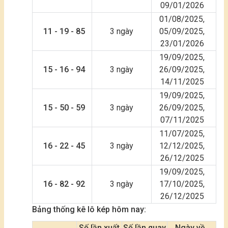
09/01/2026
01/08/2025,
11 - 19 - 85
3 ngày
05/09/2025,
23/01/2026
19/09/2025,
15 - 16 - 94
3 ngày
26/09/2025,
14/11/2025
19/09/2025,
15 - 50 - 59
3 ngày
26/09/2025,
07/11/2025
11/07/2025,
16 - 22 - 45
3 ngày
12/12/2025,
26/12/2025
19/09/2025,
16 - 82 - 92
3 ngày
17/10/2025,
26/12/2025
Bảng thống kê lô kép hôm nay:
Số lần xuất
Số lần quay
Ngày về