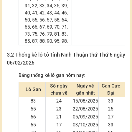
31, 32, 33, 34, 35, 39,
40, 41, 42, 43, 44, 46,
50, 55, 56, 57, 58, 64,
65, 66, 67, 69, 70, 71,
73, 75, 76, 79, 81, 83,
85, 87, 88, 90, 95, 98,
3.2 Thống kê lô tô tỉnh Ninh Thuận thứ Thứ 6 ngày
06/02/2026
Bảng thống kê lô gan hôm nay:
Số ngày
Ngày về
Gan Cực
Lô Gan
chưa về
gần nhất
Đại
83
24
15/08/2025
33
55
23
22/08/2025
25
66
21
05/09/2025
27
65
17
03/10/2025
33