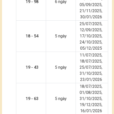
19 - 98
6 ngày
05/09/2025,
21/11/2025,
30/01/2026
25/07/2025,
12/09/2025,
18 - 54
5 ngày
17/10/2025,
24/10/2025,
05/12/2025
11/07/2025,
18/07/2025,
19 - 43
5 ngày
25/07/2025,
31/10/2025,
23/01/2026
18/07/2025,
01/08/2025,
19 - 63
5 ngày
31/10/2025,
19/12/2025,
16/01/2026