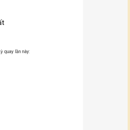
ất
ỳ quay lần này: