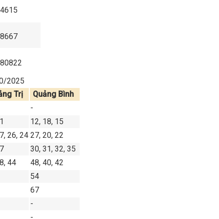
4615
8667
80822
10/2025
ng Trị
Quảng Bình
-
11
12, 18, 15
7, 26,
24
27, 20,
22
37
30, 31, 32, 35
8, 44
48, 40, 42
54
67
-
-