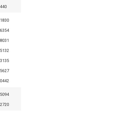
440
1830
6354
8031
5132
3135
5627
0442
5094
2720