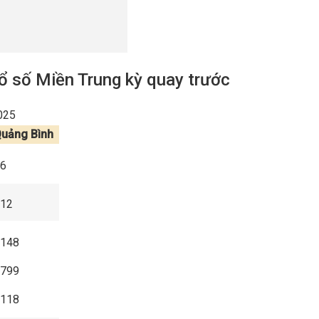
xổ số Miền Trung kỳ quay trước
025
uảng Bình
6
12
148
799
118