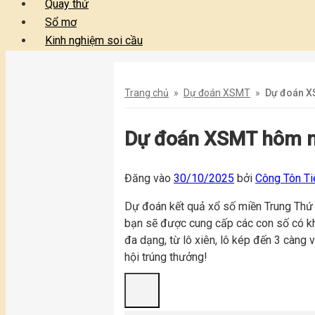
Quay thử
Sổ mơ
Kinh nghiệm soi cầu
Trang chủ
»
Dự đoán XSMT
»
Dự đoán XS
Dự đoán XSMT hôm na
Đăng vào
30/10/2025
bởi
Công Tôn Ti
Dự đoán kết quả xổ số miền Trung Thứ
bạn sẽ được cung cấp các con số có kh
đa dạng, từ lô xiên, lô kép đến 3 càn
hội trúng thưởng!