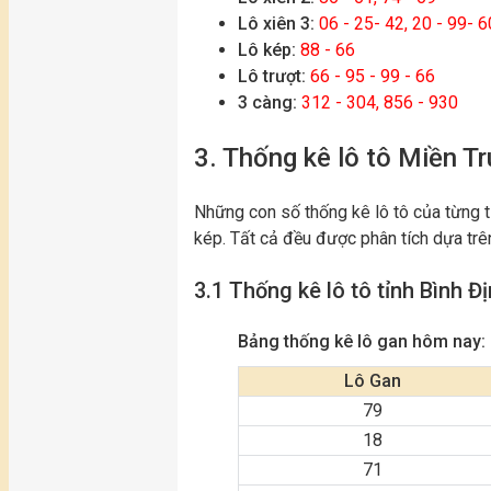
Lô xiên 3:
06 - 25- 42, 20 - 99- 6
Lô kép:
88 - 66
Lô trượt:
66 - 95 - 99 - 66
3 càng:
312 - 304, 856 - 930
3. Thống kê lô tô Miền 
Những con số thống kê lô tô của từng tỉ
kép. Tất cả đều được phân tích dựa trê
3.1 Thống kê lô tô tỉnh Bình 
Bảng thống kê lô gan hôm nay:
Lô Gan
79
18
71