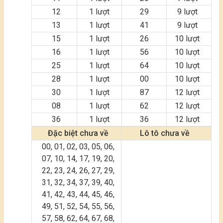
12
1 lượt
29
9 lượt
13
1 lượt
41
9 lượt
15
1 lượt
26
10 lượt
16
1 lượt
56
10 lượt
25
1 lượt
64
10 lượt
28
1 lượt
00
10 lượt
30
1 lượt
87
12 lượt
08
1 lượt
62
12 lượt
36
1 lượt
36
12 lượt
Đặc biệt chưa về
Lô tô chưa về
00, 01, 02, 03, 05, 06,
07, 10, 14, 17, 19, 20,
22, 23, 24, 26, 27, 29,
31, 32, 34, 37, 39, 40,
41, 42, 43, 44, 45, 46,
49, 51, 52, 54, 55, 56,
57, 58, 62, 64, 67, 68,