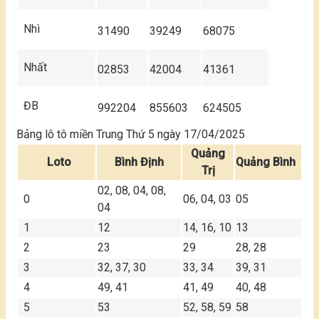
Nhì
31490
39249
68075
Nhất
02853
42004
41361
ĐB
992204
855603
624505
Bảng lô tô miền Trung Thứ 5 ngày 17/04/2025
Quảng
Loto
Bình Định
Quảng Bình
Trị
02, 08, 04, 08,
0
06, 04,
03
05
04
1
12
14, 16, 10
13
2
23
29
28, 28
3
32, 37, 30
33, 34
39, 31
4
49, 41
41, 49
40, 48
5
53
52, 58, 59
58