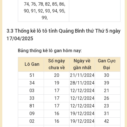
74, 76, 78, 82, 85, 86,
90, 91, 92, 93, 94, 95,
99,
3.3 Thống kê lô tô tỉnh Quảng Bình thứ Thứ 5 ngày
17/04/2025
Bảng thống kê lô gan hôm nay:
Số ngày
Ngày về
Gan Cực
Lô Gan
chưa về
gần nhất
Đại
51
20
21/11/2024
30
34
19
28/11/2024
39
03
17
12/12/2024
21
33
17
12/12/2024
26
81
17
12/12/2024
23
09
16
19/12/2024
31
02
16
19/12/2024
42