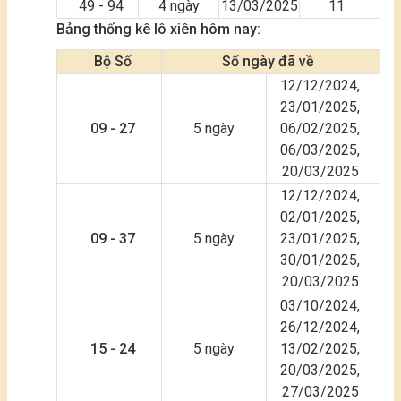
49 - 94
4
ngày
13/03/2025
11
Bảng thống kê lô xiên hôm nay:
Bộ Số
Số ngày đã về
12/12/2024,
23/01/2025,
09 - 27
5 ngày
06/02/2025,
06/03/2025,
20/03/2025
12/12/2024,
02/01/2025,
09 - 37
5 ngày
23/01/2025,
30/01/2025,
20/03/2025
03/10/2024,
26/12/2024,
15 - 24
5 ngày
13/02/2025,
20/03/2025,
27/03/2025