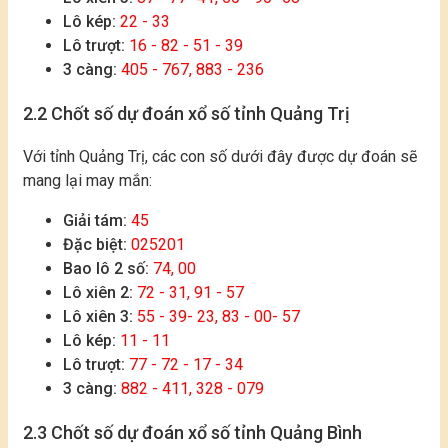
Lô kép:
22 - 33
Lô trượt:
16 - 82 - 51 - 39
3 càng:
405 - 767, 883 - 236
2.2 Chốt số dự đoán xổ số tỉnh Quảng Trị
Với tỉnh Quảng Trị, các con số dưới đây được dự đoán sẽ
mang lại may mắn:
Giải tám:
45
Đặc biệt:
025201
Bao lô 2 số:
74, 00
Lô xiên 2:
72 - 31, 91 - 57
Lô xiên 3:
55 - 39- 23, 83 - 00- 57
Lô kép:
11 - 11
Lô trượt:
77 - 72 - 17 - 34
3 càng:
882 - 411, 328 - 079
2.3 Chốt số dự đoán xổ số tỉnh Quảng Bình