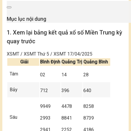
Mục lục nội dung
1. Xem lại bảng kết quả xổ số Miền Trung kỳ
quay trước
XSMT
/
XSMT Thứ 5
/
XSMT 17/04/2025
Giải
Bình Định
Quảng Trị
Quảng Bình
Tám
02
14
28
Bảy
712
396
640
9949
4478
8258
Sáu
2993
8841
8739
2941
2252
4186