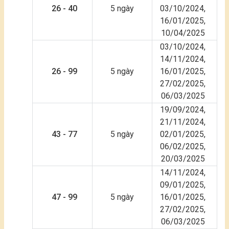
26 - 40
5 ngày
03/10/2024,
16/01/2025,
10/04/2025
03/10/2024,
14/11/2024,
26 - 99
5 ngày
16/01/2025,
27/02/2025,
06/03/2025
19/09/2024,
21/11/2024,
43 - 77
5 ngày
02/01/2025,
06/02/2025,
20/03/2025
14/11/2024,
09/01/2025,
47 - 99
5 ngày
16/01/2025,
27/02/2025,
06/03/2025