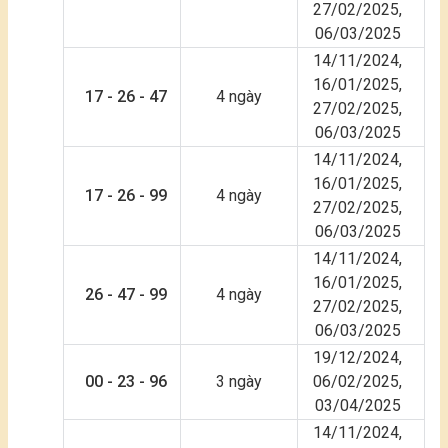
27/02/2025,
06/03/2025
14/11/2024,
16/01/2025,
17 - 26 - 47
4 ngày
27/02/2025,
06/03/2025
14/11/2024,
16/01/2025,
17 - 26 - 99
4 ngày
27/02/2025,
06/03/2025
14/11/2024,
16/01/2025,
26 - 47 - 99
4 ngày
27/02/2025,
06/03/2025
19/12/2024,
00 - 23 - 96
3 ngày
06/02/2025,
03/04/2025
14/11/2024,