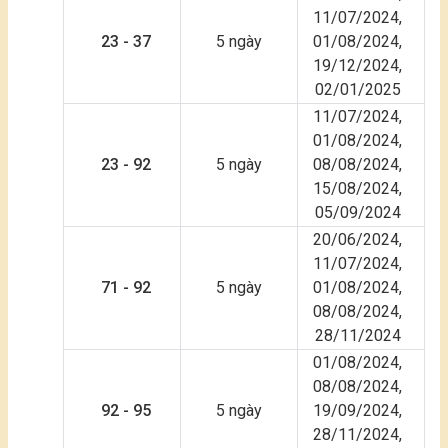
11/07/2024,
23 - 37
5 ngày
01/08/2024,
19/12/2024,
02/01/2025
11/07/2024,
01/08/2024,
23 - 92
5 ngày
08/08/2024,
15/08/2024,
05/09/2024
20/06/2024,
11/07/2024,
71 - 92
5 ngày
01/08/2024,
08/08/2024,
28/11/2024
01/08/2024,
08/08/2024,
92 - 95
5 ngày
19/09/2024,
28/11/2024,