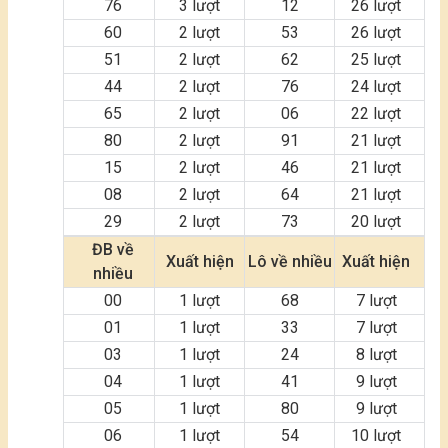
76
3 lượt
12
26 lượt
60
2 lượt
53
26 lượt
51
2 lượt
62
25 lượt
44
2 lượt
76
24 lượt
65
2 lượt
06
22 lượt
80
2 lượt
91
21 lượt
15
2 lượt
46
21 lượt
08
2 lượt
64
21 lượt
29
2 lượt
73
20 lượt
ĐB về
Xuất hiện
Lô về nhiều
Xuất hiện
nhiều
00
1 lượt
68
7 lượt
01
1 lượt
33
7 lượt
03
1 lượt
24
8 lượt
04
1 lượt
41
9 lượt
05
1 lượt
80
9 lượt
06
1 lượt
54
10 lượt