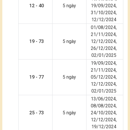
12 - 40
5 ngày
19/09/2024,
31/10/2024,
12/12/2024
01/08/2024,
21/11/2024,
19 - 73
5 ngày
12/12/2024,
26/12/2024,
02/01/2025
19/09/2024,
21/11/2024,
19 - 77
5 ngày
05/12/2024,
12/12/2024,
02/01/2025
13/06/2024,
08/08/2024,
25 - 73
5 ngày
24/10/2024,
12/12/2024,
19/12/2024