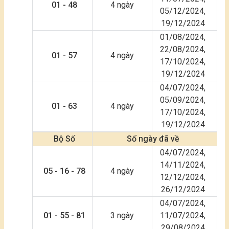
01 - 48
4 ngày
05/12/2024,
19/12/2024
01/08/2024,
22/08/2024,
01 - 57
4 ngày
17/10/2024,
19/12/2024
04/07/2024,
05/09/2024,
01 - 63
4 ngày
17/10/2024,
19/12/2024
Bộ Số
Số ngày đã về
04/07/2024,
14/11/2024,
05 - 16 - 78
4 ngày
12/12/2024,
26/12/2024
04/07/2024,
01 - 55 - 81
3 ngày
11/07/2024,
29/08/2024