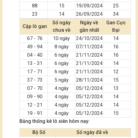
88
15
19/09/2024
25
23
14
26/09/2024
34
Số ngày
Ngày về
Gan Cực
Cặp lô gan
chưa về
gần nhất
Đại
67 - 76
10
ngày
24/10/2024
14
49 - 94
8
ngày
07/11/2024
16
04 - 40
6
ngày
21/11/2024
16
13 - 31
6
ngày
21/11/2024
14
17 - 71
6
ngày
21/11/2024
12
37 - 73
5
ngày
28/11/2024
15
07 - 70
4
ngày
05/12/2024
13
09 - 90
4
ngày
05/12/2024
14
12 - 21
4
ngày
05/12/2024
14
19 - 91
4
ngày
05/12/2024
15
Bảng thống kê lô xiên hôm nay:
Bộ Số
Số ngày đã về