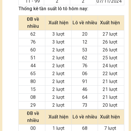
11 - 99
2
2
07/11/2024
Thống kê tần suất lô tô hôm nay:
ĐB về
Xuất hiện
Lô về nhiều
Xuất hiện
nhiều
62
3 lượt
20
27 lượt
76
3 lượt
12
26 lượt
60
2 lượt
53
26 lượt
51
2 lượt
62
25 lượt
44
2 lượt
76
24 lượt
65
2 lượt
06
22 lượt
80
2 lượt
91
21 lượt
15
2 lượt
46
21 lượt
08
2 lượt
64
21 lượt
29
2 lượt
73
20 lượt
ĐB về
Xuất hiện
Lô về nhiều
Xuất hiện
nhiều
00
1 lượt
68
7 lượt