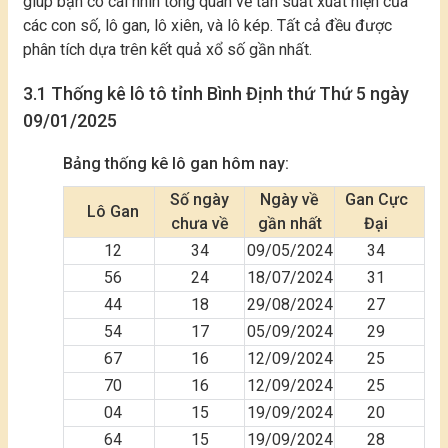
giúp bạn có cái nhìn tổng quan về tần suất xuất hiện của
các con số, lô gan, lô xiên, và lô kép. Tất cả đều được
phân tích dựa trên kết quả xổ số gần nhất.
3.1 Thống kê lô tô tỉnh Bình Định thứ Thứ 5 ngày
09/01/2025
Bảng thống kê lô gan hôm nay:
Số ngày
Ngày về
Gan Cực
Lô Gan
chưa về
gần nhất
Đại
12
34
09/05/2024
34
56
24
18/07/2024
31
44
18
29/08/2024
27
54
17
05/09/2024
29
67
16
12/09/2024
25
70
16
12/09/2024
25
04
15
19/09/2024
20
64
15
19/09/2024
28