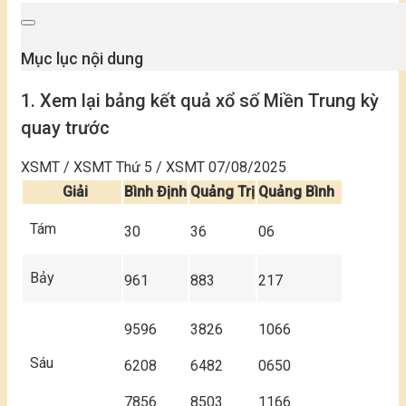
Mục lục nội dung
1. Xem lại bảng kết quả xổ số Miền Trung kỳ
quay trước
XSMT
/
XSMT Thứ 5
/
XSMT 07/08/2025
Giải
Bình Định
Quảng Trị
Quảng Bình
Tám
30
36
06
Bảy
961
883
217
9596
3826
1066
Sáu
6208
6482
0650
7856
8503
1166