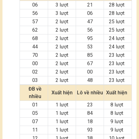
06
3 lượt
21
28 lượt
56
3 lượt
06
28 lượt
57
2 lượt
47
25 lượt
62
2 lượt
56
25 lượt
68
2 lượt
95
24 lượt
44
2 lượt
53
24 lượt
70
2 lượt
85
23 lượt
00
2 lượt
67
23 lượt
02
2 lượt
00
23 lượt
03
2 lượt
48
23 lượt
ĐB về
Xuất hiện
Lô về nhiều
Xuất hiện
nhiều
01
1 lượt
23
8 lượt
05
1 lượt
84
8 lượt
07
1 lượt
18
9 lượt
11
1 lượt
93
9 lượt
12
1 lượt
38
10 lượt