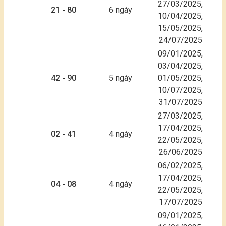
27/03/2025,
21 - 80
6 ngày
10/04/2025,
15/05/2025,
24/07/2025
09/01/2025,
03/04/2025,
42 - 90
5 ngày
01/05/2025,
10/07/2025,
31/07/2025
27/03/2025,
17/04/2025,
02 - 41
4 ngày
22/05/2025,
26/06/2025
06/02/2025,
17/04/2025,
04 - 08
4 ngày
22/05/2025,
17/07/2025
09/01/2025,