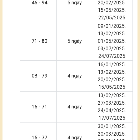
46 - 94
5 ngày
20/02/2025,
15/05/2025,
22/05/2025
09/01/2025,
13/02/2025,
71 - 80
5 ngày
01/05/2025,
03/07/2025,
24/07/2025
16/01/2025,
13/02/2025,
08 - 79
4 ngày
20/02/2025,
15/05/2025
13/02/2025,
27/03/2025,
15 - 71
4 ngày
24/04/2025,
17/07/2025
30/01/2025,
20/03/2025,
15 - 77
4 ngày