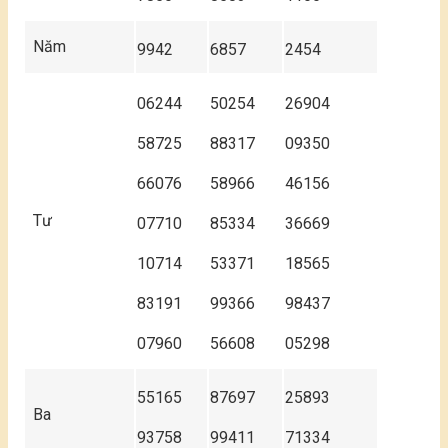
Năm
9942
6857
2454
06244
50254
26904
58725
88317
09350
66076
58966
46156
Tư
07710
85334
36669
10714
53371
18565
83191
99366
98437
07960
56608
05298
55165
87697
25893
Ba
93758
99411
71334