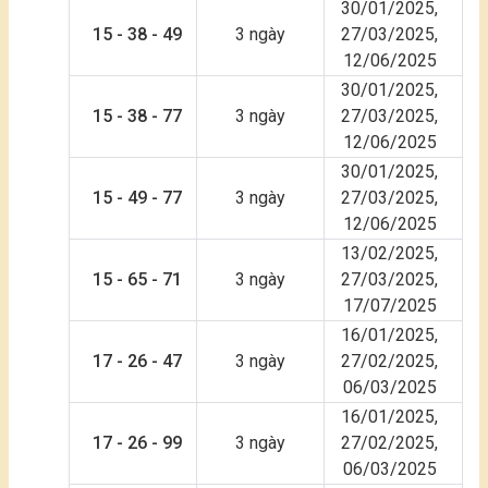
30/01/2025,
15 - 38 - 49
3 ngày
27/03/2025,
12/06/2025
30/01/2025,
15 - 38 - 77
3 ngày
27/03/2025,
12/06/2025
30/01/2025,
15 - 49 - 77
3 ngày
27/03/2025,
12/06/2025
13/02/2025,
15 - 65 - 71
3 ngày
27/03/2025,
17/07/2025
16/01/2025,
17 - 26 - 47
3 ngày
27/02/2025,
06/03/2025
16/01/2025,
17 - 26 - 99
3 ngày
27/02/2025,
06/03/2025