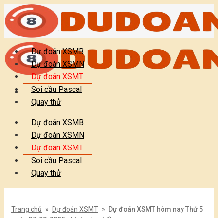
Bỏ
qua
nội
dung
Dự đoán XSMB
Dự đoán XSMN
Dự đoán XSMT
Soi cầu Pascal
Quay thử
Dự đoán XSMB
Dự đoán XSMN
Dự đoán XSMT
Soi cầu Pascal
Quay thử
Trang chủ
»
Dự đoán XSMT
»
Dự đoán XSMT hôm nay Thứ 5