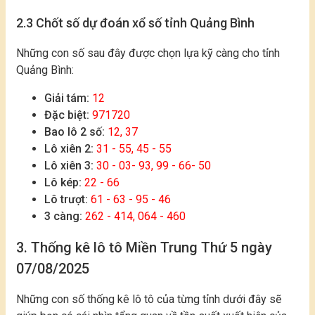
2.3 Chốt số dự đoán xổ số tỉnh Quảng Bình
Những con số sau đây được chọn lựa kỹ càng cho tỉnh
Quảng Bình:
Giải tám:
12
Đặc biệt:
971720
Bao lô 2 số:
12, 37
Lô xiên 2:
31 - 55, 45 - 55
Lô xiên 3:
30 - 03- 93, 99 - 66- 50
Lô kép:
22 - 66
Lô trượt:
61 - 63 - 95 - 46
3 càng:
262 - 414, 064 - 460
3. Thống kê lô tô Miền Trung Thứ 5 ngày
07/08/2025
Những con số thống kê lô tô của từng tỉnh dưới đây sẽ