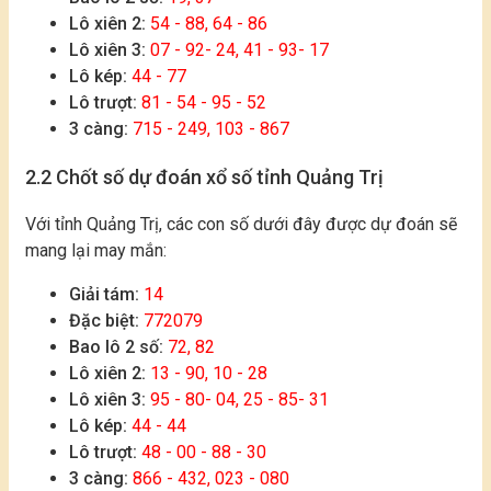
Lô xiên 2:
54 - 88, 64 - 86
Lô xiên 3:
07 - 92- 24, 41 - 93- 17
Lô kép:
44 - 77
Lô trượt:
81 - 54 - 95 - 52
3 càng:
715 - 249, 103 - 867
2.2 Chốt số dự đoán xổ số tỉnh Quảng Trị
Với tỉnh Quảng Trị, các con số dưới đây được dự đoán sẽ
mang lại may mắn:
Giải tám:
14
Đặc biệt:
772079
Bao lô 2 số:
72, 82
Lô xiên 2:
13 - 90, 10 - 28
Lô xiên 3:
95 - 80- 04, 25 - 85- 31
Lô kép:
44 - 44
Lô trượt:
48 - 00 - 88 - 30
3 càng:
866 - 432, 023 - 080