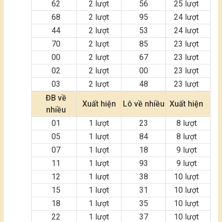
62
2 lượt
56
25 lượt
68
2 lượt
95
24 lượt
44
2 lượt
53
24 lượt
70
2 lượt
85
23 lượt
00
2 lượt
67
23 lượt
02
2 lượt
00
23 lượt
03
2 lượt
48
23 lượt
ĐB về
Xuất hiện
Lô về nhiều
Xuất hiện
nhiều
01
1 lượt
23
8 lượt
05
1 lượt
84
8 lượt
07
1 lượt
18
9 lượt
11
1 lượt
93
9 lượt
12
1 lượt
38
10 lượt
15
1 lượt
31
10 lượt
18
1 lượt
35
10 lượt
22
1 lượt
37
10 lượt