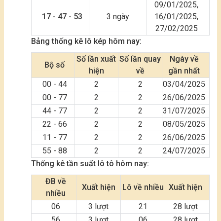
09/01/2025,
17 - 47 - 53
3 ngày
16/01/2025,
27/02/2025
Bảng thống kê lô kép hôm nay:
Số lần xuất
Số lần quay
Ngày về
Bộ số
hiện
về
gần nhất
00 - 44
2
2
03/04/2025
00 - 77
2
2
26/06/2025
44 - 77
2
2
31/07/2025
22 - 66
2
2
08/05/2025
11 - 77
2
2
26/06/2025
55 - 88
2
2
24/07/2025
Thống kê tần suất lô tô hôm nay:
ĐB về
Xuất hiện
Lô về nhiều
Xuất hiện
nhiều
06
3 lượt
21
28 lượt
56
3 lượt
06
28 lượt