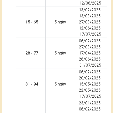
12/06/2025
13/02/2025,
13/03/2025,
15 - 65
5 ngày
27/03/2025,
12/06/2025,
17/07/2025
06/02/2025,
27/03/2025,
28 - 77
5 ngày
17/04/2025,
26/06/2025,
31/07/2025
06/02/2025,
20/02/2025,
31 - 94
5 ngày
15/05/2025,
22/05/2025,
17/07/2025
23/01/2025,
06/02/2025,