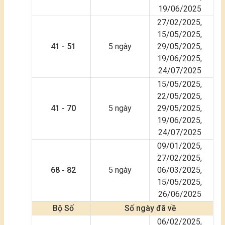
19/06/2025
27/02/2025,
15/05/2025,
41 - 51
5 ngày
29/05/2025,
19/06/2025,
24/07/2025
15/05/2025,
22/05/2025,
41 - 70
5 ngày
29/05/2025,
19/06/2025,
24/07/2025
09/01/2025,
27/02/2025,
68 - 82
5 ngày
06/03/2025,
15/05/2025,
26/06/2025
Bộ Số
Số ngày đã về
06/02/2025,