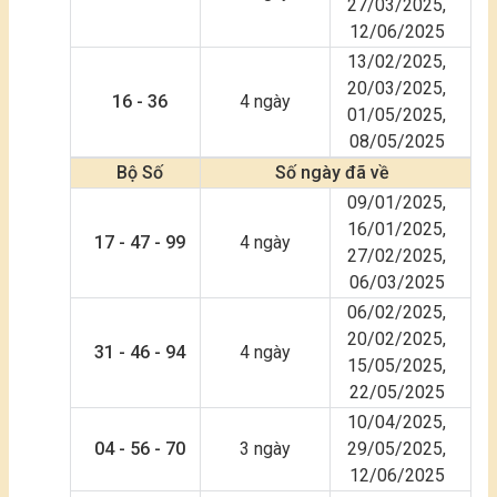
27/03/2025,
12/06/2025
13/02/2025,
20/03/2025,
16 - 36
4 ngày
01/05/2025,
08/05/2025
Bộ Số
Số ngày đã về
09/01/2025,
16/01/2025,
17 - 47 - 99
4 ngày
27/02/2025,
06/03/2025
06/02/2025,
20/02/2025,
31 - 46 - 94
4 ngày
15/05/2025,
22/05/2025
10/04/2025,
04 - 56 - 70
3 ngày
29/05/2025,
12/06/2025