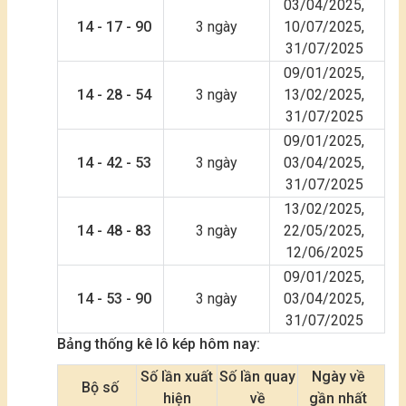
03/04/2025,
14 - 17 - 90
3 ngày
10/07/2025,
31/07/2025
09/01/2025,
14 - 28 - 54
3 ngày
13/02/2025,
31/07/2025
09/01/2025,
14 - 42 - 53
3 ngày
03/04/2025,
31/07/2025
13/02/2025,
14 - 48 - 83
3 ngày
22/05/2025,
12/06/2025
09/01/2025,
14 - 53 - 90
3 ngày
03/04/2025,
31/07/2025
Bảng thống kê lô kép hôm nay:
Số lần xuất
Số lần quay
Ngày về
Bộ số
hiện
về
gần nhất