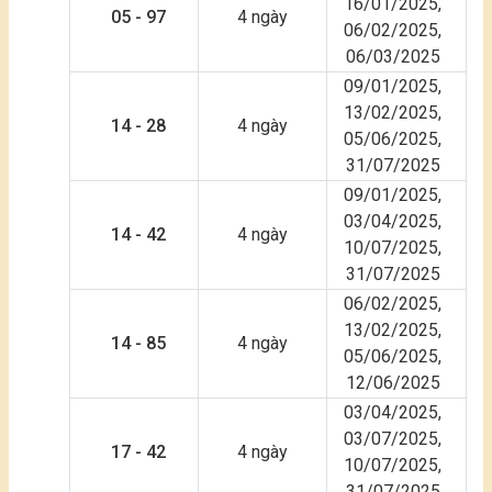
16/01/2025,
05 - 97
4 ngày
06/02/2025,
06/03/2025
09/01/2025,
13/02/2025,
14 - 28
4 ngày
05/06/2025,
31/07/2025
09/01/2025,
03/04/2025,
14 - 42
4 ngày
10/07/2025,
31/07/2025
06/02/2025,
13/02/2025,
14 - 85
4 ngày
05/06/2025,
12/06/2025
03/04/2025,
03/07/2025,
17 - 42
4 ngày
10/07/2025,
31/07/2025