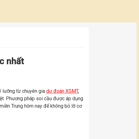
c nhất
kỹ lưỡng từ chuyên gia
dự đoán XSMT
,
iệt. Phương pháp soi cầu được áp dụng
 miền Trung hôm nay để không bỏ lỡ cơ