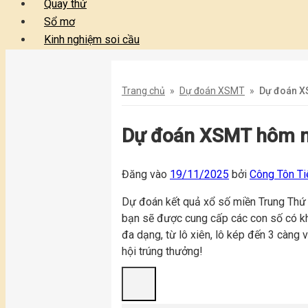
Quay thử
Sổ mơ
Kinh nghiệm soi cầu
Trang chủ
»
Dự đoán XSMT
»
Dự đoán XS
Dự đoán XSMT hôm na
Đăng vào
19/11/2025
bởi
Công Tôn Ti
Dự đoán kết quả xổ số miền Trung Thứ
bạn sẽ được cung cấp các con số có kh
đa dạng, từ lô xiên, lô kép đến 3 càn
hội trúng thưởng!