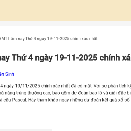
MT hôm nay Thứ 4 ngày 19-11-2025 chính xác nhất
y Thứ 4 ngày 19-11-2025 chính xá
ên Sinh
 4
ngày 19/11/2025
chính xác nhất đã có mặt. Với sự phân tích 
ả năng trúng thưởng cao, bao gồm dự đoán bao lô và giải đặc b
g và cầu Pascal. Hãy tham khảo ngay những dự đoán kết quả xổ số