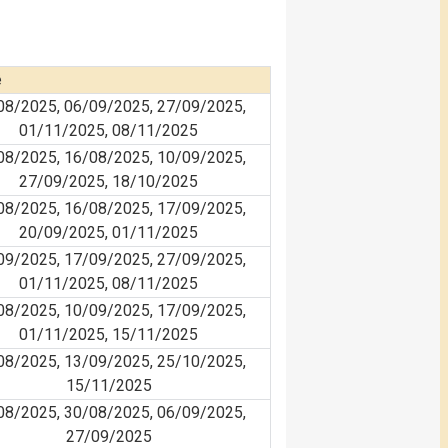
ề
08/2025, 06/09/2025, 27/09/2025,
01/11/2025, 08/11/2025
08/2025, 16/08/2025, 10/09/2025,
27/09/2025, 18/10/2025
08/2025, 16/08/2025, 17/09/2025,
20/09/2025, 01/11/2025
09/2025, 17/09/2025, 27/09/2025,
01/11/2025, 08/11/2025
08/2025, 10/09/2025, 17/09/2025,
01/11/2025, 15/11/2025
08/2025, 13/09/2025, 25/10/2025,
15/11/2025
08/2025, 30/08/2025, 06/09/2025,
27/09/2025