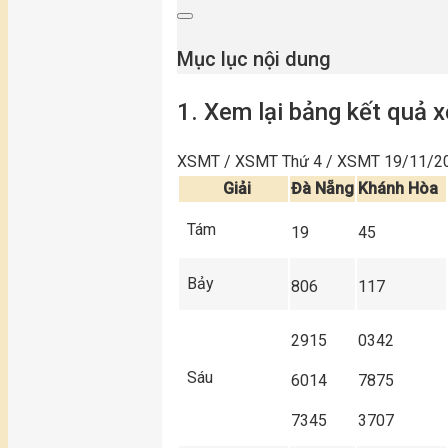
Mục lục nội dung
1. Xem lại bảng kết quả 
XSMT
/
XSMT Thứ 4
/
XSMT 19/11/2
Giải
Đà Nẵng
Khánh Hòa
Tám
19
45
Bảy
806
117
2915
0342
Sáu
6014
7875
7345
3707