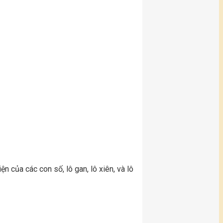
n của các con số, lô gan, lô xiên, và lô