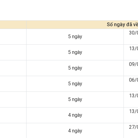
Số ngày đã v
30/
5 ngày
13/
5 ngày
09/
5 ngày
06/
5 ngày
13/
5 ngày
13/
4 ngày
27/
4 ngày