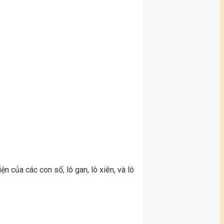
n của các con số, lô gan, lô xiên, và lô