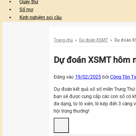
Quay thử
Sổ mơ
Kinh nghiệm soi cầu
Trang chủ
»
Dự đoán XSMT
»
Dự đoán XS
Dự đoán XSMT hôm na
Đăng vào
19/02/2025
bởi
Công Tôn Ti
Dự đoán kết quả xổ số miền Trung Thứ
bạn sẽ được cung cấp các con số có kh
đa dạng, từ lô xiên, lô kép đến 3 càn
hội trúng thưởng!