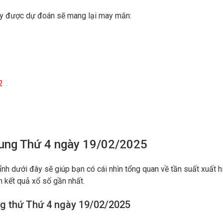
đây được dự đoán sẽ mang lại may mắn:
2
Trung Thứ 4 ngày 19/02/2025
nh dưới đây sẽ giúp bạn có cái nhìn tổng quan về tần suất xuất hiệ
n kết quả xổ số gần nhất.
ẵng thứ Thứ 4 ngày 19/02/2025