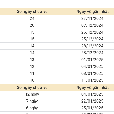
Số ngày chưa về
Ngày về gần nhất
24
23/11/2024
20
07/12/2024
15
25/12/2024
15
25/12/2024
14
28/12/2024
14
28/12/2024
13
01/01/2025
12
04/01/2025
11
08/01/2025
10
11/01/2025
Số ngày chưa về
Ngày về gần nhất
12
ngày
04/01/2025
7
ngày
22/01/2025
6
ngày
25/01/2025