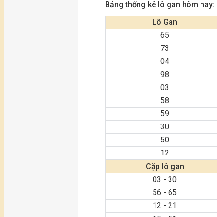
Bảng thống kê lô gan hôm nay:
Lô Gan
65
73
04
98
03
58
59
30
50
12
Cặp lô gan
03 - 30
56 - 65
12 - 21