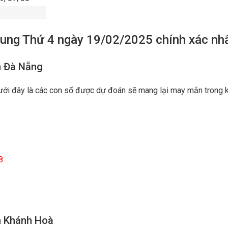
rung Thứ 4 ngày 19/02/2025 chính xác nh
h Đà Nẵng
dưới đây là các con số được dự đoán sẽ mang lại may mắn trong k
8
nh Khánh Hoà