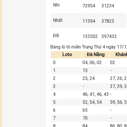
Nhì
72954
31234
Nhất
11394
37823
ĐB
133502
397432
Bảng lô tô miền Trung Thứ 4 ngày 17/
Loto
Đà Nẵng
Khán
0
04, 06,
02
02
1
15
-
2
25, 24
27, 26, 2
3
-
37, 39, 3
4
46, 41, 46, 43
-
5
52, 54, 54
59, 56, 
6
65
-
7
70
-
8
84
86, 80, 