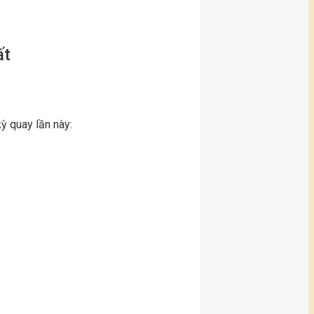
ất
ỳ quay lần này: