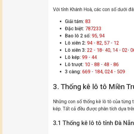
Với tỉnh Khánh Hoà, các con số dưới 
Giải tám:
83
Đặc biệt:
787233
Bao lô 2 số:
95, 94
Lô xiên 2:
94 - 82, 57 - 12
Lô xiên 3:
22 - 18- 40, 14 - 02- 0
Lô kép:
99 - 44
Lô trượt:
10 - 88 - 48 - 86
3 càng:
669 - 184, 024 - 509
3. Thống kê lô tô Miền 
Những con số thống kê lô tô của từng tỉ
kép. Tất cả đều được phân tích dựa trê
3.1 Thống kê lô tô tỉnh Đà N