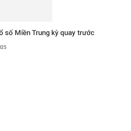
xổ số Miền Trung kỳ quay trước
025