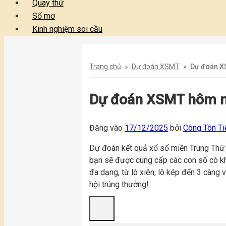
Quay thử
Sổ mơ
Kinh nghiệm soi cầu
Trang chủ
»
Dự đoán XSMT
»
Dự đoán XS
Dự đoán XSMT hôm na
Đăng vào
17/12/2025
bởi
Công Tôn Ti
Dự đoán kết quả xổ số miền Trung Thứ
bạn sẽ được cung cấp các con số có kh
đa dạng, từ lô xiên, lô kép đến 3 càn
hội trúng thưởng!