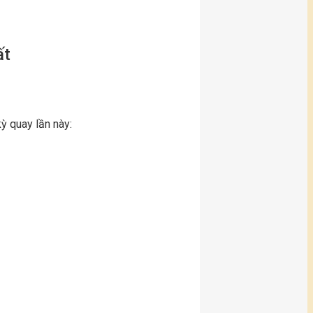
ất
ỳ quay lần này: