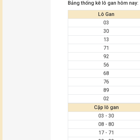
Bảng thống kê lô gan hôm nay:
Lô Gan
03
30
13
71
92
56
68
76
89
02
Cặp lô gan
03 - 30
08 - 80
17 - 71