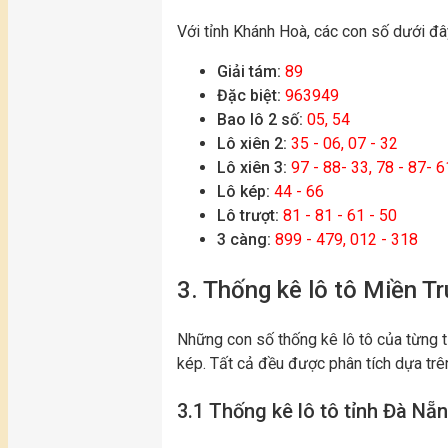
Với tỉnh Khánh Hoà, các con số dưới 
Giải tám:
89
Đặc biệt:
963949
Bao lô 2 số:
05, 54
Lô xiên 2:
35 - 06, 07 - 32
Lô xiên 3:
97 - 88- 33, 78 - 87- 6
Lô kép:
44 - 66
Lô trượt:
81 - 81 - 61 - 50
3 càng:
899 - 479, 012 - 318
3. Thống kê lô tô Miền 
Những con số thống kê lô tô của từng tỉ
kép. Tất cả đều được phân tích dựa trê
3.1 Thống kê lô tô tỉnh Đà N