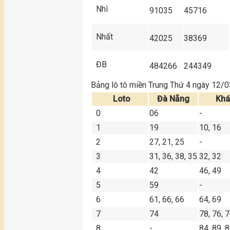
Nhì
91035
45716
Nhất
42025
38369
ĐB
484266
244349
Bảng lô tô miền Trung Thứ 4 ngày 12/
Loto
Đà Nẵng
Khá
0
06
-
1
19
10, 16
2
27, 21, 25
-
3
31, 36, 38, 35
32, 32
4
42
46,
49
5
59
-
6
61, 66,
66
64, 69
7
74
78, 76, 7
8
-
84, 89, 