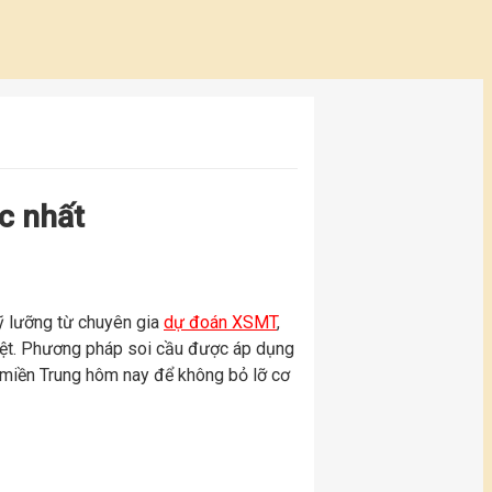
c nhất
kỹ lưỡng từ chuyên gia
dự đoán XSMT
,
iệt. Phương pháp soi cầu được áp dụng
 miền Trung hôm nay để không bỏ lỡ cơ