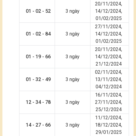
20/11/2024,
01 - 02 - 52
3 ngày
14/12/2024,
01/02/2025
27/11/2024,
01 - 02 - 84
3 ngày
14/12/2024,
01/02/2025
20/11/2024,
01 - 19 - 66
3 ngày
14/12/2024,
21/12/2024
02/11/2024,
01 - 32 - 49
3 ngày
13/11/2024,
04/12/2024
16/11/2024,
12 - 34 - 78
3 ngày
27/11/2024,
25/12/2024
11/12/2024,
14 - 27 - 66
3 ngày
18/12/2024,
29/01/2025