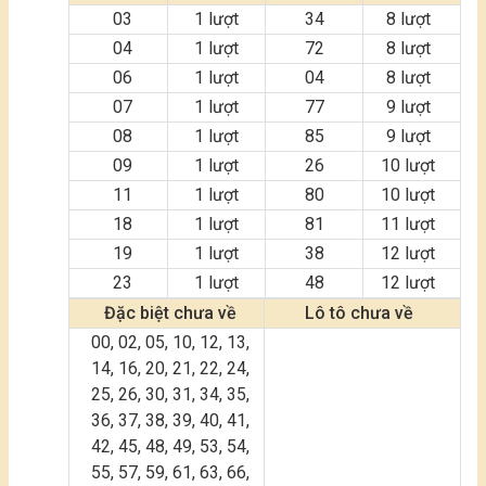
03
1 lượt
34
8 lượt
04
1 lượt
72
8 lượt
06
1 lượt
04
8 lượt
07
1 lượt
77
9 lượt
08
1 lượt
85
9 lượt
09
1 lượt
26
10 lượt
11
1 lượt
80
10 lượt
18
1 lượt
81
11 lượt
19
1 lượt
38
12 lượt
23
1 lượt
48
12 lượt
Đặc biệt chưa về
Lô tô chưa về
00, 02, 05, 10, 12, 13,
14, 16, 20, 21, 22, 24,
25, 26, 30, 31, 34, 35,
36, 37, 38, 39, 40, 41,
42, 45, 48, 49, 53, 54,
55, 57, 59, 61, 63, 66,