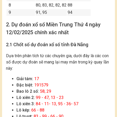
8
80, 83, 82, 82, 82
88
9
91, 95
94
2. Dự đoán xổ số Miền Trung Thứ 4 ngày
12/02/2025 chính xác nhất
2.1 Chốt số dự đoán xổ số tỉnh Đà Nẵng
Dựa trên phân tích từ các chuyên gia, dưới đây là các con
số được dự đoán sẽ mang lại may mắn trong kỳ quay lần
này:
Giải tám:
17
Đặc biệt:
191579
Bao lô 2 số:
58, 29
Lô xiên 2:
99 - 47, 13 - 23
Lô xiên 3:
84 - 11- 13, 95 - 36- 57
Lô kép:
66 - 88
Lô trượt:
83 - 99 - 66 - 90