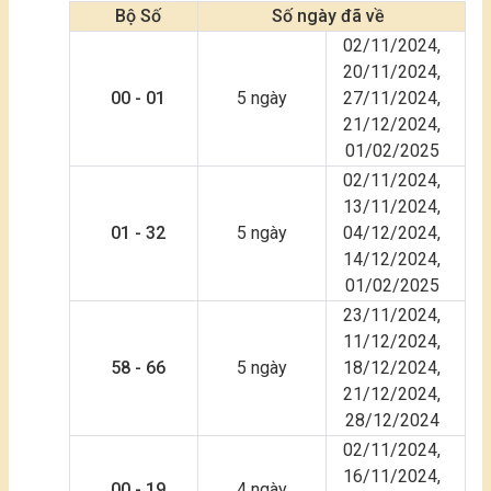
Bộ Số
Số ngày đã về
02/11/2024,
20/11/2024,
00 - 01
5 ngày
27/11/2024,
21/12/2024,
01/02/2025
02/11/2024,
13/11/2024,
01 - 32
5 ngày
04/12/2024,
14/12/2024,
01/02/2025
23/11/2024,
11/12/2024,
58 - 66
5 ngày
18/12/2024,
21/12/2024,
28/12/2024
02/11/2024,
16/11/2024,
00 - 19
4 ngày