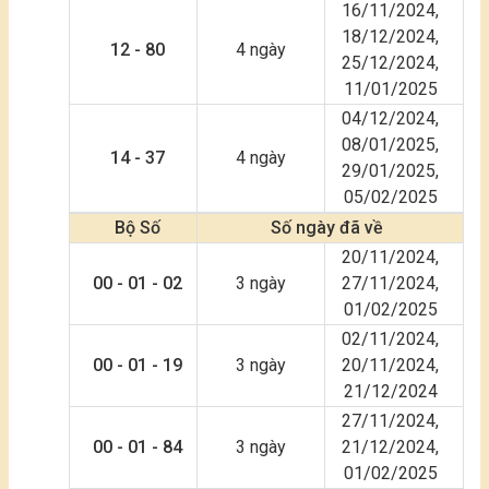
16/11/2024,
18/12/2024,
12 - 80
4 ngày
25/12/2024,
11/01/2025
04/12/2024,
08/01/2025,
14 - 37
4 ngày
29/01/2025,
05/02/2025
Bộ Số
Số ngày đã về
20/11/2024,
00 - 01 - 02
3 ngày
27/11/2024,
01/02/2025
02/11/2024,
00 - 01 - 19
3 ngày
20/11/2024,
21/12/2024
27/11/2024,
00 - 01 - 84
3 ngày
21/12/2024,
01/02/2025