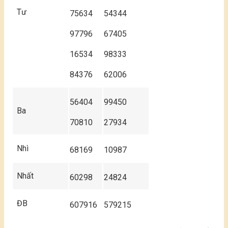
Tư
75634
54344
97796
67405
16534
98333
84376
62006
56404
99450
Ba
70810
27934
Nhì
68169
10987
Nhất
60298
24824
ĐB
607916
579215