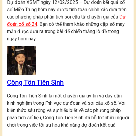
Dự đoán XSMT ngày 12/02/2025 – Dự đoán kết quả xổ
số Miền Trung hôm nay được tính toán chính xác dựa trên
các phương pháp phân tích soi cầu từ chuyên gia của
Dự
đoán xổ số 24
. Bạn có thể tham khảo những cặp số may
mắn được đưa ra trong bài để chiến thắng lô đề trong
ngày hôm nay.
Công Tôn Tiên Sinh
Công Tôn Tiên Sinh là một chuyên gia uy tín và dày dặn
kinh nghiệm trong lĩnh vực dự đoán và soi cầu xổ số. Với
kiến thức sâu rộng và sự hiểu biết về các phương pháp
phân tích số liệu, Công Tôn Tiên Sinh đã hỗ trợ nhiều người
chơi trong việc tối ưu hóa khả năng dự đoán kết quả.