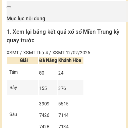
Mục lục nội dung
1. Xem lại bảng kết quả xổ số Miền Trung kỳ
quay trước
XSMT
/
XSMT Thứ 4
/
XSMT 12/02/2025
Giải
Đà Nẵng
Khánh Hòa
Tám
80
24
Bảy
155
376
3909
5515
Sáu
7426
7144
7428
7134