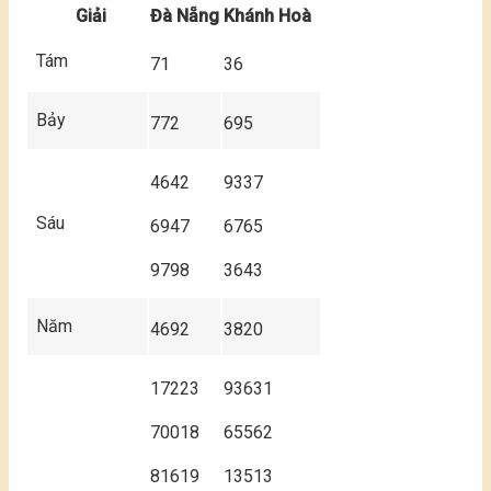
Giải
Đà Nẵng
Khánh Hoà
Tám
71
36
Bảy
772
695
4642
9337
Sáu
6947
6765
9798
3643
Năm
4692
3820
17223
93631
70018
65562
81619
13513