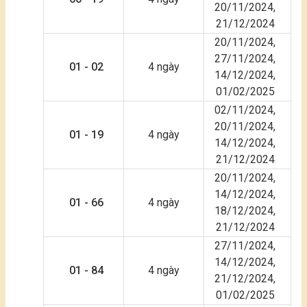
20/11/2024,
21/12/2024
20/11/2024,
27/11/2024,
01 - 02
4 ngày
14/12/2024,
01/02/2025
02/11/2024,
20/11/2024,
01 - 19
4 ngày
14/12/2024,
21/12/2024
20/11/2024,
14/12/2024,
01 - 66
4 ngày
18/12/2024,
21/12/2024
27/11/2024,
14/12/2024,
01 - 84
4 ngày
21/12/2024,
01/02/2025