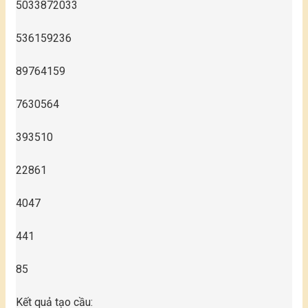
5
0
3
3
8
7
2
0
3
3
5
3
6
1
5
9
2
3
6
8
9
7
6
4
1
5
9
7
6
3
0
5
6
4
3
9
3
5
1
0
2
2
8
6
1
4
0
4
7
4
4
1
8
5
Kết quả tạo cầu: