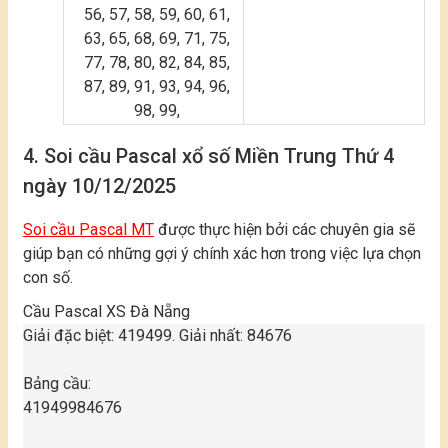
56, 57, 58, 59, 60, 61,
63, 65, 68, 69, 71, 75,
77, 78, 80, 82, 84, 85,
87, 89, 91, 93, 94, 96,
98, 99,
4. Soi cầu Pascal xổ số Miền Trung Thứ 4
ngày 10/12/2025
Soi cầu Pascal MT
được thực hiện bởi các chuyên gia sẽ
giúp bạn có những gợi ý chính xác hơn trong việc lựa chọn
con số.
Cầu Pascal XS Đà Nẵng
Giải đặc biệt:
419499
. Giải nhất:
84676
Bảng cầu:
4
1
9
4
9
9
8
4
6
7
6