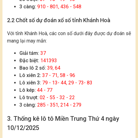
3 càng:
910 - 801, 436 - 548
2.2 Chốt số dự đoán xổ số tỉnh Khánh Hoà
Với tỉnh Khánh Hoà, các con số dưới đây được dự đoán sẽ
mang lại may mắn:
Giải tám:
37
Đặc biệt:
141393
Bao lô 2 số:
39, 64
Lô xiên 2:
37 - 71, 58 - 96
Lô xiên 3:
79 - 13- 44, 29 - 73- 83
Lô kép:
44 - 77
Lô trượt:
02 - 55 - 32 - 22
3 càng:
285 - 351, 214 - 279
3. Thống kê lô tô Miền Trung Thứ 4 ngày
10/12/2025