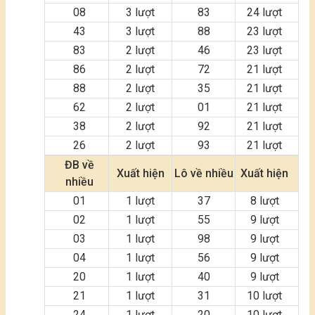
08
3 lượt
83
24 lượt
43
3 lượt
88
23 lượt
83
2 lượt
46
23 lượt
86
2 lượt
72
21 lượt
88
2 lượt
35
21 lượt
62
2 lượt
01
21 lượt
38
2 lượt
92
21 lượt
26
2 lượt
93
21 lượt
ĐB về
Xuất hiện
Lô về nhiều
Xuất hiện
nhiều
01
1 lượt
37
8 lượt
02
1 lượt
55
9 lượt
03
1 lượt
98
9 lượt
04
1 lượt
56
9 lượt
20
1 lượt
40
9 lượt
21
1 lượt
31
10 lượt
24
1 lượt
20
10 lượt