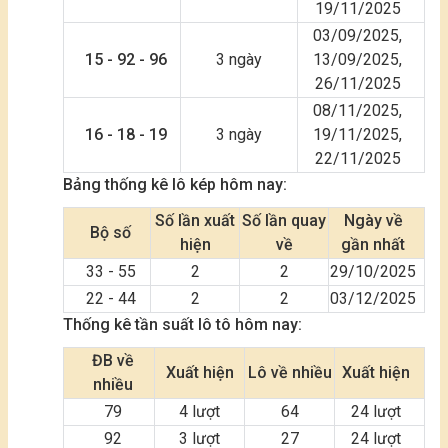
19/11/2025
03/09/2025,
15 - 92 - 96
3 ngày
13/09/2025,
26/11/2025
08/11/2025,
16 - 18 - 19
3 ngày
19/11/2025,
22/11/2025
Bảng thống kê lô kép hôm nay:
Số lần xuất
Số lần quay
Ngày về
Bộ số
hiện
về
gần nhất
33 - 55
2
2
29/10/2025
22 - 44
2
2
03/12/2025
Thống kê tần suất lô tô hôm nay:
ĐB về
Xuất hiện
Lô về nhiều
Xuất hiện
nhiều
79
4 lượt
64
24 lượt
92
3 lượt
27
24 lượt