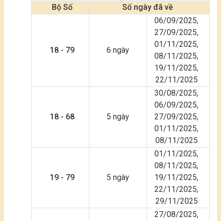
Bộ Số
Số ngày đã về
06/09/2025,
27/09/2025,
01/11/2025,
18 - 79
6 ngày
08/11/2025,
19/11/2025,
22/11/2025
30/08/2025,
06/09/2025,
18 - 68
5 ngày
27/09/2025,
01/11/2025,
08/11/2025
01/11/2025,
08/11/2025,
19 - 79
5 ngày
19/11/2025,
22/11/2025,
29/11/2025
27/08/2025,