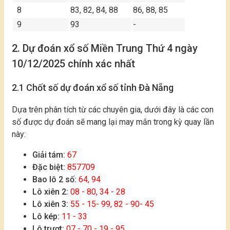
8
83, 82, 84, 88
86, 88, 85
9
93
-
2. Dự đoán xổ số Miền Trung Thứ 4 ngày
10/12/2025 chính xác nhất
2.1 Chốt số dự đoán xổ số tỉnh Đà Nẵng
Dựa trên phân tích từ các chuyên gia, dưới đây là các con
số được dự đoán sẽ mang lại may mắn trong kỳ quay lần
này:
Giải tám:
67
Đặc biệt:
857709
Bao lô 2 số:
64, 94
Lô xiên 2:
08 - 80, 34 - 28
Lô xiên 3:
55 - 15- 99, 82 - 90- 45
Lô kép:
11 - 33
Lô trượt:
07 - 70 - 19 - 95