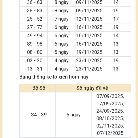
36 - 63
8
ngày
09/11/2025
14
38 - 83
8
ngày
09/11/2025
19
25 - 52
7
ngày
12/11/2025
17
27 - 72
6
ngày
16/11/2025
19
49 - 94
6
ngày
16/11/2025
14
89 - 98
6
ngày
16/11/2025
13
08 - 80
5
ngày
19/11/2025
13
02 - 20
4
ngày
23/11/2025
19
13 - 31
4
ngày
23/11/2025
13
Bảng thống kê lô xiên hôm nay:
Bộ Số
Số ngày đã về
07/09/2025,
17/09/2025,
24/09/2025,
34 - 39
6 ngày
08/10/2025,
02/11/2025,
07/12/2025