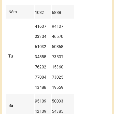
Năm
1082
6888
41607
94107
33304
46570
61032
50868
Tư
34858
73507
76202
15360
77084
73025
13488
19559
95109
50033
Ba
12109
54385