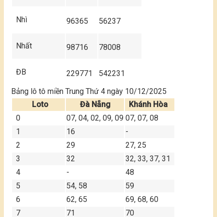
Nhì
96365
56237
Nhất
98716
78008
ĐB
229771
542231
Bảng lô tô miền Trung Thứ 4 ngày 10/12/2025
Loto
Đà Nẵng
Khánh Hòa
0
07, 04, 02, 09, 09
07, 07, 08
1
16
-
2
29
27, 25
3
32
32, 33, 37,
31
4
-
48
5
54, 58
59
6
62, 65
69, 68, 60
7
71
70