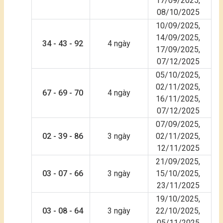
17/09/2025,
08/10/2025
10/09/2025,
14/09/2025,
34 - 43 - 92
4 ngày
17/09/2025,
07/12/2025
05/10/2025,
02/11/2025,
67 - 69 - 70
4 ngày
16/11/2025,
07/12/2025
07/09/2025,
02 - 39 - 86
3 ngày
02/11/2025,
12/11/2025
21/09/2025,
03 - 07 - 66
3 ngày
15/10/2025,
23/11/2025
19/10/2025,
03 - 08 - 64
3 ngày
22/10/2025,
05/11/2025