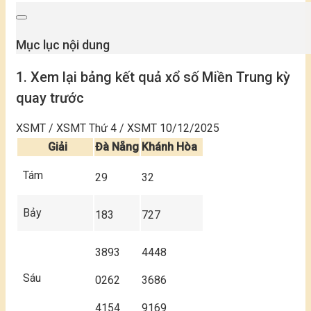
Mục lục nội dung
1. Xem lại bảng kết quả xổ số Miền Trung kỳ
quay trước
XSMT
/
XSMT Thứ 4
/
XSMT 10/12/2025
Giải
Đà Nẵng
Khánh Hòa
Tám
29
32
Bảy
183
727
3893
4448
Sáu
0262
3686
4154
9169