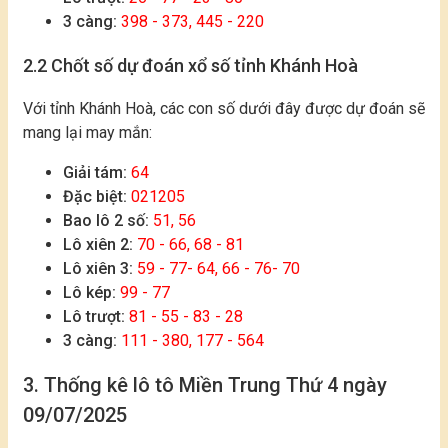
3 càng:
398 - 373, 445 - 220
2.2 Chốt số dự đoán xổ số tỉnh Khánh Hoà
Với tỉnh Khánh Hoà, các con số dưới đây được dự đoán sẽ
mang lại may mắn:
Giải tám:
64
Đặc biệt:
021205
Bao lô 2 số:
51, 56
Lô xiên 2:
70 - 66, 68 - 81
Lô xiên 3:
59 - 77- 64, 66 - 76- 70
Lô kép:
99 - 77
Lô trượt:
81 - 55 - 83 - 28
3 càng:
111 - 380, 177 - 564
3. Thống kê lô tô Miền Trung Thứ 4 ngày
09/07/2025