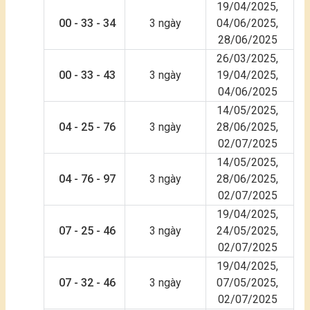
19/04/2025,
00 - 33 - 34
3 ngày
04/06/2025,
28/06/2025
26/03/2025,
00 - 33 - 43
3 ngày
19/04/2025,
04/06/2025
14/05/2025,
04 - 25 - 76
3 ngày
28/06/2025,
02/07/2025
14/05/2025,
04 - 76 - 97
3 ngày
28/06/2025,
02/07/2025
19/04/2025,
07 - 25 - 46
3 ngày
24/05/2025,
02/07/2025
19/04/2025,
07 - 32 - 46
3 ngày
07/05/2025,
02/07/2025