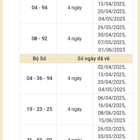
13/04/2025,
04 - 94
4 ngày
20/04/2025,
04/05/2025
26/03/2025,
30/04/2025,
08 - 92
4 ngày
07/05/2025,
01/06/2025
Bộ Số
Số ngày đã về
02/04/2025,
13/04/2025,
04 - 36 - 94
4 ngày
20/04/2025,
04/05/2025
06/04/2025,
16/04/2025,
19 - 23 - 25
4 ngày
08/06/2025,
15/06/2025
26/03/2025,
30/03/2025,