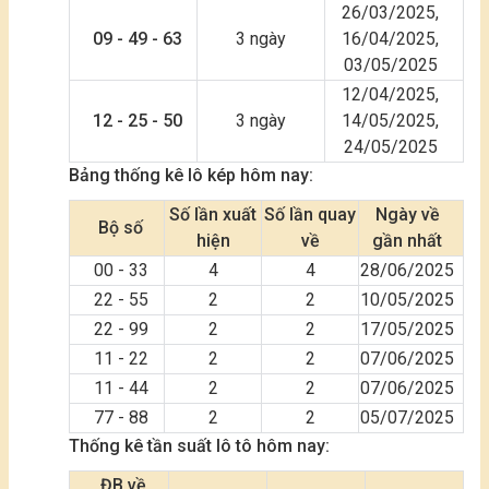
26/03/2025,
09 - 49 - 63
3 ngày
16/04/2025,
03/05/2025
12/04/2025,
12 - 25 - 50
3 ngày
14/05/2025,
24/05/2025
Bảng thống kê lô kép hôm nay:
Số lần xuất
Số lần quay
Ngày về
Bộ số
hiện
về
gần nhất
00 - 33
4
4
28/06/2025
22 - 55
2
2
10/05/2025
22 - 99
2
2
17/05/2025
11 - 22
2
2
07/06/2025
11 - 44
2
2
07/06/2025
77 - 88
2
2
05/07/2025
Thống kê tần suất lô tô hôm nay:
ĐB về