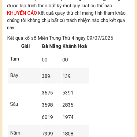
được lập trình theo bất kỳ một quy luật cụ thể nào.
KHUYẾN CÁO
kết quả quay thử chỉ mang tính tham khảo,
chúng tôi không chịu bất cứ trách nhiệm nào cho kết quả
này.
Kết quả xổ số Miền Trung Thứ 4 ngày 09/07/2025
Giải
Đà Nẵng
Khánh Hoà
Tám
00
00
Bảy
389
139
3675
5391
Sáu
3598
2835
6019
1974
Năm
7399
1808