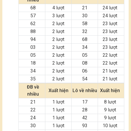
68
4 lượt
21
24 lượt
57
3 lượt
30
24 lượt
62
2 lượt
58
23 lượt
88
2 lượt
32
23 lượt
94
2 lượt
68
23 lượt
03
2 lượt
34
23 lượt
05
2 lượt
05
22 lượt
18
2 lượt
08
22 lượt
34
2 lượt
06
21 lượt
35
2 lượt
54
21 lượt
ĐB về
Xuất hiện
Lô về nhiều
Xuất hiện
nhiều
21
1 lượt
17
8 lượt
22
1 lượt
28
9 lượt
24
1 lượt
42
9 lượt
30
1 lượt
93
10 lượt