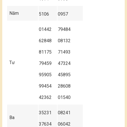
Năm
5106
0957
01442
79484
62848
08132
81175
71493
Tư
79459
47324
95905
45895
99454
28608
42362
01540
35231
08241
Ba
37634
06042