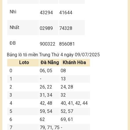
Nhì
43294
41644
Nhất
02989
74328
ĐB
900322
856081
Bảng lô tô miền Trung Thứ 4 ngày 09/07/2025
Loto
Đà Nẵng
Khánh Hòa
0
06, 05
08
1
-
13
2
26,
22
24, 28
3
31, 34
32
4
42, 48
40, 41, 42, 44
5
59, 54
52, 57
6
62
69, 61
7
79, 71, 75
-