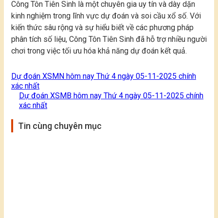
Công Tôn Tiên Sinh là một chuyên gia uy tín và dày dặn
kinh nghiệm trong lĩnh vực dự đoán và soi cầu xổ số. Với
kiến thức sâu rộng và sự hiểu biết về các phương pháp
phân tích số liệu, Công Tôn Tiên Sinh đã hỗ trợ nhiều người
chơi trong việc tối ưu hóa khả năng dự đoán kết quả.
Dự đoán XSMN hôm nay Thứ 4 ngày 05-11-2025 chính
xác nhất
Dự đoán XSMB hôm nay Thứ 4 ngày 05-11-2025 chính
xác nhất
Tin cùng chuyên mục