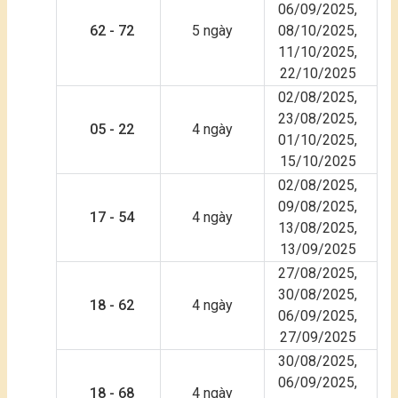
06/09/2025,
62 - 72
5 ngày
08/10/2025,
11/10/2025,
22/10/2025
02/08/2025,
23/08/2025,
05 - 22
4 ngày
01/10/2025,
15/10/2025
02/08/2025,
09/08/2025,
17 - 54
4 ngày
13/08/2025,
13/09/2025
27/08/2025,
30/08/2025,
18 - 62
4 ngày
06/09/2025,
27/09/2025
30/08/2025,
06/09/2025,
18 - 68
4 ngày