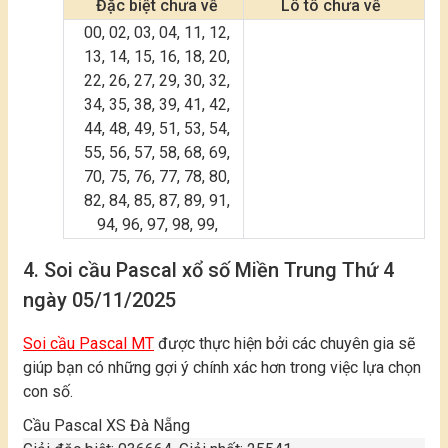
Đặc biệt chưa về
Lô tô chưa về
00, 02, 03, 04, 11, 12,
13, 14, 15, 16, 18, 20,
22, 26, 27, 29, 30, 32,
34, 35, 38, 39, 41, 42,
44, 48, 49, 51, 53, 54,
55, 56, 57, 58, 68, 69,
70, 75, 76, 77, 78, 80,
82, 84, 85, 87, 89, 91,
94, 96, 97, 98, 99,
4. Soi cầu Pascal xổ số Miền Trung Thứ 4
ngày 05/11/2025
Soi cầu Pascal MT
được thực hiện bởi các chuyên gia sẽ
giúp bạn có những gợi ý chính xác hơn trong việc lựa chọn
con số.
Cầu Pascal XS Đà Nẵng