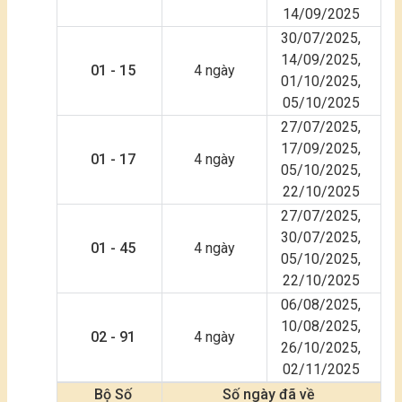
14/09/2025
30/07/2025,
14/09/2025,
01 - 15
4 ngày
01/10/2025,
05/10/2025
27/07/2025,
17/09/2025,
01 - 17
4 ngày
05/10/2025,
22/10/2025
27/07/2025,
30/07/2025,
01 - 45
4 ngày
05/10/2025,
22/10/2025
06/08/2025,
10/08/2025,
02 - 91
4 ngày
26/10/2025,
02/11/2025
Bộ Số
Số ngày đã về