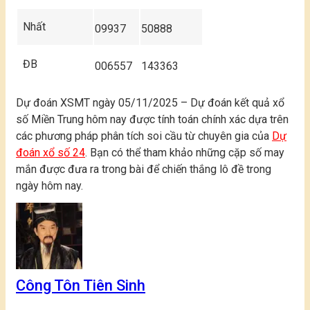
Nhất
09937
50888
ĐB
006557
143363
Dự đoán XSMT ngày 05/11/2025 – Dự đoán kết quả xổ
số Miền Trung hôm nay được tính toán chính xác dựa trên
các phương pháp phân tích soi cầu từ chuyên gia của
Dự
đoán xổ số 24
. Bạn có thể tham khảo những cặp số may
mắn được đưa ra trong bài để chiến thắng lô đề trong
ngày hôm nay.
Công Tôn Tiên Sinh