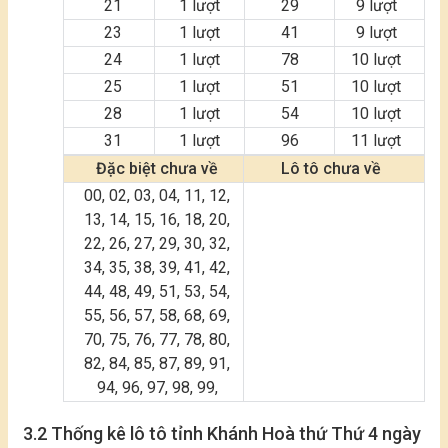
21
1 lượt
29
9 lượt
23
1 lượt
41
9 lượt
24
1 lượt
78
10 lượt
25
1 lượt
51
10 lượt
28
1 lượt
54
10 lượt
31
1 lượt
96
11 lượt
Đặc biệt chưa về
Lô tô chưa về
00, 02, 03, 04, 11, 12,
13, 14, 15, 16, 18, 20,
22, 26, 27, 29, 30, 32,
34, 35, 38, 39, 41, 42,
44, 48, 49, 51, 53, 54,
55, 56, 57, 58, 68, 69,
70, 75, 76, 77, 78, 80,
82, 84, 85, 87, 89, 91,
94, 96, 97, 98, 99,
3.2 Thống kê lô tô tỉnh Khánh Hoà thứ Thứ 4 ngày