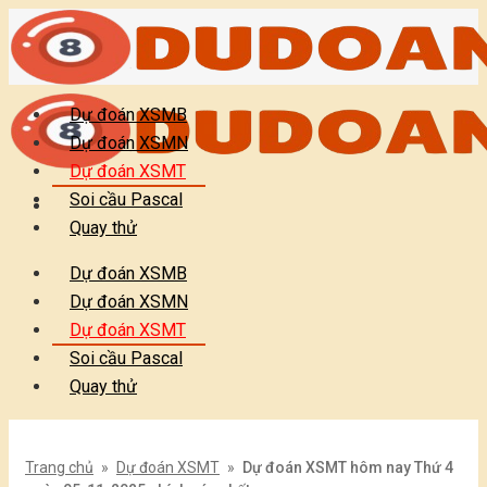
Bỏ
qua
nội
dung
Dự đoán XSMB
Dự đoán XSMN
Dự đoán XSMT
Soi cầu Pascal
Quay thử
Dự đoán XSMB
Dự đoán XSMN
Dự đoán XSMT
Soi cầu Pascal
Quay thử
Trang chủ
»
Dự đoán XSMT
»
Dự đoán XSMT hôm nay Thứ 4