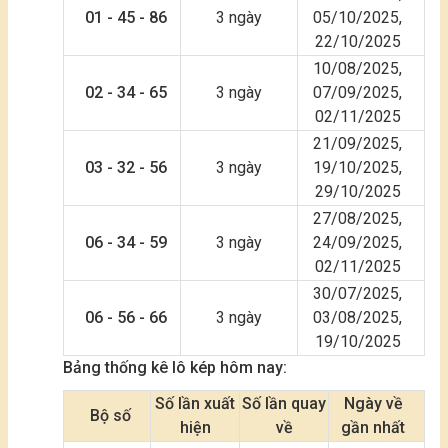
01 - 45 - 86
3 ngày
05/10/2025,
22/10/2025
10/08/2025,
02 - 34 - 65
3 ngày
07/09/2025,
02/11/2025
21/09/2025,
03 - 32 - 56
3 ngày
19/10/2025,
29/10/2025
27/08/2025,
06 - 34 - 59
3 ngày
24/09/2025,
02/11/2025
30/07/2025,
06 - 56 - 66
3 ngày
03/08/2025,
19/10/2025
Bảng thống kê lô kép hôm nay:
Số lần xuất
Số lần quay
Ngày về
Bộ số
hiện
về
gần nhất