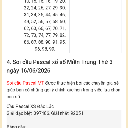
10, 15, 16, 18, 19, 20,
22, 24, 26, 27, 29, 30,
31, 34, 35, 44, 45, 46,
49, 52, 56, 57, 58, 60,
62, 63, 66, 67, 70, 71,
72, 73, 74, 77, 79, 82,
86, 87, 88, 90, 91, 95,
96, 98, 99,
4. Soi cầu Pascal xổ số Miền Trung Thứ 3
ngày 16/06/2026
Soi cầu Pascal MT
được thực hiện bởi các chuyên gia sẽ
giúp bạn có những gợi ý chính xác hơn trong việc lựa chọn
con số.
Cầu Pascal XS Đắc Lắc
Giải đặc biệt:
397486
. Giải nhất:
92051
Bảng cầu: