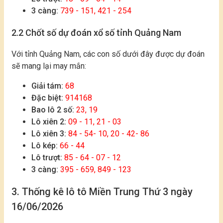
3 càng:
739 - 151, 421 - 254
2.2 Chốt số dự đoán xổ số tỉnh Quảng Nam
Với tỉnh Quảng Nam, các con số dưới đây được dự đoán
sẽ mang lại may mắn:
Giải tám:
68
Đặc biệt:
914168
Bao lô 2 số:
23, 19
Lô xiên 2:
09 - 11, 21 - 03
Lô xiên 3:
84 - 54- 10, 20 - 42- 86
Lô kép:
66 - 44
Lô trượt:
85 - 64 - 07 - 12
3 càng:
395 - 659, 849 - 123
3. Thống kê lô tô Miền Trung Thứ 3 ngày
16/06/2026