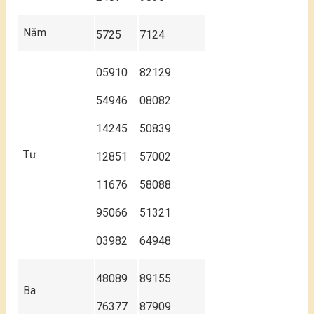
Năm
5725
7124
05910
82129
54946
08082
14245
50839
Tư
12851
57002
11676
58088
95066
51321
03982
64948
48089
89155
Ba
76377
87909