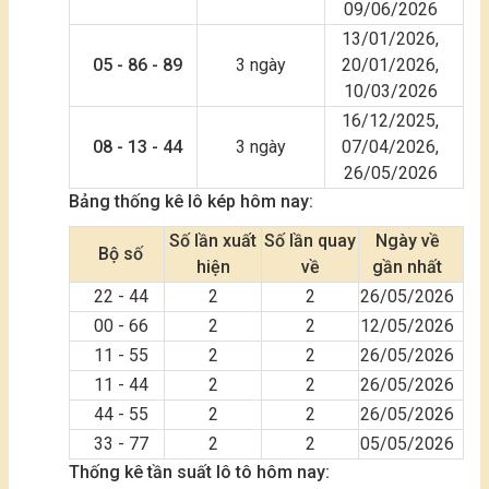
09/06/2026
13/01/2026,
05 - 86 - 89
3 ngày
20/01/2026,
10/03/2026
16/12/2025,
08 - 13 - 44
3 ngày
07/04/2026,
26/05/2026
Bảng thống kê lô kép hôm nay:
Số lần xuất
Số lần quay
Ngày về
Bộ số
hiện
về
gần nhất
22 - 44
2
2
26/05/2026
00 - 66
2
2
12/05/2026
11 - 55
2
2
26/05/2026
11 - 44
2
2
26/05/2026
44 - 55
2
2
26/05/2026
33 - 77
2
2
05/05/2026
Thống kê tần suất lô tô hôm nay: