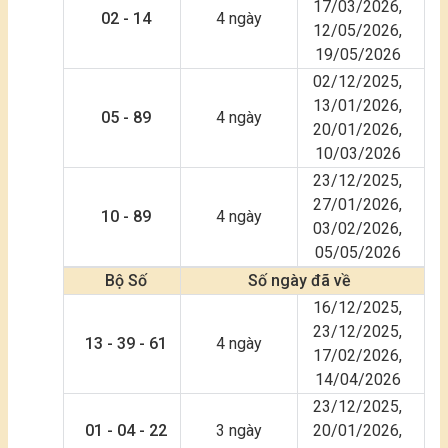
17/03/2026,
02 - 14
4 ngày
12/05/2026,
19/05/2026
02/12/2025,
13/01/2026,
05 - 89
4 ngày
20/01/2026,
10/03/2026
23/12/2025,
27/01/2026,
10 - 89
4 ngày
03/02/2026,
05/05/2026
Bộ Số
Số ngày đã về
16/12/2025,
23/12/2025,
13 - 39 - 61
4 ngày
17/02/2026,
14/04/2026
23/12/2025,
01 - 04 - 22
3 ngày
20/01/2026,