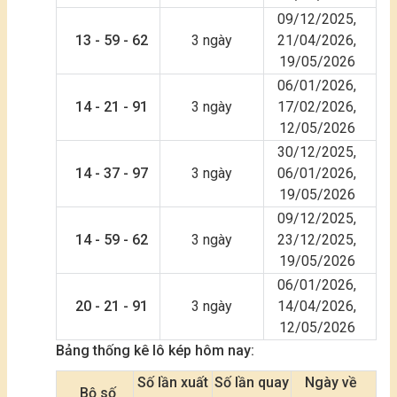
09/12/2025,
13 - 59 - 62
3 ngày
21/04/2026,
19/05/2026
06/01/2026,
14 - 21 - 91
3 ngày
17/02/2026,
12/05/2026
30/12/2025,
14 - 37 - 97
3 ngày
06/01/2026,
19/05/2026
09/12/2025,
14 - 59 - 62
3 ngày
23/12/2025,
19/05/2026
06/01/2026,
20 - 21 - 91
3 ngày
14/04/2026,
12/05/2026
Bảng thống kê lô kép hôm nay:
Số lần xuất
Số lần quay
Ngày về
Bộ số