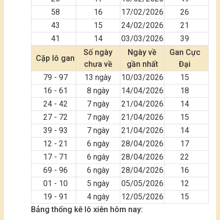
58
16
17/02/2026
26
43
15
24/02/2026
21
41
14
03/03/2026
39
Số ngày
Ngày về
Gan Cực
Cặp lô gan
chưa về
gần nhất
Đại
79 - 97
13
ngày
10/03/2026
15
16 - 61
8
ngày
14/04/2026
18
24 - 42
7
ngày
21/04/2026
14
27 - 72
7
ngày
21/04/2026
15
39 - 93
7
ngày
21/04/2026
14
12 - 21
6
ngày
28/04/2026
17
17 - 71
6
ngày
28/04/2026
22
69 - 96
6
ngày
28/04/2026
16
01 - 10
5
ngày
05/05/2026
12
19 - 91
4
ngày
12/05/2026
15
Bảng thống kê lô xiên hôm nay: