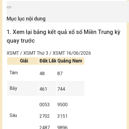
Mục lục nội dung
1. Xem lại bảng kết quả xổ số Miền Trung kỳ
quay trước
XSMT
/
XSMT Thứ 3
/
XSMT 16/06/2026
Giải
Đắk Lắk
Quảng Nam
Tám
48
87
Bảy
461
744
0053
9500
Sáu
2702
3151
2487
9896