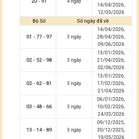
20 - 91
4 ngày
14/04/2026,
12/05/2026
Bộ Số
Số ngày đã về
14/04/2026,
01 - 77 - 97
3 ngày
28/04/2026,
09/06/2026
13/01/2026,
02 - 52 - 98
3 ngày
21/04/2026,
02/06/2026
13/01/2026,
02 - 62 - 81
3 ngày
17/02/2026,
21/04/2026
06/01/2026,
03 - 48 - 66
3 ngày
10/02/2026,
24/03/2026
09/12/2025,
13 - 14 - 89
3 ngày
30/12/2025,
19/05/2026