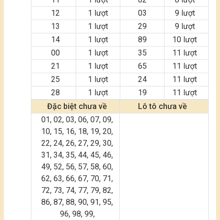
12
1 lượt
03
9 lượt
13
1 lượt
29
9 lượt
14
1 lượt
89
10 lượt
00
1 lượt
35
11 lượt
21
1 lượt
65
11 lượt
25
1 lượt
24
11 lượt
28
1 lượt
19
11 lượt
Đặc biệt chưa về
Lô tô chưa về
01, 02, 03, 06, 07, 09,
10, 15, 16, 18, 19, 20,
22, 24, 26, 27, 29, 30,
31, 34, 35, 44, 45, 46,
49, 52, 56, 57, 58, 60,
62, 63, 66, 67, 70, 71,
72, 73, 74, 77, 79, 82,
86, 87, 88, 90, 91, 95,
96, 98, 99,