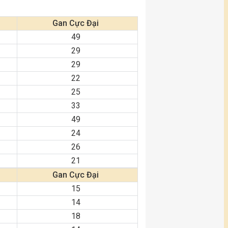
Gan Cực Đại
49
29
29
22
25
33
49
24
26
21
Gan Cực Đại
15
14
18