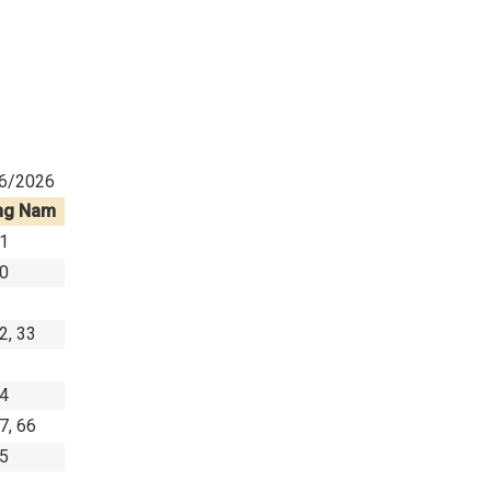
06/2026
ng Nam
01
10
2, 33
54
7, 66
75