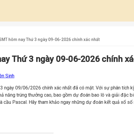
MT hôm nay Thứ 3 ngày 09-06-2026 chính xác nhất
y Thứ 3 ngày 09-06-2026 chính xá
ên Sinh
 3
ngày 09/06/2026
chính xác nhất đã có mặt. Với sự phân tích 
ả năng trúng thưởng cao, bao gồm dự đoán bao lô và giải đặc b
g và cầu Pascal. Hãy tham khảo ngay những dự đoán kết quả xổ số