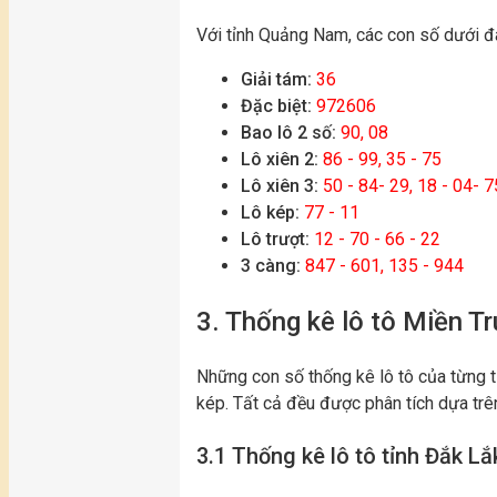
Với tỉnh Quảng Nam, các con số dưới 
Giải tám:
36
Đặc biệt:
972606
Bao lô 2 số:
90, 08
Lô xiên 2:
86 - 99, 35 - 75
Lô xiên 3:
50 - 84- 29, 18 - 04- 7
Lô kép:
77 - 11
Lô trượt:
12 - 70 - 66 - 22
3 càng:
847 - 601, 135 - 944
3. Thống kê lô tô Miền 
Những con số thống kê lô tô của từng tỉ
kép. Tất cả đều được phân tích dựa trê
3.1 Thống kê lô tô tỉnh Đắk L