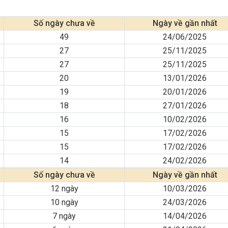
Số ngày chưa về
Ngày về gần nhất
49
24/06/2025
27
25/11/2025
27
25/11/2025
20
13/01/2026
19
20/01/2026
18
27/01/2026
16
10/02/2026
15
17/02/2026
15
17/02/2026
14
24/02/2026
Số ngày chưa về
Ngày về gần nhất
12
ngày
10/03/2026
10
ngày
24/03/2026
7
ngày
14/04/2026