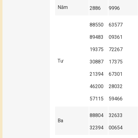
Năm
2886
9996
88550
63577
89483
09361
19375
72267
Tư
30887
17375
21394
67301
46200
28032
57115
59466
88804
32633
Ba
32394
00654