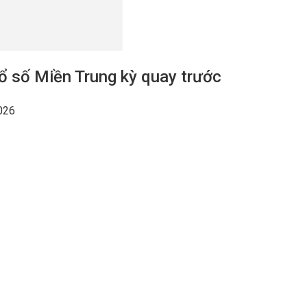
xổ số Miền Trung kỳ quay trước
026