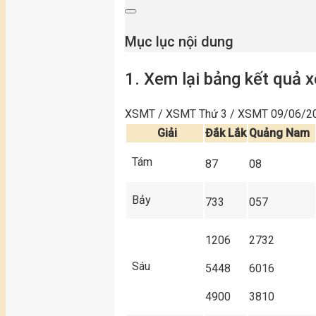
Mục lục nội dung
1. Xem lại bảng kết quả 
XSMT
/
XSMT Thứ 3
/
XSMT 09/06/2
Giải
Đắk Lắk
Quảng Nam
Tám
87
08
Bảy
733
057
1206
2732
Sáu
5448
6016
4900
3810