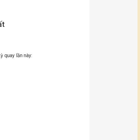
ất
ỳ quay lần này: