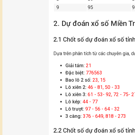
9
95
9
2. Dự đoán xổ số Miền T
2.1 Chốt số dự đoán xổ số tỉn
Dựa trên phân tích từ các chuyên gia, 
Giải tám:
21
Đặc biệt:
776563
Bao lô 2 số:
23, 15
Lô xiên 2:
46 - 81, 50 - 33
Lô xiên 3:
61 - 53- 92, 72 - 75- 2
Lô kép:
44 - 77
Lô trượt:
97 - 56 - 64 - 32
3 càng:
376 - 649, 818 - 273
2.2 Chốt số dự đoán xổ số tỉ