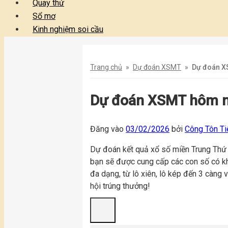
Quay thử
Sổ mơ
Kinh nghiệm soi cầu
Trang chủ
»
Dự đoán XSMT
»
Dự đoán XS
Dự đoán XSMT hôm na
Đăng vào
03/02/2026
bởi
Công Tôn Ti
Dự đoán kết quả xổ số miền Trung Thứ
bạn sẽ được cung cấp các con số có kh
đa dạng, từ lô xiên, lô kép đến 3 càn
hội trúng thưởng!