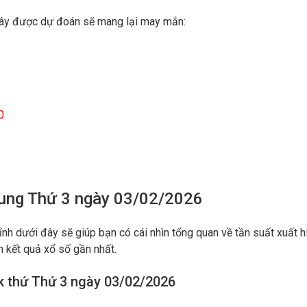
đây được dự đoán sẽ mang lại may mắn:
0
Trung Thứ 3 ngày 03/02/2026
nh dưới đây sẽ giúp bạn có cái nhìn tổng quan về tần suất xuất hiệ
n kết quả xổ số gần nhất.
ắk thứ Thứ 3 ngày 03/02/2026