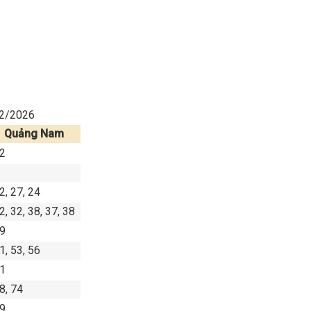
02/2026
Quảng Nam
2
2, 27, 24
2, 32, 38, 37,
38
9
1, 53, 56
1
8, 74
9