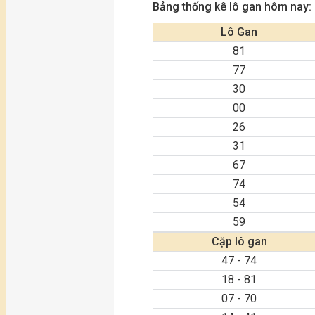
Bảng thống kê lô gan hôm nay:
Lô Gan
81
77
30
00
26
31
67
74
54
59
Cặp lô gan
47 - 74
18 - 81
07 - 70