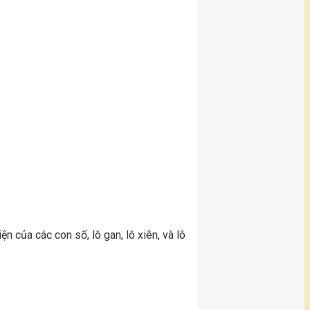
n của các con số, lô gan, lô xiên, và lô