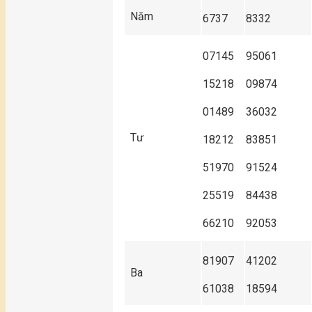
Năm
6737
8332
07145
95061
15218
09874
01489
36032
Tư
18212
83851
51970
91524
25519
84438
66210
92053
81907
41202
Ba
61038
18594