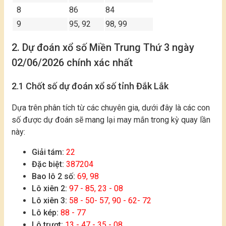
8
86
84
9
95, 92
98, 99
2. Dự đoán xổ số Miền Trung Thứ 3 ngày
02/06/2026 chính xác nhất
2.1 Chốt số dự đoán xổ số tỉnh Đắk Lắk
Dựa trên phân tích từ các chuyên gia, dưới đây là các con
số được dự đoán sẽ mang lại may mắn trong kỳ quay lần
này:
Giải tám:
22
Đặc biệt:
387204
Bao lô 2 số:
69, 98
Lô xiên 2:
97 - 85, 23 - 08
Lô xiên 3:
58 - 50- 57, 90 - 62- 72
Lô kép:
88 - 77
Lô trượt:
13 - 47 - 35 - 08