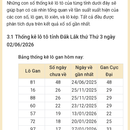
Những con số thống kê lô tô của từng tỉnh dưới đây sẽ
giúp bạn có cái nhìn tổng quan về tần suất xuất hiện của
các con số, lô gan, lô xiên, và lô kép. Tất cả đều được
phân tích dựa trên kết quả xổ số gần nhất.
3.1 Thống kê lô tô tỉnh Đắk Lắk thứ Thứ 3 ngày
02/06/2026
Bảng thống kê lô gan hôm nay:
Số ngày
Ngày về
Gan Cực
Lô Gan
chưa về
gần nhất
Đại
81
48
24/06/2025
48
16
26
25/11/2025
29
88
26
25/11/2025
29
60
22
23/12/2025
29
57
19
13/01/2026
22
72
18
20/01/2026
25
97
17
27/01/2026
33