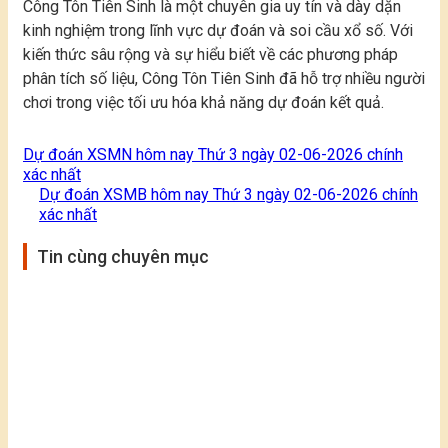
Công Tôn Tiên Sinh là một chuyên gia uy tín và dày dặn
kinh nghiệm trong lĩnh vực dự đoán và soi cầu xổ số. Với
kiến thức sâu rộng và sự hiểu biết về các phương pháp
phân tích số liệu, Công Tôn Tiên Sinh đã hỗ trợ nhiều người
chơi trong việc tối ưu hóa khả năng dự đoán kết quả.
Dự đoán XSMN hôm nay Thứ 3 ngày 02-06-2026 chính
xác nhất
Dự đoán XSMB hôm nay Thứ 3 ngày 02-06-2026 chính
xác nhất
Tin cùng chuyên mục