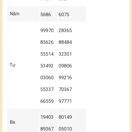
Năm
5686
6075
99970
28365
85626
88484
55514
32301
Tư
53492
09806
03060
99216
55337
70367
66559
97771
19403
80149
Ba
89367
05010