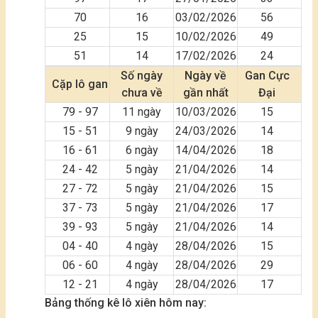
70
16
03/02/2026
56
25
15
10/02/2026
49
51
14
17/02/2026
24
Số ngày
Ngày về
Gan Cực
Cặp lô gan
chưa về
gần nhất
Đại
79 - 97
11
ngày
10/03/2026
15
15 - 51
9
ngày
24/03/2026
14
16 - 61
6
ngày
14/04/2026
18
24 - 42
5
ngày
21/04/2026
14
27 - 72
5
ngày
21/04/2026
15
37 - 73
5
ngày
21/04/2026
17
39 - 93
5
ngày
21/04/2026
14
04 - 40
4
ngày
28/04/2026
15
06 - 60
4
ngày
28/04/2026
29
12 - 21
4
ngày
28/04/2026
17
Bảng thống kê lô xiên hôm nay: