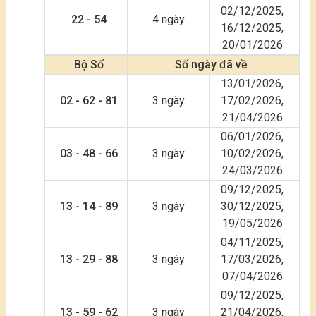
02/12/2025,
22 - 54
4 ngày
16/12/2025,
20/01/2026
Bộ Số
Số ngày đã về
13/01/2026,
02 - 62 - 81
3 ngày
17/02/2026,
21/04/2026
06/01/2026,
03 - 48 - 66
3 ngày
10/02/2026,
24/03/2026
09/12/2025,
13 - 14 - 89
3 ngày
30/12/2025,
19/05/2026
04/11/2025,
13 - 29 - 88
3 ngày
17/03/2026,
07/04/2026
09/12/2025,
13 - 59 - 62
3 ngày
21/04/2026,