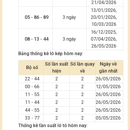
21/04/2026
13/01/2026,
05 - 86 - 89
3 ngày
20/01/2026,
10/03/2026
16/12/2025,
08 - 13 - 44
3 ngày
07/04/2026,
26/05/2026
Bảng thống kê lô kép hôm nay:
Số lần xuất
Số lần quay
Ngày về
Bộ số
hiện
về
gần nhất
22 - 44
2
2
26/05/2026
00 - 66
2
2
12/05/2026
11 - 55
2
2
26/05/2026
11 - 44
2
2
26/05/2026
44 - 55
2
2
26/05/2026
33 - 77
2
2
05/05/2026
Thống kê tần suất lô tô hôm nay: