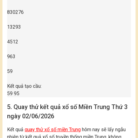
8
3
0
2
7
6
1
3
2
9
3
4
5
1
2
9
6
3
5
9
Kết quả tạo cầu:
59
95
5. Quay thử kết quả xổ số Miền Trung Thứ 3
ngày 02/06/2026
Kết quả
quay thử xổ số miền Trung
hôm nay sẽ lấy ngẫu
nhiên từ kết quả xổ số truyền thống miền Trung, không