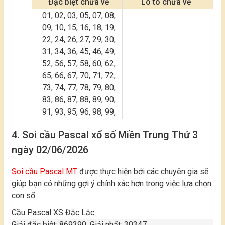
Đặc biệt chưa về
Lô tô chưa về
01, 02, 03, 05, 07, 08,
09, 10, 15, 16, 18, 19,
22, 24, 26, 27, 29, 30,
31, 34, 36, 45, 46, 49,
52, 56, 57, 58, 60, 62,
65, 66, 67, 70, 71, 72,
73, 74, 77, 78, 79, 80,
83, 86, 87, 88, 89, 90,
91, 93, 95, 96, 98, 99,
4. Soi cầu Pascal xổ số Miền Trung Thứ 3
ngày 02/06/2026
Soi cầu Pascal MT
được thực hiện bởi các chuyên gia sẽ
giúp bạn có những gợi ý chính xác hơn trong việc lựa chọn
con số.
Cầu Pascal XS Đắc Lắc
Giải đặc biệt:
869390
. Giải nhất:
30347