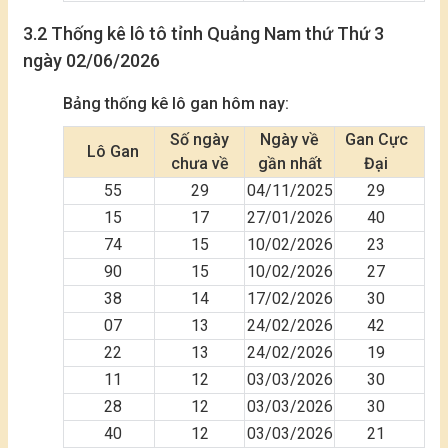
3.2 Thống kê lô tô tỉnh Quảng Nam thứ Thứ 3
ngày 02/06/2026
Bảng thống kê lô gan hôm nay:
Số ngày
Ngày về
Gan Cực
Lô Gan
chưa về
gần nhất
Đại
55
29
04/11/2025
29
15
17
27/01/2026
40
74
15
10/02/2026
23
90
15
10/02/2026
27
38
14
17/02/2026
30
07
13
24/02/2026
42
22
13
24/02/2026
19
11
12
03/03/2026
30
28
12
03/03/2026
30
40
12
03/03/2026
21