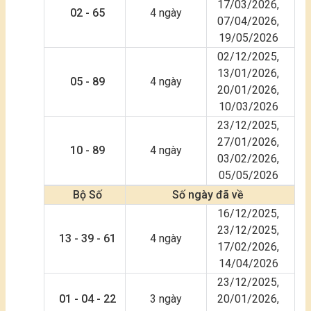
17/03/2026,
02 - 65
4 ngày
07/04/2026,
19/05/2026
02/12/2025,
13/01/2026,
05 - 89
4 ngày
20/01/2026,
10/03/2026
23/12/2025,
27/01/2026,
10 - 89
4 ngày
03/02/2026,
05/05/2026
Bộ Số
Số ngày đã về
16/12/2025,
23/12/2025,
13 - 39 - 61
4 ngày
17/02/2026,
14/04/2026
23/12/2025,
01 - 04 - 22
3 ngày
20/01/2026,