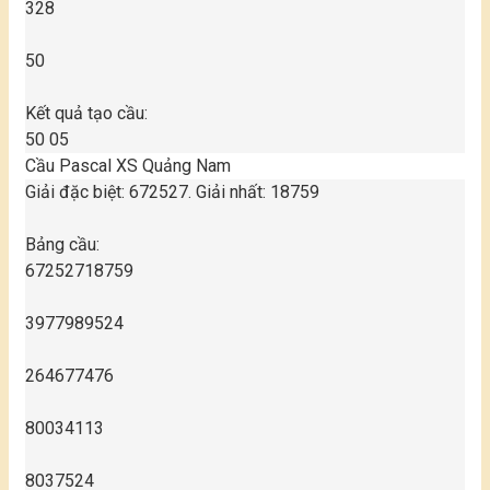
3
2
8
5
0
Kết quả tạo cầu:
50
05
Cầu Pascal XS Quảng Nam
Giải đặc biệt:
672527
. Giải nhất:
18759
Bảng cầu:
6
7
2
5
2
7
1
8
7
5
9
3
9
7
7
9
8
9
5
2
4
2
6
4
6
7
7
4
7
6
8
0
0
3
4
1
1
3
8
0
3
7
5
2
4