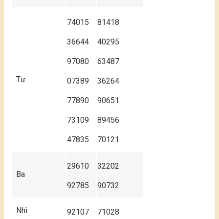
74015
81418
36644
40295
97080
63487
Tư
07389
36264
77890
90651
73109
89456
47835
70121
29610
32202
Ba
92785
90732
Nhì
92107
71028