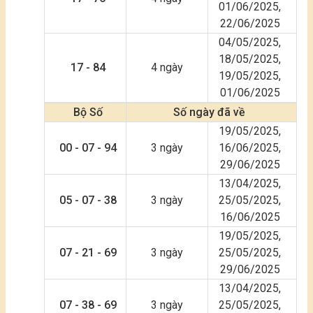
01/06/2025,
22/06/2025
04/05/2025,
18/05/2025,
17 - 84
4 ngày
19/05/2025,
01/06/2025
Bộ Số
Số ngày đã về
19/05/2025,
00 - 07 - 94
3 ngày
16/06/2025,
29/06/2025
13/04/2025,
05 - 07 - 38
3 ngày
25/05/2025,
16/06/2025
19/05/2025,
07 - 21 - 69
3 ngày
25/05/2025,
29/06/2025
13/04/2025,
07 - 38 - 69
3 ngày
25/05/2025,