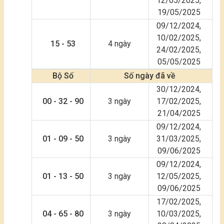
12/05/2025,
19/05/2025
09/12/2024,
10/02/2025,
15 - 53
4 ngày
24/02/2025,
05/05/2025
Bộ Số
Số ngày đã về
30/12/2024,
00 - 32 - 90
3 ngày
17/02/2025,
21/04/2025
09/12/2024,
01 - 09 - 50
3 ngày
31/03/2025,
09/06/2025
09/12/2024,
01 - 13 - 50
3 ngày
12/05/2025,
09/06/2025
17/02/2025,
04 - 65 - 80
3 ngày
10/03/2025,