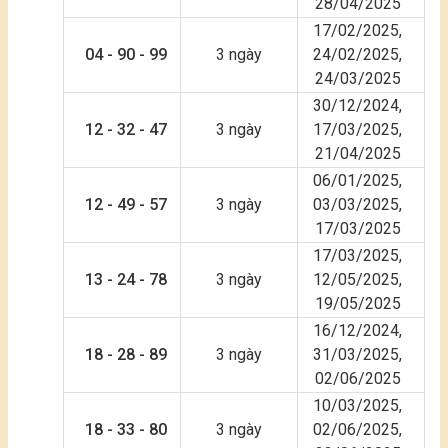
28/04/2025
17/02/2025,
04 - 90 - 99
3 ngày
24/02/2025,
24/03/2025
30/12/2024,
12 - 32 - 47
3 ngày
17/03/2025,
21/04/2025
06/01/2025,
12 - 49 - 57
3 ngày
03/03/2025,
17/03/2025
17/03/2025,
13 - 24 - 78
3 ngày
12/05/2025,
19/05/2025
16/12/2024,
18 - 28 - 89
3 ngày
31/03/2025,
02/06/2025
10/03/2025,
18 - 33 - 80
3 ngày
02/06/2025,