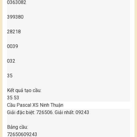
0
3
6
3
0
8
2
3
9
9
3
8
0
2
8
2
1
8
0
0
3
9
0
3
2
3
5
Kết quả tạo cầu:
35
53
Cầu Pascal XS Ninh Thuận
Giải đặc biệt:
726506
. Giải nhất:
09243
Bảng cầu:
7
2
6
5
0
6
0
9
2
4
3