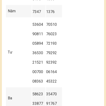
Năm
7347
1376
53604
70510
90811
76023
05894
72193
Tư
36530
79292
21521
92392
00700
06164
08363
45322
58623
35470
Ba
33877
91767