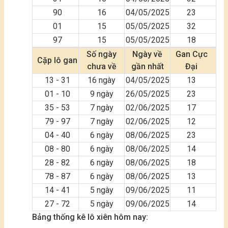
90
16
04/05/2025
23
01
15
05/05/2025
32
97
15
05/05/2025
18
Số ngày
Ngày về
Gan Cực
Cặp lô gan
chưa về
gần nhất
Đại
13 - 31
16
ngày
04/05/2025
13
01 - 10
9
ngày
26/05/2025
23
35 - 53
7
ngày
02/06/2025
17
79 - 97
7
ngày
02/06/2025
12
04 - 40
6
ngày
08/06/2025
23
08 - 80
6
ngày
08/06/2025
14
28 - 82
6
ngày
08/06/2025
18
78 - 87
6
ngày
08/06/2025
13
14 - 41
5
ngày
09/06/2025
11
27 - 72
5
ngày
09/06/2025
14
Bảng thống kê lô xiên hôm nay: