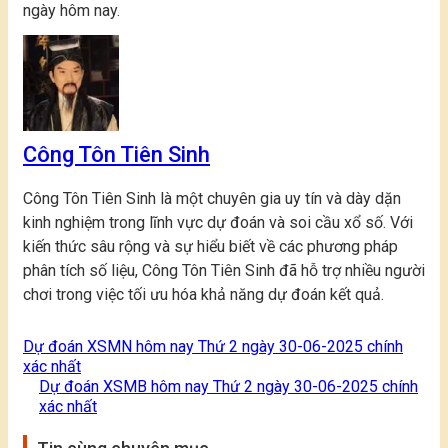
ngày hôm nay.
Công Tôn Tiên Sinh
Công Tôn Tiên Sinh là một chuyên gia uy tín và dày dặn
kinh nghiệm trong lĩnh vực dự đoán và soi cầu xổ số. Với
kiến thức sâu rộng và sự hiểu biết về các phương pháp
phân tích số liệu, Công Tôn Tiên Sinh đã hỗ trợ nhiều người
chơi trong việc tối ưu hóa khả năng dự đoán kết quả.
Dự đoán XSMN hôm nay Thứ 2 ngày 30-06-2025 chính
xác nhất
Dự đoán XSMB hôm nay Thứ 2 ngày 30-06-2025 chính
xác nhất