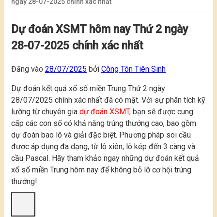
ngày 28-07-2025 chính xác nhất
Dự đoán XSMT hôm nay Thứ 2 ngày
28-07-2025 chính xác nhất
Đăng vào
28/07/2025
bởi
Công Tôn Tiên Sinh
Dự đoán kết quả xổ số miền Trung Thứ 2
ngày
28/07/2025
chính xác nhất đã có mặt. Với sự phân tích kỹ
lưỡng từ chuyên gia
dự đoán XSMT
, bạn sẽ được cung
cấp các con số có khả năng trúng thưởng cao, bao gồm
dự đoán bao lô và giải đặc biệt. Phương pháp soi cầu
được áp dụng đa dạng, từ lô xiên, lô kép đến 3 càng và
cầu Pascal. Hãy tham khảo ngay những dự đoán kết quả
xổ số miền Trung hôm nay để không bỏ lỡ cơ hội trúng
thưởng!