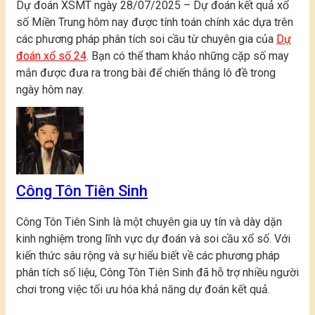
Dự đoán XSMT ngày 28/07/2025 – Dự đoán kết quả xổ
số Miền Trung hôm nay được tính toán chính xác dựa trên
các phương pháp phân tích soi cầu từ chuyên gia của
Dự
đoán xổ số 24
. Bạn có thể tham khảo những cặp số may
mắn được đưa ra trong bài để chiến thắng lô đề trong
ngày hôm nay.
Công Tôn Tiên Sinh
Công Tôn Tiên Sinh là một chuyên gia uy tín và dày dặn
kinh nghiệm trong lĩnh vực dự đoán và soi cầu xổ số. Với
kiến thức sâu rộng và sự hiểu biết về các phương pháp
phân tích số liệu, Công Tôn Tiên Sinh đã hỗ trợ nhiều người
chơi trong việc tối ưu hóa khả năng dự đoán kết quả.