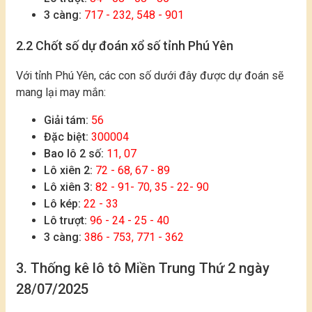
3 càng:
717 - 232, 548 - 901
2.2 Chốt số dự đoán xổ số tỉnh Phú Yên
Với tỉnh Phú Yên, các con số dưới đây được dự đoán sẽ
mang lại may mắn:
Giải tám:
56
Đặc biệt:
300004
Bao lô 2 số:
11, 07
Lô xiên 2:
72 - 68, 67 - 89
Lô xiên 3:
82 - 91- 70, 35 - 22- 90
Lô kép:
22 - 33
Lô trượt:
96 - 24 - 25 - 40
3 càng:
386 - 753, 771 - 362
3. Thống kê lô tô Miền Trung Thứ 2 ngày
28/07/2025