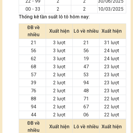
22 - 99
2
2
30/06/2025
00 - 33
2
2
10/03/2025
Thống kê tần suất lô tô hôm nay:
ĐB về
Xuất hiện
Lô về nhiều
Xuất hiện
nhiều
21
3 lượt
21
31 lượt
56
3 lượt
56
24 lượt
62
3 lượt
19
24 lượt
68
3 lượt
47
23 lượt
57
2 lượt
53
23 lượt
39
2 lượt
94
23 lượt
76
2 lượt
48
23 lượt
88
2 lượt
71
22 lượt
94
2 lượt
67
22 lượt
44
2 lượt
06
22 lượt
ĐB về
Xuất hiện
Lô về nhiều
Xuất hiện
nhiều