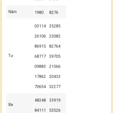
Năm
1980
8276
03114
35285
26106
23082
86915
82764
Tư
68717
39705
09883
21566
17862
20433
70654
52277
48248
33919
Ba
84111
53526