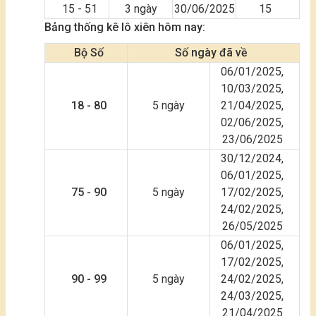
15 - 51
3
ngày
30/06/2025
15
Bảng thống kê lô xiên hôm nay:
Bộ Số
Số ngày đã về
06/01/2025,
10/03/2025,
18 - 80
5 ngày
21/04/2025,
02/06/2025,
23/06/2025
30/12/2024,
06/01/2025,
75 - 90
5 ngày
17/02/2025,
24/02/2025,
26/05/2025
06/01/2025,
17/02/2025,
90 - 99
5 ngày
24/02/2025,
24/03/2025,
21/04/2025