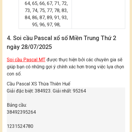
64, 65, 66, 67, 71, 72,
73, 74, 75, 77, 78, 83,
84, 86, 87, 89, 91, 93,
95, 96, 97, 98,
4. Soi cầu Pascal xổ số Miền Trung Thứ 2
ngày 28/07/2025
Soi cầu Pascal MT
được thực hiện bởi các chuyên gia sẽ
giúp bạn có những gợi ý chính xác hơn trong việc lựa chọn
con số.
Cầu Pascal XS Thừa Thiên Huế
Giải đặc biệt:
384923
. Giải nhất:
95264
Bảng cầu:
3
8
4
9
2
3
9
5
2
6
4
1
2
3
1
5
2
4
7
8
0