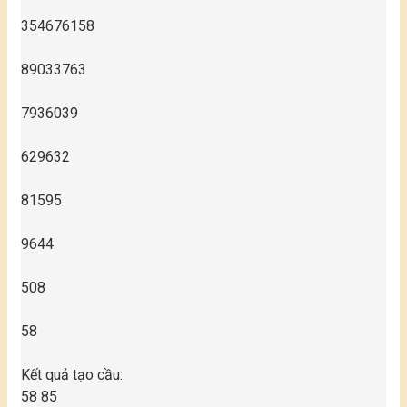
3
5
4
6
7
6
1
5
8
8
9
0
3
3
7
6
3
7
9
3
6
0
3
9
6
2
9
6
3
2
8
1
5
9
5
9
6
4
4
5
0
8
5
8
Kết quả tạo cầu:
58
85