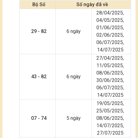
Bộ Số
Số ngày đã về
28/04/2025,
04/05/2025,
01/06/2025,
29 - 82
6 ngày
02/06/2025,
06/07/2025,
14/07/2025
27/04/2025,
11/05/2025,
08/06/2025,
43 - 82
6 ngày
30/06/2025,
06/07/2025,
14/07/2025
19/05/2025,
25/05/2025,
07 - 74
5 ngày
08/06/2025,
14/07/2025,
27/07/2025