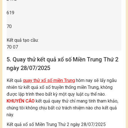
6
1
9
7
0
Kết quả tạo cầu:
70
07
5. Quay thử kết quả xổ số Miền Trung Thứ 2
ngày 28/07/2025
Kết quả
quay thử xổ số miền Trung
hôm nay sẽ lấy ngẫu
nhiên từ kết quả xổ số truyền thống miền Trung, không
được lập trình theo bất kỳ một quy luật cụ thể nào.
KHUYẾN CÁO
kết quả quay thử chỉ mang tính tham khảo,
chúng tôi không chịu bất cứ trách nhiệm nào cho kết quả
này.
Kết quả xổ số Miền Trung Thứ 2 ngày 28/07/2025