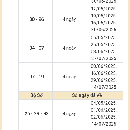
30/06/2025
12/05/2025,
19/05/2025,
00 - 96
4 ngày
16/06/2025,
30/06/2025
05/05/2025,
25/05/2025,
04 - 07
4 ngày
08/06/2025,
27/07/2025
08/06/2025,
16/06/2025,
07 - 19
4 ngày
29/06/2025,
14/07/2025
Bộ Số
Số ngày đã về
04/05/2025,
01/06/2025,
26 - 29 - 82
4 ngày
02/06/2025,
14/07/2025