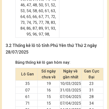
46, 47, 48, 50, 51, 52,
53, 54, 58, 60, 61, 63,
64, 65, 66, 67, 71, 72,
73, 74, 75, 77, 78, 83,
84, 86, 87, 89, 91, 93,
95, 96, 97, 98,
3.2 Thống kê lô tô tỉnh Phú Yên thứ Thứ 2 ngày
28/07/2025
Bảng thống kê lô gan hôm nay:
Số ngày
Ngày về
Gan Cực
Lô Gan
chưa về
gần nhất
Đại
35
19
10/03/2025
23
07
16
31/03/2025
31
61
15
07/04/2025
28
71
15
07/04/2025
34