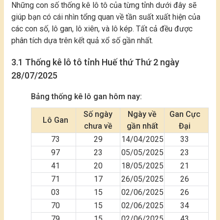
Những con số thống kê lô tô của từng tỉnh dưới đây sẽ
giúp bạn có cái nhìn tổng quan về tần suất xuất hiện của
các con số, lô gan, lô xiên, và lô kép. Tất cả đều được
phân tích dựa trên kết quả xổ số gần nhất.
3.1 Thống kê lô tô tỉnh Huế thứ Thứ 2 ngày
28/07/2025
Bảng thống kê lô gan hôm nay:
Số ngày
Ngày về
Gan Cực
Lô Gan
chưa về
gần nhất
Đại
73
29
14/04/2025
33
97
23
05/05/2025
23
41
20
18/05/2025
21
71
17
26/05/2025
26
03
15
02/06/2025
26
70
15
02/06/2025
34
79
15
02/06/2025
43