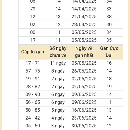
06
14
14/04/2025
34
79
14
14/04/2025
33
12
13
21/04/2025
38
02
12
28/04/2025
30
00
11
05/05/2025
34
17
11
05/05/2025
35
Số ngày
Ngày về
Gan Cực
Cặp lô gan
chưa về
gần nhất
Đại
17 - 71
11
ngày
05/05/2025
16
57 - 75
8
ngày
26/05/2025
14
19 - 91
7
ngày
02/06/2025
18
78 - 87
7
ngày
02/06/2025
19
09 - 90
6
ngày
09/06/2025
14
56 - 65
6
ngày
09/06/2025
11
58 - 85
5
ngày
16/06/2025
13
24 - 42
4
ngày
23/06/2025
14
05 - 50
3
ngày
30/06/2025
12